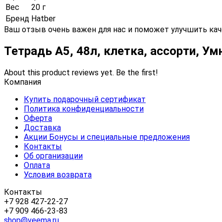
Вес
20 г
Бренд
Hatber
Ваш отзыв очень важен для нас и поможет улучшить кач
Тетрадь А5, 48л, клетка, ассорти, У
About this product reviews yet. Be the first!
Компания
Купить подарочный сертификат
Политика конфиденциальности
Оферта
Доставка
Акции Бонусы и специальные предложения
Контакты
Об организации
Оплата
Условия возврата
Контакты
+7 928 427-22-27
+7 909 466-23-83
shop@veema.ru