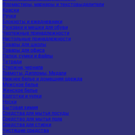
Фломастеры, маркеры и текстовыделители
Краски
Ручки
Блокноты и ежедневники
Рюкзаки и мешки для обуви
Чертежные принадлежности
Настольные принадлежности
Товары для школы
Товары для офиса
Папки, сумки и файлы
Тетради
Стержни, чернила
Грамоты, Дипломы, Медали
Нижнее белье и домашняя одежда
Мужское белье
Женское белье
Колготки и чулки
Носки
Бытовая химия
Средства для мытья посуды
Средство для мытья пола
Средства для стирки
Чистящие средства