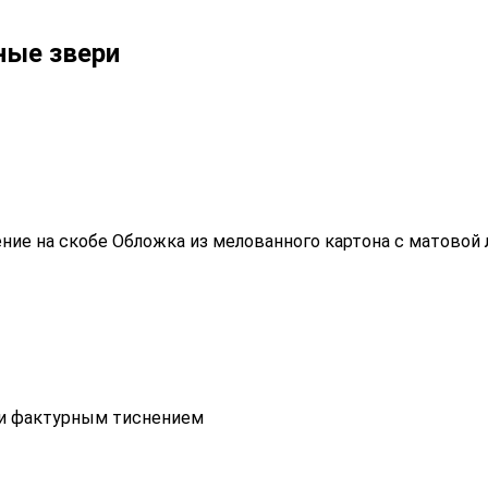
ные звери
ление на скобе Обложка из мелованного картона с матово
 и фактурным тиснением