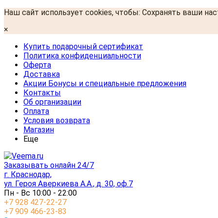
Наш сайт использует cookies, чтобы: Сохранять ваши на
×
Купить подарочный сертификат
Политика конфиденциальности
Оферта
Доставка
Акции Бонусы и специальные предложения
Контакты
Об организации
Оплата
Условия возврата
Магазин
Еще
Заказывать онлайн 24/7
г. Краснодар,
ул. Героя Аверкиева А.А., д. 30, оф.7
Пн - Вс 10:00 - 22:00
+7 928 427-22-27
+7 909 466-23-83