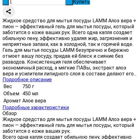
Купить
-
+
Жидкое средство для мытья посуды LAMM Алоэ вера +
пион — эффективный гель для мытья посуды, который
заботится о коже ваших рук. Всего одна капля создает
обильную пену, эффективно удаляя жир, загрязнения и
неприятные запахи, как в холодной, так и горячей воде.
Гель для мытья посуды LAMM безупречно и бережно
отмоет вашу посуду, придав ей блеск и сияние без
разводов. Консистенция геля обеспечивает
экономичный расход, а мягкие ПАВы, экстракт алоэ
вера и усилители липидного слоя в составе делают его...
Подробное описание
Вес
750 г
Объем
450 мл
Аромат
Алое вера
Подробные характеристики
Обзор
Жидкое средство для мытья посуды LAMM Алоэ вера +
пион — эффективный гель для мытья посуды, который
заботится о коже ваших рук.
Всего одна капля создает обильную пену, эффективно