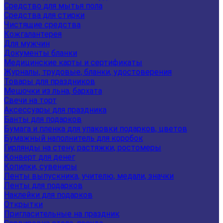
Средство для мытья пола
Средства для стирки
Чистящие средства
Кожгалантерея
Для мужчин
Документы бланки
Медицинские карты и сертификаты
Журналы, трудовые, бланки, удостоверения
Товары для праздников
Мешочки из льна, бархата
Свечи на торт
Аксессуары для праздника
Банты для подарков
Бумага и пленка для упаковки подарков, цветов
Бумажный наполнитель для коробок
Гирлянды на стену, растяжки, ростомеры
Конверт для денег
Копилки, сувениры
Ленты выпускника, учителю, медали, значки
Ленты для подарков
Наклейки для подарков
Открытки
Пригласительные на праздник