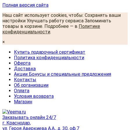
Полная версия сайта
Наш сайт использует cookies, чтобы: Сохранять ваши
настройки Улучшать работу сервиса Запоминать
товары в корзине. Подробнее — в
Политике
конфиденциальности
.
×
Купить подарочный сертификат
Политика конфиденциальности
Оферта
Доставка
Акции Бонусы и специальные предложения
Контакты
Об организации
Оплата
Условия возврата
Магазин
Заказывать онлайн 24/7
г. Краснодар,
ул. Героя Аверкиева А.А., д. 30, оф.7