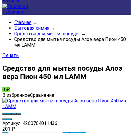
Бахилы
Таблички
Главная
→
Бытовая химия
→
Средства для мытья посуды
→
Средство для мытья посуды Алоэ вера Пион 450
мл LAMM
Печать
Средство для мытья посуды Алоэ
вера Пион 450 мл LAMM
0
₽
В избранное
Сравнение
Артикул:
4260704011436
201
₽