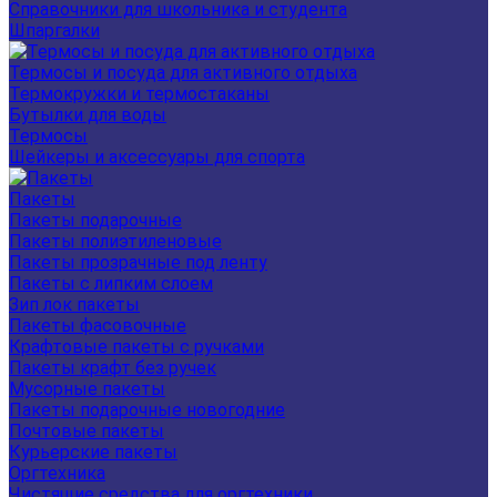
Справочники для школьника и студента
Шпаргалки
Термосы и посуда для активного отдыха
Термокружки и термостаканы
Бутылки для воды
Термосы
Шейкеры и аксессуары для спорта
Пакеты
Пакеты подарочные
Пакеты полиэтиленовые
Пакеты прозрачные под ленту
Пакеты с липким слоем
Зип лок пакеты
Пакеты фасовочные
Крафтовые пакеты с ручками
Пакеты крафт без ручек
Мусорные пакеты
Пакеты подарочные новогодние
Почтовые пакеты
Курьерские пакеты
Оргтехника
Чистящие средства для оргтехники