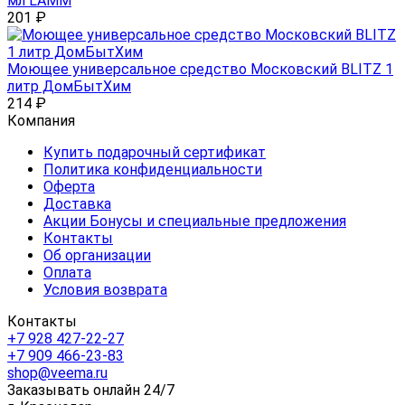
мл LAMM
201
₽
Моющее универсальное средство Московский BLITZ 1
литр ДомБытХим
214
₽
Компания
Купить подарочный сертификат
Политика конфиденциальности
Оферта
Доставка
Акции Бонусы и специальные предложения
Контакты
Об организации
Оплата
Условия возврата
Контакты
+7 928 427-22-27
+7 909 466-23-83
shop@veema.ru
Заказывать онлайн 24/7