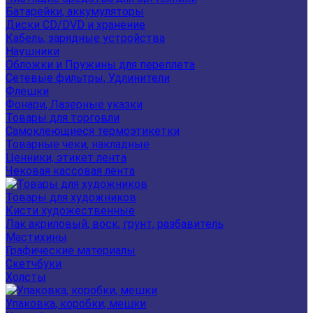
Батарейки, аккумуляторы
Диски CD/DVD и хранение
Кабель, зарядные устройства
Наушники
Обложки и Пружины для переплета
Сетевые фильтры, Удлинители
Флешки
Фонари, Лазерные указки
Товары для торговли
Самоклеющиеся термоэтикетки
Товарные чеки, накладные
Ценники, этикет лента
Чековая кассовая лента
Товары для художников
Кисти художественные
Лак акриловый, воск, грунт, разбавитель
Мастихины
Графические материалы
Скетчбуки
Холсты
Упаковка, коробки, мешки