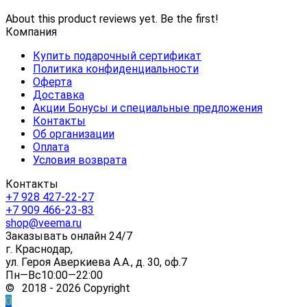
About this product reviews yet. Be the first!
Компания
Купить подарочный сертификат
Политика конфиденциальности
Оферта
Доставка
Акции Бонусы и специальные предложения
Контакты
Об организации
Оплата
Условия возврата
Контакты
+7 928 427-22-27
+7 909 466-23-83
shop@veema.ru
Заказывать онлайн 24/7
г. Краснодар,
ул. Героя Аверкиева А.А., д. 30, оф.7
Пн—Вс10:00—22:00
© 2018 - 2026 Copyright
0