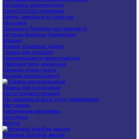
Батарейки, аккумуляторы
Диски CD/DVD и хранение
Кабель, зарядные устройства
Наушники
Обложки и Пружины для переплета
Сетевые фильтры, Удлинители
Флешки
Фонари, Лазерные указки
Товары для торговли
Самоклеющиеся термоэтикетки
Товарные чеки, накладные
Ценники, этикет лента
Чековая кассовая лента
Товары для художников
Кисти художественные
Лак акриловый, воск, грунт, разбавитель
Мастихины
Графические материалы
Скетчбуки
Холсты
Упаковка, коробки, мешки