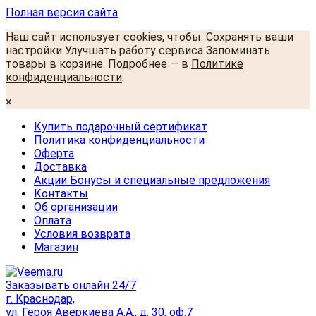
Полная версия сайта
Наш сайт использует cookies, чтобы: Сохранять ваши
настройки Улучшать работу сервиса Запоминать
товары в корзине. Подробнее — в
Политике
конфиденциальности
.
×
Купить подарочный сертификат
Политика конфиденциальности
Оферта
Доставка
Акции Бонусы и специальные предложения
Контакты
Об организации
Оплата
Условия возврата
Магазин
Заказывать онлайн 24/7
г. Краснодар,
ул. Героя Аверкиева А.А., д. 30, оф.7