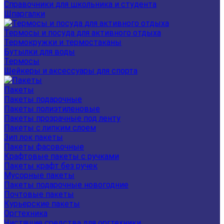
Справочники для школьника и студента
Шпаргалки
Термосы и посуда для активного отдыха
Термокружки и термостаканы
Бутылки для воды
Термосы
Шейкеры и аксессуары для спорта
Пакеты
Пакеты подарочные
Пакеты полиэтиленовые
Пакеты прозрачные под ленту
Пакеты с липким слоем
Зип лок пакеты
Пакеты фасовочные
Крафтовые пакеты с ручками
Пакеты крафт без ручек
Мусорные пакеты
Пакеты подарочные новогодние
Почтовые пакеты
Курьерские пакеты
Оргтехника
Чистящие средства для оргтехники