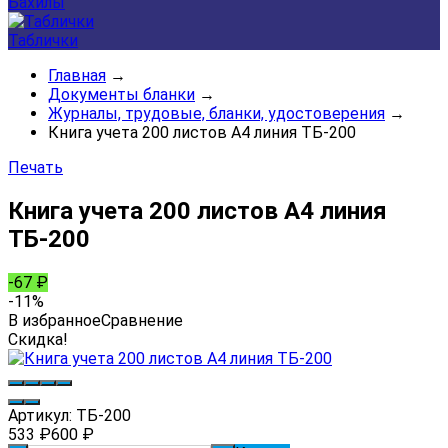
Бахилы
Таблички
Главная
→
Документы бланки
→
Журналы, трудовые, бланки, удостоверения
→
Книга учета 200 листов А4 линия ТБ-200
Печать
Книга учета 200 листов А4 линия
ТБ-200
-67
₽
-11%
В избранное
Сравнение
Скидка!
Артикул:
ТБ-200
533
₽
600
₽