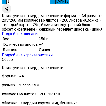
Купить
-
+
Книга учета в твердом переплете формат - А4 размер -
205*260 мм количество листов - 200 листов обложка -
твердый картон 7Бц, бумвинил внутренний блок -
офсет скрепление - книжный переплет линовка - линия
Подробное описание
Вес
350 г
Количество листов
А4
Линовка
Линия
Подробные характеристики
Обзор
Книга учета в твердом переплете
формат - А4
размер - 205*260 мм
количество листов - 200 листов
обложка - твердый картон 7Бц, бумвинил