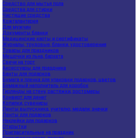
Средство для мытья пола
Средства для стирки
Чистящие средства
Кожгалантерея
Для мужчин
Документы бланки
Медицинские карты и сертификаты
Журналы, трудовые, бланки, удостоверения
Товары для праздников
Мешочки из льна, бархата
Свечи на торт
Аксессуары для праздника
Банты для подарков
Бумага и пленка для упаковки подарков, цветов
Бумажный наполнитель для коробок
Гирлянды на стену, растяжки, ростомеры
Конверт для денег
Копилки, сувениры
Ленты выпускника, учителю, медали, значки
Ленты для подарков
Наклейки для подарков
Открытки
Пригласительные на праздник