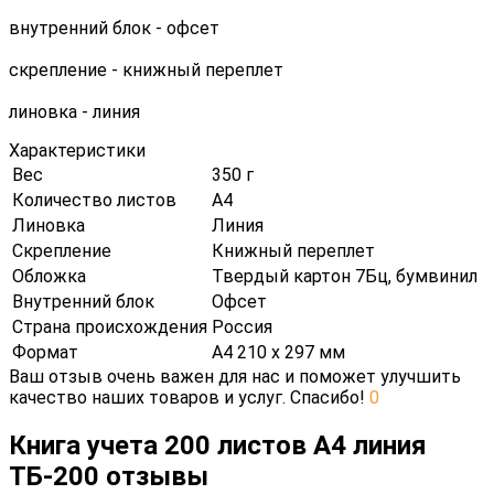
внутренний блок - офсет
скрепление - книжный переплет
линовка - линия
Характеристики
Вес
350 г
Количество листов
А4
Линовка
Линия
Скрепление
Книжный переплет
Обложка
Твердый картон 7Бц, бумвинил
Внутренний блок
Офсет
Страна происхождения
Россия
Формат
А4 210 х 297 мм
Ваш отзыв очень важен для нас и поможет улучшить
качество наших товаров и услуг. Спасибо!
0
Книга учета 200 листов А4 линия
ТБ-200 отзывы