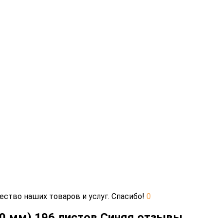
ество наших товаров и услуг. Спасибо!
0
10 мм) 196 листов Синяя отзывы