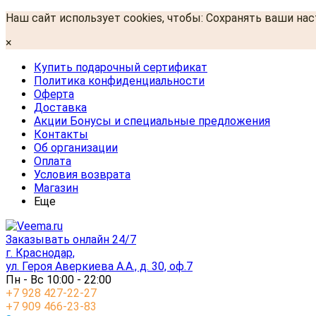
Наш сайт использует cookies, чтобы: Сохранять ваши на
×
Купить подарочный сертификат
Политика конфиденциальности
Оферта
Доставка
Акции Бонусы и специальные предложения
Контакты
Об организации
Оплата
Условия возврата
Магазин
Еще
Заказывать онлайн 24/7
г. Краснодар,
ул. Героя Аверкиева А.А., д. 30, оф.7
Пн - Вс 10:00 - 22:00
+7 928 427-22-27
+7 909 466-23-83