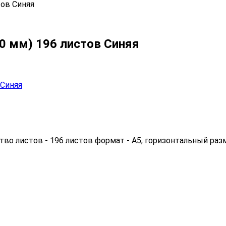
тов Синяя
0 мм) 196 листов Синяя
во листов - 196 листов формат - А5, горизонтальный разм