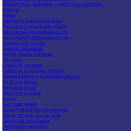
Фломастеры, маркеры и текстовыделители
Краски
Ручки
Блокноты и ежедневники
Рюкзаки и мешки для обуви
Чертежные принадлежности
Настольные принадлежности
Товары для школы
Товары для офиса
Папки, сумки и файлы
Тетради
Стержни, чернила
Грамоты, Дипломы, Медали
Нижнее белье и домашняя одежда
Мужское белье
Женское белье
Колготки и чулки
Носки
Бытовая химия
Средства для мытья посуды
Средство для мытья пола
Средства для стирки
Чистящие средства