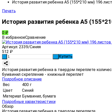
История развития ребенка А5 (155*210 мм) 196 лис
Печать
История развития ребенка А5 (155*21
0
₽
В избранное
Сравнение
Артикул:
2339/Синяя
512
₽
Купить
-
+
История развития ребенка в твердом переплете количест
бумвинил скрепление - книжный переплет
Подробное описание
Вес
400 г
Цвет
Синий
Материал
Бумвинил, бумага
Подробные характеристики
Обзор
История развития ребенка в твердом переплете