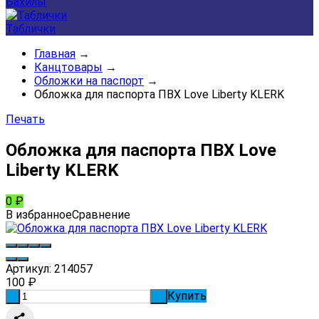
Бахилы
Таблички
Главная
→
Канцтовары
→
Обложки на паспорт
→
Обложка для паспорта ПВХ Love Liberty KLERK
Печать
Обложка для паспорта ПВХ Love
Liberty KLERK
0
₽
В избранное
Сравнение
Артикул:
214057
100
₽
Купить
-
+