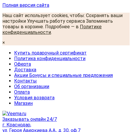
Полная версия сайта
Наш сайт использует cookies, чтобы: Сохранять ваши
настройки Улучшать работу сервиса Запоминать
товары в корзине. Подробнее — в
Политике
конфиденциальности
.
×
Купить подарочный сертификат
Политика конфиденциальности
Оферта
Доставка
Акции Бонусы и специальные предложения
Контакты
Об организации
Оплата
Условия возврата
Магазин
Заказывать онлайн 24/7
г. Краснодар,
ул. Героя Аверкиева А.А., д. 30, оф.7