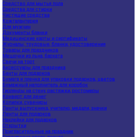
Средство для мытья пола
Средства для стирки
Чистящие средства
Кожгалантерея
Для мужчин
Документы бланки
Медицинские карты и сертификаты
Журналы, трудовые, бланки, удостоверения
Товары для праздников
Мешочки из льна, бархата
Свечи на торт
Аксессуары для праздника
Банты для подарков
Бумага и пленка для упаковки подарков, цветов
Бумажный наполнитель для коробок
Гирлянды на стену, растяжки, ростомеры
Конверт для денег
Копилки, сувениры
Ленты выпускника, учителю, медали, значки
Ленты для подарков
Наклейки для подарков
Открытки
Пригласительные на праздник