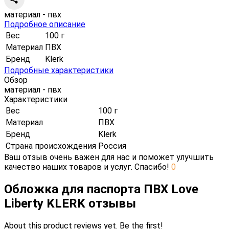
материал - пвх
Подробное описание
Вес
100 г
Материал
ПВХ
Бренд
Klerk
Подробные характеристики
Обзор
материал - пвх
Характеристики
Вес
100 г
Материал
ПВХ
Бренд
Klerk
Страна происхождения
Россия
Ваш отзыв очень важен для нас и поможет улучшить
качество наших товаров и услуг. Спасибо!
0
Обложка для паспорта ПВХ Love
Liberty KLERK отзывы
About this product reviews yet. Be the first!