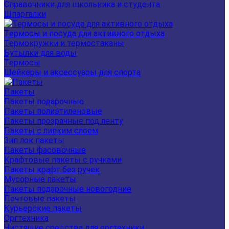
Справочники для школьника и студента
Шпаргалки
Термосы и посуда для активного отдыха
Термокружки и термостаканы
Бутылки для воды
Термосы
Шейкеры и аксессуары для спорта
Пакеты
Пакеты подарочные
Пакеты полиэтиленовые
Пакеты прозрачные под ленту
Пакеты с липким слоем
Зип лок пакеты
Пакеты фасовочные
Крафтовые пакеты с ручками
Пакеты крафт без ручек
Мусорные пакеты
Пакеты подарочные новогодние
Почтовые пакеты
Курьерские пакеты
Оргтехника
Чистящие средства для оргтехники