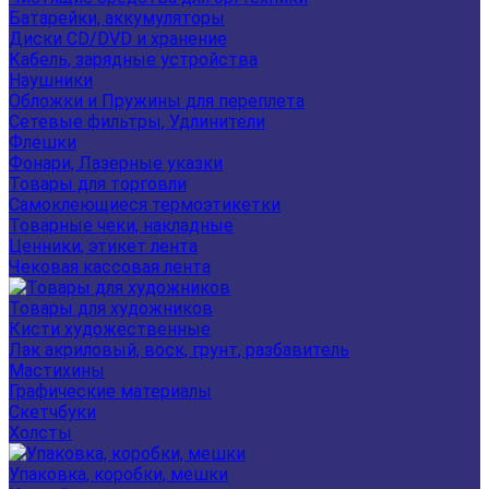
Батарейки, аккумуляторы
Диски CD/DVD и хранение
Кабель, зарядные устройства
Наушники
Обложки и Пружины для переплета
Сетевые фильтры, Удлинители
Флешки
Фонари, Лазерные указки
Товары для торговли
Самоклеющиеся термоэтикетки
Товарные чеки, накладные
Ценники, этикет лента
Чековая кассовая лента
Товары для художников
Кисти художественные
Лак акриловый, воск, грунт, разбавитель
Мастихины
Графические материалы
Скетчбуки
Холсты
Упаковка, коробки, мешки