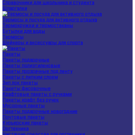
Справочники для школьника и студента
Шпаргалки
Термосы и посуда для активного отдыха
Термокружки и термостаканы
Бутылки для воды
Термосы
Шейкеры и аксессуары для спорта
Пакеты
Пакеты подарочные
Пакеты полиэтиленовые
Пакеты прозрачные под ленту
Пакеты с липким слоем
Зип лок пакеты
Пакеты фасовочные
Крафтовые пакеты с ручками
Пакеты крафт без ручек
Мусорные пакеты
Пакеты подарочные новогодние
Почтовые пакеты
Курьерские пакеты
Оргтехника
Чистящие средства для оргтехники