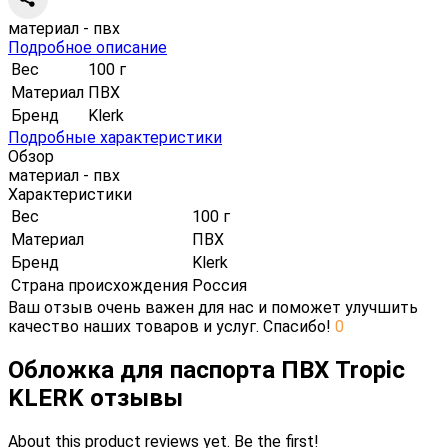
материал - пвх
Подробное описание
Вес
100 г
Материал
ПВХ
Бренд
Klerk
Подробные характеристики
Обзор
материал - пвх
Характеристики
Вес
100 г
Материал
ПВХ
Бренд
Klerk
Страна происхождения
Россия
Ваш отзыв очень важен для нас и поможет улучшить
качество наших товаров и услуг. Спасибо!
0
Обложка для паспорта ПВХ Tropic
KLERK отзывы
About this product reviews yet. Be the first!