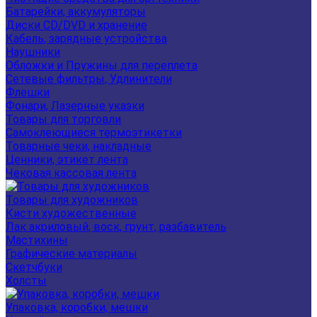
Батарейки, аккумуляторы
Диски CD/DVD и хранение
Кабель, зарядные устройства
Наушники
Обложки и Пружины для переплета
Сетевые фильтры, Удлинители
Флешки
Фонари, Лазерные указки
Товары для торговли
Самоклеющиеся термоэтикетки
Товарные чеки, накладные
Ценники, этикет лента
Чековая кассовая лента
Товары для художников
Кисти художественные
Лак акриловый, воск, грунт, разбавитель
Мастихины
Графические материалы
Скетчбуки
Холсты
Упаковка, коробки, мешки