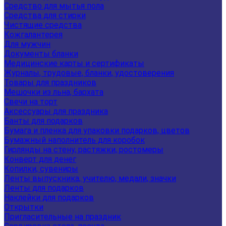
Средство для мытья пола
Средства для стирки
Чистящие средства
Кожгалантерея
Для мужчин
Документы бланки
Медицинские карты и сертификаты
Журналы, трудовые, бланки, удостоверения
Товары для праздников
Мешочки из льна, бархата
Свечи на торт
Аксессуары для праздника
Банты для подарков
Бумага и пленка для упаковки подарков, цветов
Бумажный наполнитель для коробок
Гирлянды на стену, растяжки, ростомеры
Конверт для денег
Копилки, сувениры
Ленты выпускника, учителю, медали, значки
Ленты для подарков
Наклейки для подарков
Открытки
Пригласительные на праздник