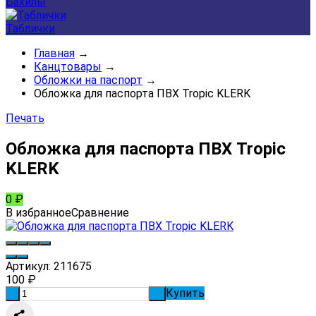
Бахилы
Таблички
Главная
→
Канцтовары
→
Обложки на паспорт
→
Обложка для паспорта ПВХ Tropic KLERK
Печать
Обложка для паспорта ПВХ Tropic
KLERK
0
₽
В избранное
Сравнение
Артикул:
211675
100
₽
Купить
-
+