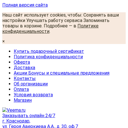
Полная версия сайта
Наш сайт использует cookies, чтобы: Сохранять ваши
настройки Улучшать работу сервиса Запоминать
товары в корзине. Подробнее — в
Политике
конфиденциальности
.
×
Купить подарочный сертификат
Политика конфиденциальности
Оферта
Доставка
Акции Бонусы и специальные предложения
Контакты
Об организации
Оплата
Условия возврата
Магазин
Заказывать онлайн 24/7
г. Краснодар,
ул. Героя Аверкиева А.А., д. 30, оф.7