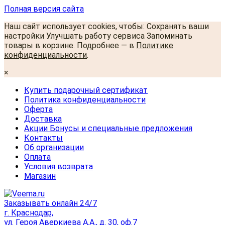
Полная версия сайта
Наш сайт использует cookies, чтобы: Сохранять ваши
настройки Улучшать работу сервиса Запоминать
товары в корзине. Подробнее — в
Политике
конфиденциальности
.
×
Купить подарочный сертификат
Политика конфиденциальности
Оферта
Доставка
Акции Бонусы и специальные предложения
Контакты
Об организации
Оплата
Условия возврата
Магазин
Заказывать онлайн 24/7
г. Краснодар,
ул. Героя Аверкиева А.А., д. 30, оф.7