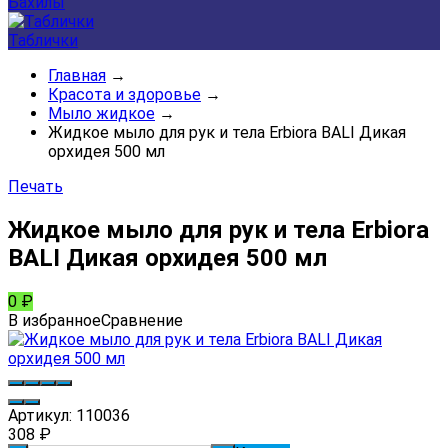
Бахилы
Таблички
Главная
→
Красота и здоровье
→
Мыло жидкое
→
Жидкое мыло для рук и тела Erbiora BALI Дикая
орхидея 500 мл
Печать
Жидкое мыло для рук и тела Erbiora
BALI Дикая орхидея 500 мл
0
₽
В избранное
Сравнение
Артикул:
110036
308
₽