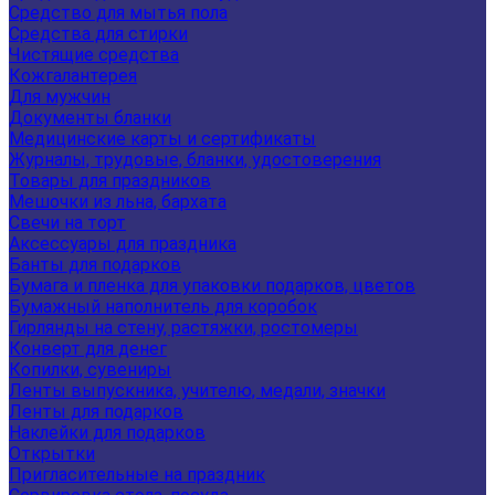
Средство для мытья пола
Средства для стирки
Чистящие средства
Кожгалантерея
Для мужчин
Документы бланки
Медицинские карты и сертификаты
Журналы, трудовые, бланки, удостоверения
Товары для праздников
Мешочки из льна, бархата
Свечи на торт
Аксессуары для праздника
Банты для подарков
Бумага и пленка для упаковки подарков, цветов
Бумажный наполнитель для коробок
Гирлянды на стену, растяжки, ростомеры
Конверт для денег
Копилки, сувениры
Ленты выпускника, учителю, медали, значки
Ленты для подарков
Наклейки для подарков
Открытки
Пригласительные на праздник