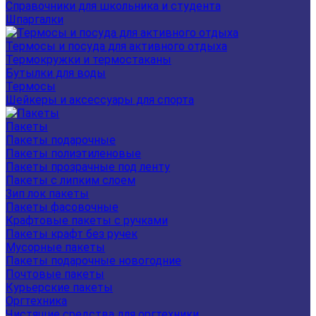
Справочники для школьника и студента
Шпаргалки
Термосы и посуда для активного отдыха
Термокружки и термостаканы
Бутылки для воды
Термосы
Шейкеры и аксессуары для спорта
Пакеты
Пакеты подарочные
Пакеты полиэтиленовые
Пакеты прозрачные под ленту
Пакеты с липким слоем
Зип лок пакеты
Пакеты фасовочные
Крафтовые пакеты с ручками
Пакеты крафт без ручек
Мусорные пакеты
Пакеты подарочные новогодние
Почтовые пакеты
Курьерские пакеты
Оргтехника
Чистящие средства для оргтехники