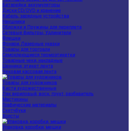
Батарейки, аккумуляторы
Диски CD/DVD и хранение
Кабель, зарядные устройства
Наушники
Обложки и Пружины для переплета
Сетевые фильтры, Удлинители
Флешки
Фонари, Лазерные указки
Товары для торговли
Самоклеющиеся термоэтикетки
Товарные чеки, накладные
Ценники, этикет лента
Чековая кассовая лента
Товары для художников
Кисти художественные
Лак акриловый, воск, грунт, разбавитель
Мастихины
Графические материалы
Скетчбуки
Холсты
Упаковка, коробки, мешки