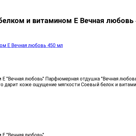
елком и витамином E Вечная любовь 
 "Вечная любовь" Парфюмерная отдушка "Вечная любовь"
что дарит коже ощущение мягкости Соевый белок и витам
E "Вечная любовь"