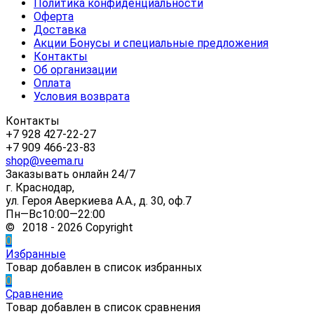
Политика конфиденциальности
Оферта
Доставка
Акции Бонусы и специальные предложения
Контакты
Об организации
Оплата
Условия возврата
Контакты
+7 928 427-22-27
+7 909 466-23-83
shop@veema.ru
Заказывать онлайн 24/7
г. Краснодар,
ул. Героя Аверкиева А.А., д. 30, оф.7
Пн—Вс10:00—22:00
© 2018 - 2026 Copyright
0
Избранные
Товар добавлен в список избранных
0
Сравнение
Товар добавлен в список сравнения