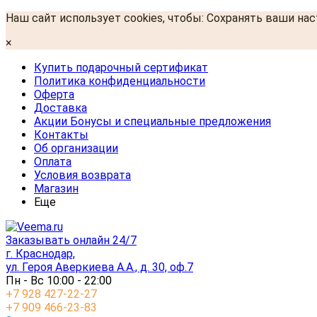
Наш сайт использует cookies, чтобы: Сохранять ваши на
×
Купить подарочный сертификат
Политика конфиденциальности
Оферта
Доставка
Акции Бонусы и специальные предложения
Контакты
Об организации
Оплата
Условия возврата
Магазин
Еще
Заказывать онлайн 24/7
г. Краснодар,
ул. Героя Аверкиева А.А., д. 30, оф.7
Пн - Вс 10:00 - 22:00
+7 928 427-22-27
+7 909 466-23-83