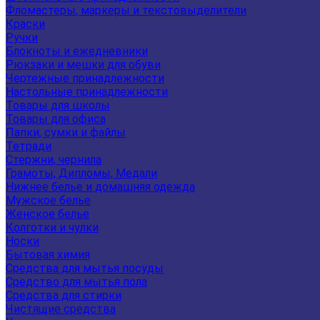
Фломастеры, маркеры и текстовыделители
Краски
Ручки
Блокноты и ежедневники
Рюкзаки и мешки для обуви
Чертежные принадлежности
Настольные принадлежности
Товары для школы
Товары для офиса
Папки, сумки и файлы
Тетради
Стержни, чернила
Грамоты, Дипломы, Медали
Нижнее белье и домашняя одежда
Мужское белье
Женское белье
Колготки и чулки
Носки
Бытовая химия
Средства для мытья посуды
Средство для мытья пола
Средства для стирки
Чистящие средства