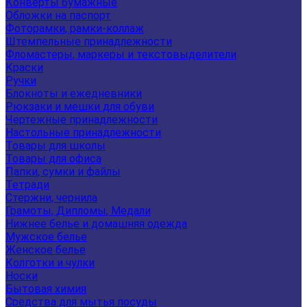
Конверты бумажные
Обложки на паспорт
Фоторамки, рамки-коллаж
Штемпельные принадлежности
Фломастеры, маркеры и текстовыделители
Краски
Ручки
Блокноты и ежедневники
Рюкзаки и мешки для обуви
Чертежные принадлежности
Настольные принадлежности
Товары для школы
Товары для офиса
Папки, сумки и файлы
Тетради
Стержни, чернила
Грамоты, Дипломы, Медали
Нижнее белье и домашняя одежда
Мужское белье
Женское белье
Колготки и чулки
Носки
Бытовая химия
Средства для мытья посуды