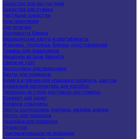
Средство для мытья пола
Средства для стирки
Чистящие средства
Кожгалантерея
Для мужчин
Документы бланки
Медицинские карты и сертификаты
Журналы, трудовые, бланки, удостоверения
Товары для праздников
Мешочки из льна, бархата
Свечи на торт
Аксессуары для праздника
Банты для подарков
Бумага и пленка для упаковки подарков, цветов
Бумажный наполнитель для коробок
Гирлянды на стену, растяжки, ростомеры
Конверт для денег
Копилки, сувениры
Ленты выпускника, учителю, медали, значки
Ленты для подарков
Наклейки для подарков
Открытки
Пригласительные на праздник