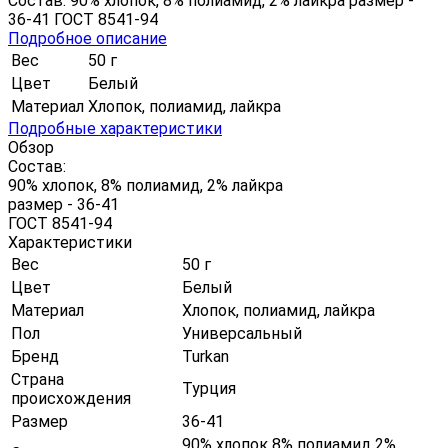
Состав: 90% хлопок, 8% полиамид, 2% лайкра размер -
36-41 ГОСТ 8541-94
Подробное описание
Вес
50 г
Цвет
Белый
Материал
Хлопок, полиамид, лайкра
Подробные характеристики
Обзор
Состав:
90% хлопок, 8% полиамид, 2% лайкра
размер - 36-41
ГОСТ 8541-94
Характеристики
Вес
50 г
Цвет
Белый
Материал
Хлопок, полиамид, лайкра
Пол
Универсальный
Бренд
Turkan
Страна
Турция
происхождения
Размер
36-41
90% хлопок 8% полиамид 2%