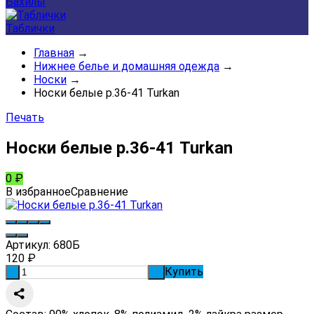
Бахилы
Таблички
Главная
→
Нижнее белье и домашняя одежда
→
Носки
→
Носки белые р.36-41 Turkan
Печать
Носки белые р.36-41 Turkan
0
₽
В избранное
Сравнение
Артикул:
680Б
120
₽
Купить
-
+