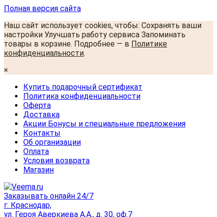
Полная версия сайта
Наш сайт использует cookies, чтобы: Сохранять ваши
настройки Улучшать работу сервиса Запоминать
товары в корзине. Подробнее — в
Политике
конфиденциальности
.
×
Купить подарочный сертификат
Политика конфиденциальности
Оферта
Доставка
Акции Бонусы и специальные предложения
Контакты
Об организации
Оплата
Условия возврата
Магазин
Заказывать онлайн 24/7
г. Краснодар,
ул. Героя Аверкиева А.А., д. 30, оф.7