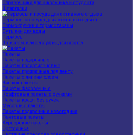
Справочники для школьника и студента
Шпаргалки
Термосы и посуда для активного отдыха
Термокружки и термостаканы
Бутылки для воды
Термосы
Шейкеры и аксессуары для спорта
Пакеты
Пакеты подарочные
Пакеты полиэтиленовые
Пакеты прозрачные под ленту
Пакеты с липким слоем
Зип лок пакеты
Пакеты фасовочные
Крафтовые пакеты с ручками
Пакеты крафт без ручек
Мусорные пакеты
Пакеты подарочные новогодние
Почтовые пакеты
Курьерские пакеты
Оргтехника
Чистящие средства для оргтехники