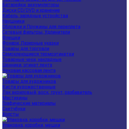
Батарейки, аккумуляторы
Диски CD/DVD и хранение
Кабель, зарядные устройства
Наушники
Обложки и Пружины для переплета
Сетевые фильтры, Удлинители
Флешки
Фонари, Лазерные указки
Товары для торговли
Самоклеющиеся термоэтикетки
Товарные чеки, накладные
Ценники, этикет лента
Чековая кассовая лента
Товары для художников
Кисти художественные
Лак акриловый, воск, грунт, разбавитель
Мастихины
Графические материалы
Скетчбуки
Холсты
Упаковка, коробки, мешки