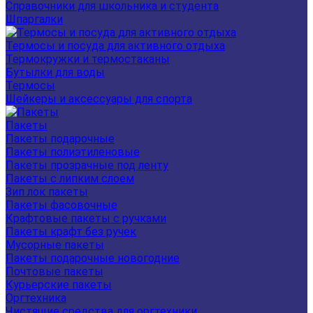
Справочники для школьника и студента
Шпаргалки
Термосы и посуда для активного отдыха
Термокружки и термостаканы
Бутылки для воды
Термосы
Шейкеры и аксессуары для спорта
Пакеты
Пакеты подарочные
Пакеты полиэтиленовые
Пакеты прозрачные под ленту
Пакеты с липким слоем
Зип лок пакеты
Пакеты фасовочные
Крафтовые пакеты с ручками
Пакеты крафт без ручек
Мусорные пакеты
Пакеты подарочные новогодние
Почтовые пакеты
Курьерские пакеты
Оргтехника
Чистящие средства для оргтехники