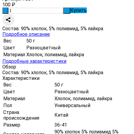
100
₽
Купить
-
+
Состав: 90% хлопок, 5% полиамид, 5% лайкра
Подробное описание
Вес
50 г
Цвет
Разноцветный
Материал
Хлопок, полиамид, лайкра
Подробные характеристики
Обзор
Состав: 90% хлопок, 5% полиамид, 5% лайкра
Характеристики
Вес
50 г
Цвет
Разноцветный
Материал
Хлопок, полиамид, лайкра
Пол
Универсальный
Страна
Китай
происхождения
Размер
36-41
90% хлопок 5% полиамид 5%