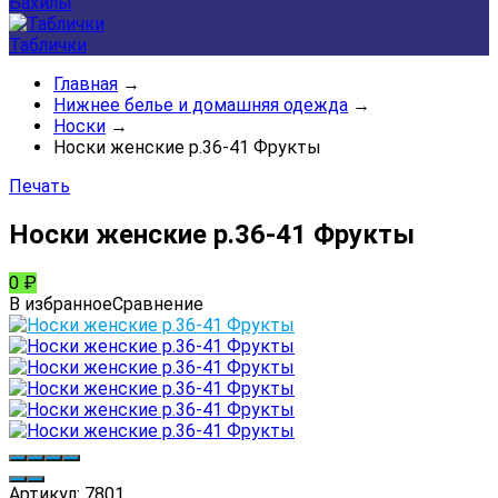
Бахилы
Таблички
Главная
→
Нижнее белье и домашняя одежда
→
Носки
→
Носки женские р.36-41 Фрукты
Печать
Носки женские р.36-41 Фрукты
0
₽
В избранное
Сравнение
Артикул:
7801