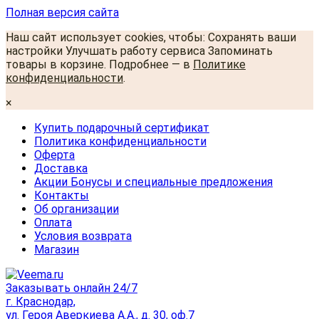
Полная версия сайта
Наш сайт использует cookies, чтобы: Сохранять ваши
настройки Улучшать работу сервиса Запоминать
товары в корзине. Подробнее — в
Политике
конфиденциальности
.
×
Купить подарочный сертификат
Политика конфиденциальности
Оферта
Доставка
Акции Бонусы и специальные предложения
Контакты
Об организации
Оплата
Условия возврата
Магазин
Заказывать онлайн 24/7
г. Краснодар,
ул. Героя Аверкиева А.А., д. 30, оф.7