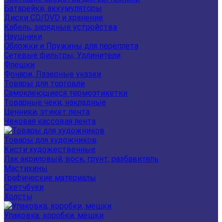
Батарейки, аккумуляторы
Диски CD/DVD и хранение
Кабель, зарядные устройства
Наушники
Обложки и Пружины для переплета
Сетевые фильтры, Удлинители
Флешки
Фонари, Лазерные указки
Товары для торговли
Самоклеющиеся термоэтикетки
Товарные чеки, накладные
Ценники, этикет лента
Чековая кассовая лента
Товары для художников
Кисти художественные
Лак акриловый, воск, грунт, разбавитель
Мастихины
Графические материалы
Скетчбуки
Холсты
Упаковка, коробки, мешки