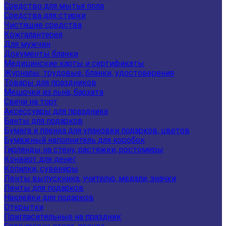
Средство для мытья пола
Средства для стирки
Чистящие средства
Кожгалантерея
Для мужчин
Документы бланки
Медицинские карты и сертификаты
Журналы, трудовые, бланки, удостоверения
Товары для праздников
Мешочки из льна, бархата
Свечи на торт
Аксессуары для праздника
Банты для подарков
Бумага и пленка для упаковки подарков, цветов
Бумажный наполнитель для коробок
Гирлянды на стену, растяжки, ростомеры
Конверт для денег
Копилки, сувениры
Ленты выпускника, учителю, медали, значки
Ленты для подарков
Наклейки для подарков
Открытки
Пригласительные на праздник