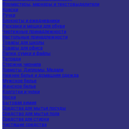
Фломастеры, маркеры и текстовыделители
Краски
Ручки
Блокноты и ежедневники
Рюкзаки и мешки для обуви
Чертежные принадлежности
Настольные принадлежности
Товары для школы
Товары для офиса
Папки, сумки и файлы
Тетради
Стержни, чернила
Грамоты, Дипломы, Медали
Нижнее белье и домашняя одежда
Мужское белье
Женское белье
Колготки и чулки
Носки
Бытовая химия
Средства для мытья посуды
Средство для мытья пола
Средства для стирки
Чистящие средства