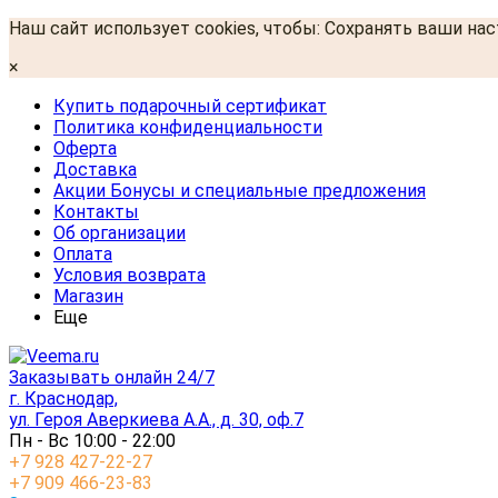
Наш сайт использует cookies, чтобы: Сохранять ваши на
×
Купить подарочный сертификат
Политика конфиденциальности
Оферта
Доставка
Акции Бонусы и специальные предложения
Контакты
Об организации
Оплата
Условия возврата
Магазин
Еще
Заказывать онлайн 24/7
г. Краснодар,
ул. Героя Аверкиева А.А., д. 30, оф.7
Пн - Вс 10:00 - 22:00
+7 928 427-22-27
+7 909 466-23-83