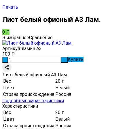
Печать
Лист белый офисный А3 Лам.
0
₽
В избранное
Сравнение
Артикул:
ламин А3
100
₽
Купить
-
+
Лист белый офисный А3 Лам.
Вес
20 г
Цвет
Белый
Страна происхождения
Россия
Подробные характеристики
Характеристики
Вес
20 г
Цвет
Белый
Страна происхождения
Россия