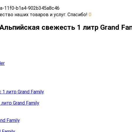
a-11f0-b1a4-902b345a8c46
ество наших товаров и услуг. Спасибо!
0
Альпийская свежесть 1 литр Grand Fa
литр Grand Family
 Family