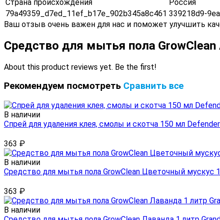
Страна происхождения
Россия
79a49359_d7ed_11ef_b17e_902b345a8c461
339218d9-9ea
Ваш отзыв очень важен для нас и поможет улучшить кач
Средство для мытья пола GrowClean 
About this product reviews yet. Be the first!
Рекомендуем посмотреть
Сравнить все
В наличии
Спрей для удаления клея, смолы и скотча 150 мл Defender
363
₽
В наличии
Средство для мытья пола GrowClean Цветочный мускус 1 
363
₽
В наличии
Средство для мытья пола GrowClean Лаванда 1 литр Grand