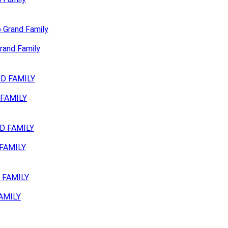
and Family
 FAMILY
 FAMILY
FAMILY