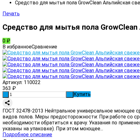
Средство для мытья пола GrowClean Альпийская свеж
Печать
Средство для мытья пола GrowClean 
0
₽
В избранное
Сравнение
Артикул:
110022
363
₽
Купить
-
+
ГОСТ 32478-2013 Нейтральное универсальное моющее ср
видов полов. Меры предосторожности: При работе со ср
необходимости обратиться к врачу. Указания по примене
указаны на упаковке). При этом моющее...
Подробное описание