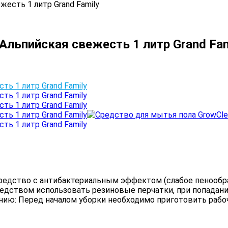
есть 1 литр Grand Family
Альпийская свежесть 1 литр Grand Fam
едство с антибактериальным эффектом (слабое пенообра
едством использовать резиновые перчатки, при попадании
нию: Перед началом уборки необходимо приготовить рабо