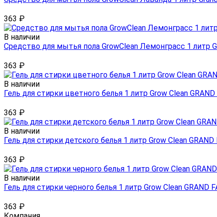
363
₽
В наличии
Средство для мытья пола GrowClean Лемонграсс 1 литр Gr
363
₽
В наличии
Гель для стирки цветного белья 1 литр Grow Clean GRAND
363
₽
В наличии
Гель для стирки детского белья 1 литр Grow Clean GRAND
363
₽
В наличии
Гель для стирки черного белья 1 литр Grow Clean GRAND 
363
₽
Компания