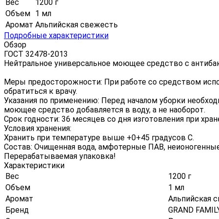
Вес
1200 г
Объем
1 мл
Аромат
Альпийская свежесть
Подробные характеристики
Обзор
ГОСТ 32478-2013
Нейтральное универсальное моющее средство с антибак
Меры предосторожности: При работе со средством испол
обратиться к врачу.
Указания по применению: Перед началом уборки необходи
моющее средство добавляется в воду, а не наоборот.
Срок годности: 36 месяцев со дня изготовления при хран
Условия хранения:
Хранить при температуре выше +0+45 градусов С.
Состав: Очищенная вода, амфотерные ПАВ, неионогенные
Перерабатываемая упаковка!
Характеристики
Вес
1200 г
Объем
1 мл
Аромат
Альпийская 
Бренд
GRAND FAMIL