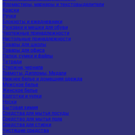
Фломастеры, маркеры и текстовыделители
Краски
Ручки
Блокноты и ежедневники
Рюкзаки и мешки для обуви
Чертежные принадлежности
Настольные принадлежности
Товары для школы
Товары для офиса
Папки, сумки и файлы
Тетради
Стержни, чернила
Грамоты, Дипломы, Медали
Нижнее белье и домашняя одежда
Мужское белье
Женское белье
Колготки и чулки
Носки
Бытовая химия
Средства для мытья посуды
Средство для мытья пола
Средства для стирки
Чистящие средства