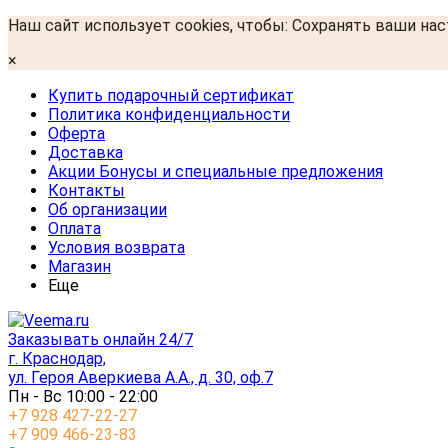
Наш сайт использует cookies, чтобы: Сохранять ваши на
×
Купить подарочный сертификат
Политика конфиденциальности
Оферта
Доставка
Акции Бонусы и специальные предложения
Контакты
Об организации
Оплата
Условия возврата
Магазин
Еще
Заказывать онлайн 24/7
г. Краснодар,
ул. Героя Аверкиева А.А., д. 30, оф.7
Пн - Вс 10:00 - 22:00
+7 928 427-22-27
+7 909 466-23-83