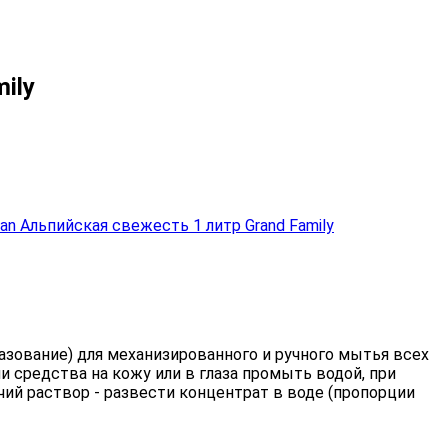
ily
зование) для механизированного и ручного мытья всех
 средства на кожу или в глаза промыть водой, при
чий раствор - развести концентрат в воде (пропорции