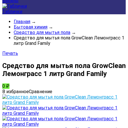
Бахилы
Таблички
Главная
→
Бытовая химия
→
Средство для мытья пола
→
Средство для мытья пола GrowClean Лемонграсс 1
литр Grand Family
Печать
Средство для мытья пола GrowClean
Лемонграсс 1 литр Grand Family
0
₽
В избранное
Сравнение