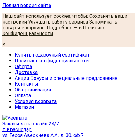
Полная версия сайта
Наш сайт использует cookies, чтобы: Сохранять ваши
настройки Улучшать работу сервиса Запоминать
товары в корзине. Подробнее — в
Политике
конфиденциальности
.
×
Купить подарочный сертификат
Политика конфиденциальности
Оферта
Доставка
Акции Бонусы и специальные предложения
Контакты
Об организации
Оплата
Условия возврата
Магазин
Заказывать онлайн 24/7
г. Краснодар,
ул. Героя Аверкиева А.А., д. 30, оф.7