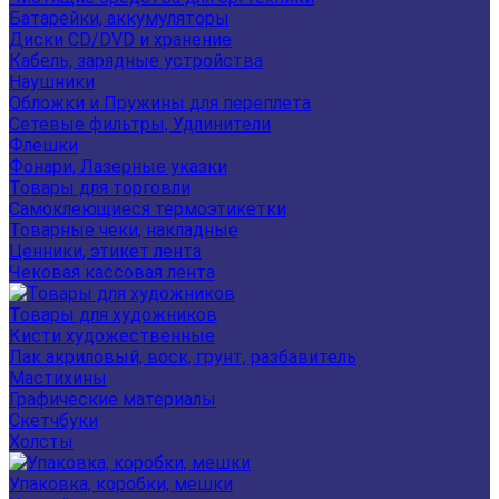
Батарейки, аккумуляторы
Диски CD/DVD и хранение
Кабель, зарядные устройства
Наушники
Обложки и Пружины для переплета
Сетевые фильтры, Удлинители
Флешки
Фонари, Лазерные указки
Товары для торговли
Самоклеющиеся термоэтикетки
Товарные чеки, накладные
Ценники, этикет лента
Чековая кассовая лента
Товары для художников
Кисти художественные
Лак акриловый, воск, грунт, разбавитель
Мастихины
Графические материалы
Скетчбуки
Холсты
Упаковка, коробки, мешки