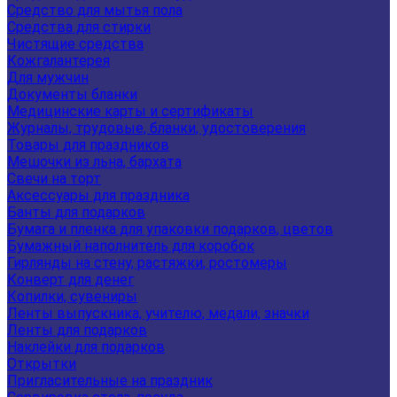
Средство для мытья пола
Средства для стирки
Чистящие средства
Кожгалантерея
Для мужчин
Документы бланки
Медицинские карты и сертификаты
Журналы, трудовые, бланки, удостоверения
Товары для праздников
Мешочки из льна, бархата
Свечи на торт
Аксессуары для праздника
Банты для подарков
Бумага и пленка для упаковки подарков, цветов
Бумажный наполнитель для коробок
Гирлянды на стену, растяжки, ростомеры
Конверт для денег
Копилки, сувениры
Ленты выпускника, учителю, медали, значки
Ленты для подарков
Наклейки для подарков
Открытки
Пригласительные на праздник