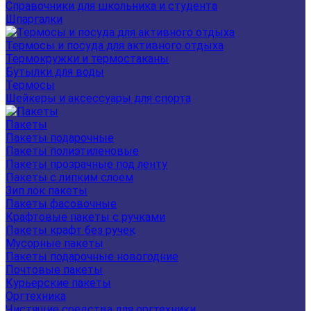
Справочники для школьника и студента
Шпаргалки
Термосы и посуда для активного отдыха
Термокружки и термостаканы
Бутылки для воды
Термосы
Шейкеры и аксессуары для спорта
Пакеты
Пакеты подарочные
Пакеты полиэтиленовые
Пакеты прозрачные под ленту
Пакеты с липким слоем
Зип лок пакеты
Пакеты фасовочные
Крафтовые пакеты с ручками
Пакеты крафт без ручек
Мусорные пакеты
Пакеты подарочные новогодние
Почтовые пакеты
Курьерские пакеты
Оргтехника
Чистящие средства для оргтехники