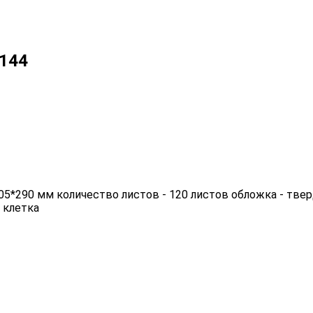
-144
205*290 мм количество листов - 120 листов обложка - тве
 клетка