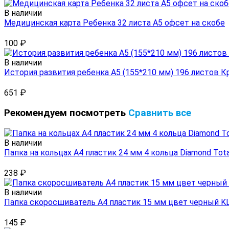
В наличии
Медицинская карта Ребенка 32 листа А5 офсет на скобе
100
₽
В наличии
История развития ребенка А5 (155*210 мм) 196 листов К
651
₽
Рекомендуем посмотреть
Сравнить все
В наличии
Папка на кольцах А4 пластик 24 мм 4 кольца Diamond Tota
238
₽
В наличии
Папка скоросшиватель А4 пластик 15 мм цвет черный K
145
₽