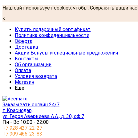
Наш сайт использует cookies, чтобы: Сохранять ваши на
×
Купить подарочный сертификат
Политика конфиденциальности
Оферта
Доставка
Акции Бонусы и специальные предложения
Контакты
Об организации
Оплата
Условия возврата
Магазин
Еще
Заказывать онлайн 24/7
г. Краснодар,
ул. Героя Аверкиева А.А., д. 30, оф.7
Пн - Вс 10:00 - 22:00
+7 928 427-22-27
+7 909 466-23-83