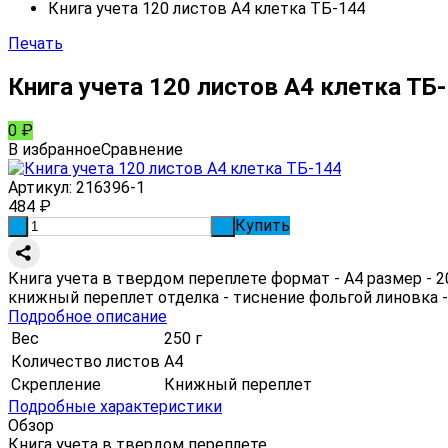
Книга учета 120 листов А4 клетка ТБ-144
Печать
Книга учета 120 листов А4 клетка ТБ
0
₽
В избранное
Сравнение
Артикул:
216396-1
484
₽
Купить
-
+
Книга учета в твердом переплете формат - А4 размер - 
книжный переплет отделка - тиснение фольгой линовка -
Подробное описание
Вес
250 г
Количество листов
А4
Скрепление
Книжный переплет
Подробные характеристики
Обзор
Книга учета в твердом переплете