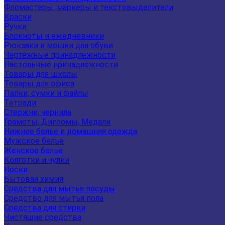
Фломастеры, маркеры и текстовыделители
Краски
Ручки
Блокноты и ежедневники
Рюкзаки и мешки для обуви
Чертежные принадлежности
Настольные принадлежности
Товары для школы
Товары для офиса
Папки, сумки и файлы
Тетради
Стержни, чернила
Грамоты, Дипломы, Медали
Нижнее белье и домашняя одежда
Мужское белье
Женское белье
Колготки и чулки
Носки
Бытовая химия
Средства для мытья посуды
Средство для мытья пола
Средства для стирки
Чистящие средства