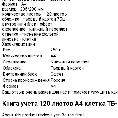
формат - А4
размер - 205*290 мм
количество листов - 120 листов
обложка - твердый картон 7Бц
внутренний блок - офсет
скрепление - книжный переплет
отделка - тиснение фольгой
линовка - клетка
Характеристики
Вес
250 г
Количество листов
А4
Скрепление
Книжный переплет
Обложка
Твердый картон
Внутренний блок
Офсет
Страна происхождения
Россия
Формат
А4
Ваш отзыв очень важен для нас и поможет улучшить кач
Книга учета 120 листов А4 клетка Т
About this product reviews yet. Be the first!