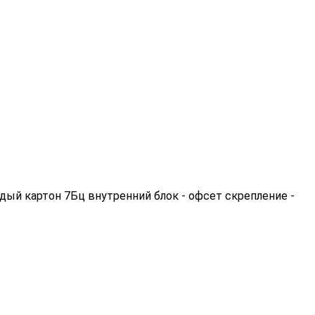
рдый картон 7Бц внутренний блок - офсет скрепление -