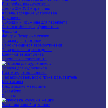
Батарейки, аккумуляторы
Диски CD/DVD и хранение
Кабель, зарядные устройства
Наушники
Обложки и Пружины для переплета
Сетевые фильтры, Удлинители
Флешки
Фонари, Лазерные указки
Товары для торговли
Самоклеющиеся термоэтикетки
Товарные чеки, накладные
Ценники, этикет лента
Чековая кассовая лента
Товары для художников
Кисти художественные
Лак акриловый, воск, грунт, разбавитель
Мастихины
Графические материалы
Скетчбуки
Холсты
Упаковка, коробки, мешки