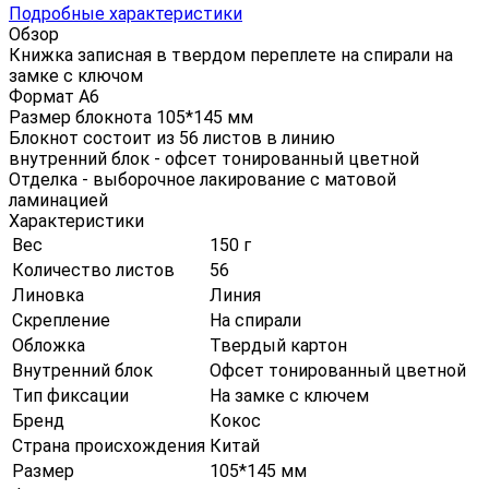
Подробные характеристики
Обзор
Книжка записная в твердом переплете на спирали на
замке с ключом
Формат А6
Размер блокнота 105*145 мм
Блокнот состоит из 56 листов в линию
внутренний блок - офсет тонированный цветной
Отделка - выборочное лакирование с матовой
ламинацией
Характеристики
Вес
150 г
Количество листов
56
Линовка
Линия
Скрепление
На спирали
Обложка
Твердый картон
Внутренний блок
Офсет тонированный цветной
Тип фиксации
На замке с ключем
Бренд
Кокос
Страна происхождения
Китай
Размер
105*145 мм