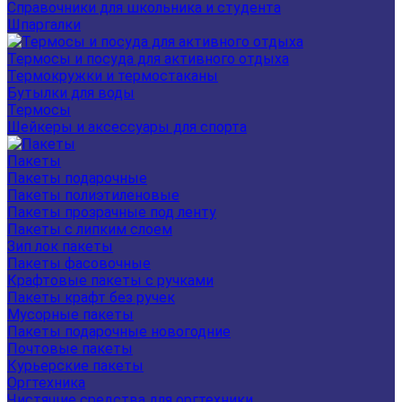
Справочники для школьника и студента
Шпаргалки
Термосы и посуда для активного отдыха
Термокружки и термостаканы
Бутылки для воды
Термосы
Шейкеры и аксессуары для спорта
Пакеты
Пакеты подарочные
Пакеты полиэтиленовые
Пакеты прозрачные под ленту
Пакеты с липким слоем
Зип лок пакеты
Пакеты фасовочные
Крафтовые пакеты с ручками
Пакеты крафт без ручек
Мусорные пакеты
Пакеты подарочные новогодние
Почтовые пакеты
Курьерские пакеты
Оргтехника
Чистящие средства для оргтехники