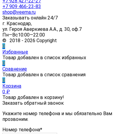
+7 928 427-22-27
+7 909 466-23-83
shop@veema.ru
Заказывать онлайн 24/7
г. Краснодар,
ул. Героя Аверкиева А.А., д. 30, оф.7
Пн—Вс10:00—22:00
© 2018 - 2026 Copyright
0
Избранные
Товар добавлен в список избранных
0
Сравнение
Товар добавлен в список сравнения
0
Корзина
0
₽
Товар добавлен в корзину!
Заказать обратный звонок
Укажите номер телефона и мы обязательно Вам
прозвоним.
Номер телефона*