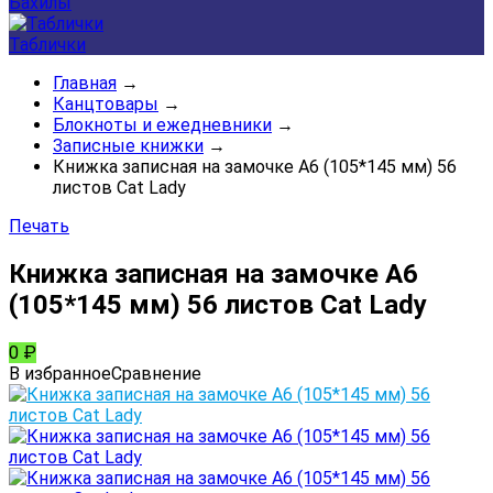
Бахилы
Таблички
Главная
→
Канцтовары
→
Блокноты и ежедневники
→
Записные книжки
→
Книжка записная на замочке А6 (105*145 мм) 56
листов Cat Lady
Печать
Книжка записная на замочке А6
(105*145 мм) 56 листов Cat Lady
0
₽
В избранное
Сравнение