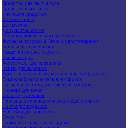
Средство для мытья пола
Средства для стирки
Чистящие средства
Кожгалантерея
Для мужчин
Документы бланки
Медицинские карты и сертификаты
Журналы, трудовые, бланки, удостоверения
Товары для праздников
Мешочки из льна, бархата
Свечи на торт
Аксессуары для праздника
Банты для подарков
Бумага и пленка для упаковки подарков, цветов
Бумажный наполнитель для коробок
Гирлянды на стену, растяжки, ростомеры
Конверт для денег
Копилки, сувениры
Ленты выпускника, учителю, медали, значки
Ленты для подарков
Наклейки для подарков
Открытки
Пригласительные на праздник