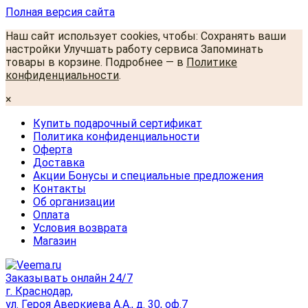
Полная версия сайта
Наш сайт использует cookies, чтобы: Сохранять ваши
настройки Улучшать работу сервиса Запоминать
товары в корзине. Подробнее — в
Политике
конфиденциальности
.
×
Купить подарочный сертификат
Политика конфиденциальности
Оферта
Доставка
Акции Бонусы и специальные предложения
Контакты
Об организации
Оплата
Условия возврата
Магазин
Заказывать онлайн 24/7
г. Краснодар,
ул. Героя Аверкиева А.А., д. 30, оф.7