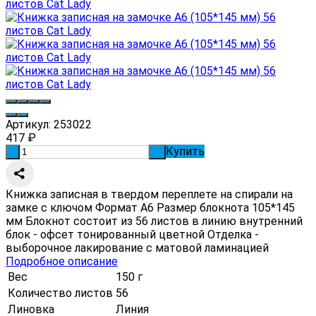
Артикул:
253022
417
₽
Купить
-
+
Книжка записная в твердом переплете на спирали на
замке с ключом Формат А6 Размер блокнота 105*145
мм Блокнот состоит из 56 листов в линию внутренний
блок - офсет тонированный цветной Отделка -
выборочное лакирование с матовой ламинацией
Подробное описание
Вес
150 г
Количество листов
56
Линовка
Линия