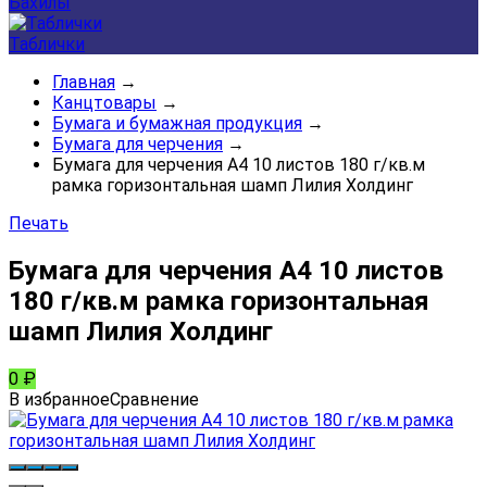
Бахилы
Таблички
Главная
→
Канцтовары
→
Бумага и бумажная продукция
→
Бумага для черчения
→
Бумага для черчения А4 10 листов 180 г/кв.м
рамка горизонтальная шамп Лилия Холдинг
Печать
Бумага для черчения А4 10 листов
180 г/кв.м рамка горизонтальная
шамп Лилия Холдинг
0
₽
В избранное
Сравнение