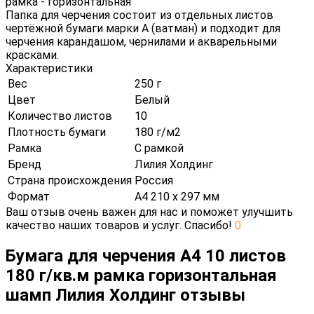
рамка - горизонтальная
Папка для черчения состоит из отдельных листов
чертёжной бумаги марки А (ватман) и подходит для
черчения карандашом, чернилами и акварельными
красками.
Характеристики
Вес
250 г
Цвет
Белый
Количество листов
10
Плотность бумаги
180 г/м2
Рамка
С рамкой
Бренд
Лилия Холдинг
Страна происхождения
Россия
Формат
А4 210 х 297 мм
Ваш отзыв очень важен для нас и поможет улучшить
качество наших товаров и услуг. Спасибо!
0
Бумага для черчения А4 10 листов
180 г/кв.м рамка горизонтальная
шамп Лилия Холдинг отзывы