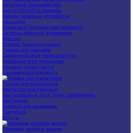
Батарейки, аккумуляторы
Диски CD/DVD и хранение
Кабель, зарядные устройства
Наушники
Обложки и Пружины для переплета
Сетевые фильтры, Удлинители
Флешки
Фонари, Лазерные указки
Товары для торговли
Самоклеющиеся термоэтикетки
Товарные чеки, накладные
Ценники, этикет лента
Чековая кассовая лента
Товары для художников
Кисти художественные
Лак акриловый, воск, грунт, разбавитель
Мастихины
Графические материалы
Скетчбуки
Холсты
Упаковка, коробки, мешки