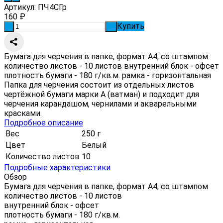
Артикул:
ПЧ4СГр
160
₽
Купить
-
+
Бумага для черчения в папке, формат А4, со штампом
количество листов - 10 листов внутренний блок - офсет
плотность бумаги - 180 г/кв.м. рамка - горизонтальная
Папка для черчения состоит из отдельных листов
чертёжной бумаги марки А (ватман) и подходит для
черчения карандашом, чернилами и акварельными
красками.
Подробное описание
Вес
250 г
Цвет
Белый
Количество листов
10
Подробные характеристики
Обзор
Бумага для черчения в папке, формат А4, со штампом
количество листов - 10 листов
внутренний блок - офсет
плотность бумаги - 180 г/кв.м.