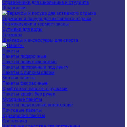
Справочники для школьника и студента
Шпаргалки
Термосы и посуда для активного отдыха
Термокружки и термостаканы
Бутылки для воды
Термосы
Шейкеры и аксессуары для спорта
Пакеты
Пакеты подарочные
Пакеты полиэтиленовые
Пакеты прозрачные под ленту
Пакеты с липким слоем
Зип лок пакеты
Пакеты фасовочные
Крафтовые пакеты с ручками
Пакеты крафт без ручек
Мусорные пакеты
Пакеты подарочные новогодние
Почтовые пакеты
Курьерские пакеты
Оргтехника
Чистящие средства для оргтехники