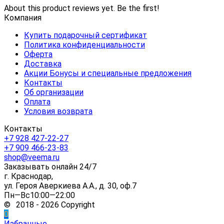
About this product reviews yet. Be the first!
Компания
Купить подарочный сертификат
Политика конфиденциальности
Оферта
Доставка
Акции Бонусы и специальные предложения
Контакты
Об организации
Оплата
Условия возврата
Контакты
+7 928 427-22-27
+7 909 466-23-83
shop@veema.ru
Заказывать онлайн 24/7
г. Краснодар,
ул. Героя Аверкиева А.А., д. 30, оф.7
Пн—Вс10:00—22:00
© 2018 - 2026 Copyright
0
Избранные