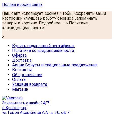
Полная версия сайта
Наш сайт использует cookies, чтобы: Сохранять ваши
настройки Улучшать работу сервиса Запоминать
товары в корзине. Подробнее — в
Политике
конфиденциальности
.
×
Купить подарочный сертификат
Политика конфиденциальности
Оферта
Доставка
Акции Бонусы и специальные предложения
Контакты
Об организации
Оплата
Условия возврата
Магазин
Заказывать онлайн 24/7
г. Краснодар,
ул. Героя Аверкиева А.А., д. 30, оф.7