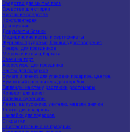
Средство для мытья пола
Средства для стирки
Чистящие средства
Кожгалантерея
Для мужчин
Документы бланки
Медицинские карты и сертификаты
Журналы, трудовые, бланки, удостоверения
Товары для праздников
Мешочки из льна, бархата
Свечи на торт
Аксессуары для праздника
Банты для подарков
Бумага и пленка для упаковки подарков, цветов
Бумажный наполнитель для коробок
Гирлянды на стену, растяжки, ростомеры
Конверт для денег
Копилки, сувениры
Ленты выпускника, учителю, медали, значки
Ленты для подарков
Наклейки для подарков
Открытки
Пригласительные на праздник