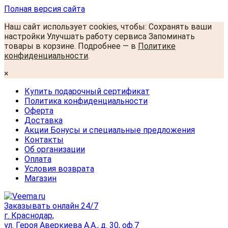
Полная версия сайта
Наш сайт использует cookies, чтобы: Сохранять ваши
настройки Улучшать работу сервиса Запоминать
товары в корзине. Подробнее — в
Политике
конфиденциальности
.
×
Купить подарочный сертификат
Политика конфиденциальности
Оферта
Доставка
Акции Бонусы и специальные предложения
Контакты
Об организации
Оплата
Условия возврата
Магазин
Заказывать онлайн 24/7
г. Краснодар,
ул. Героя Аверкиева А.А., д. 30, оф.7