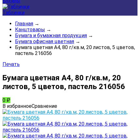
Бахилы
Таблички
Главная
→
Канцтовары
→
Бумага и бумажная продукция
→
Бумага офисная цветная
→
Бумага цветная А4, 80 г/кв.м, 20 листов, 5 цветов,
пастель 216056
Печать
Бумага цветная А4, 80 г/кв.м, 20
листов, 5 цветов, пастель 216056
0
₽
В избранное
Сравнение