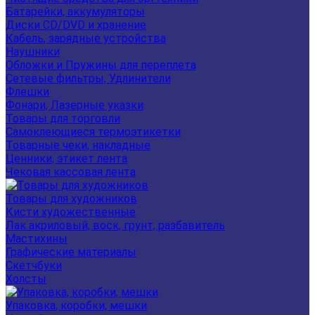
Батарейки, аккумуляторы
Диски CD/DVD и хранение
Кабель, зарядные устройства
Наушники
Обложки и Пружины для переплета
Сетевые фильтры, Удлинители
Флешки
Фонари, Лазерные указки
Товары для торговли
Самоклеющиеся термоэтикетки
Товарные чеки, накладные
Ценники, этикет лента
Чековая кассовая лента
Товары для художников
Кисти художественные
Лак акриловый, воск, грунт, разбавитель
Мастихины
Графические материалы
Скетчбуки
Холсты
Упаковка, коробки, мешки