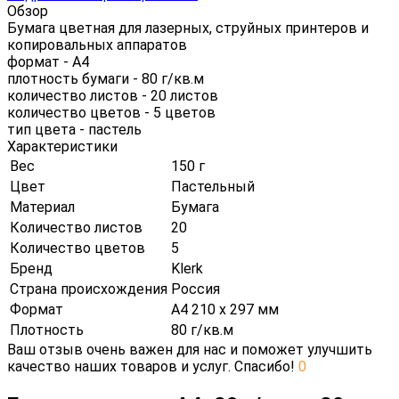
Обзор
Бумага цветная для лазерных, струйных принтеров и
копировальных аппаратов
формат - А4
плотность бумаги - 80 г/кв.м
количество листов - 20 листов
количество цветов - 5 цветов
тип цвета - пастель
Характеристики
Вес
150 г
Цвет
Пастельный
Материал
Бумага
Количество листов
20
Количество цветов
5
Бренд
Klerk
Страна происхождения
Россия
Формат
А4 210 х 297 мм
Плотность
80 г/кв.м
Ваш отзыв очень важен для нас и поможет улучшить
качество наших товаров и услуг. Спасибо!
0