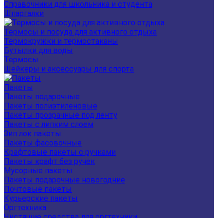
Справочники для школьника и студента
Шпаргалки
Термосы и посуда для активного отдыха
Термокружки и термостаканы
Бутылки для воды
Термосы
Шейкеры и аксессуары для спорта
Пакеты
Пакеты подарочные
Пакеты полиэтиленовые
Пакеты прозрачные под ленту
Пакеты с липким слоем
Зип лок пакеты
Пакеты фасовочные
Крафтовые пакеты с ручками
Пакеты крафт без ручек
Мусорные пакеты
Пакеты подарочные новогодние
Почтовые пакеты
Курьерские пакеты
Оргтехника
Чистящие средства для оргтехники