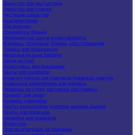
Средство для мытья пола
Средства для стирки
Чистящие средства
Кожгалантерея
Для мужчин
Документы бланки
Медицинские карты и сертификаты
Журналы, трудовые, бланки, удостоверения
Товары для праздников
Мешочки из льна, бархата
Свечи на торт
Аксессуары для праздника
Банты для подарков
Бумага и пленка для упаковки подарков, цветов
Бумажный наполнитель для коробок
Гирлянды на стену, растяжки, ростомеры
Конверт для денег
Копилки, сувениры
Ленты выпускника, учителю, медали, значки
Ленты для подарков
Наклейки для подарков
Открытки
Пригласительные на праздник