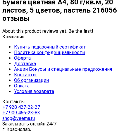
Бумага цветная А4, 80 г/кв.м, 20
листов, 5 цветов, пастель 216056
отзывы
About this product reviews yet. Be the first!
Компания
Купить подарочный сертификат
Политика конфиденциальности
Оферта
Доставка
Акции Бонусы и специальные предложения
Контакты
Об организации
Оплата
Условия возврата
Контакты
+7 928 427-22-27
+7 909 466-23-83
shop@veema.ru
Заказывать онлайн 24/7
г. Краснодар,