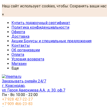
Наш сайт использует cookies, чтобы: Сохранять ваши на
×
Купить подарочный сертификат
Политика конфиденциальности
Оферта
Доставка
Акции Бонусы и специальные предложения
Контакты
Об организации
Оплата
Условия возврата
Магазин
Еще
Заказывать онлайн 24/7
г. Краснодар,
ул. Героя Аверкиева А.А., д. 30, оф.7
Пн - Вс 10:00 - 22:00
+7 928 427-22-27
+7 909 466-23-83