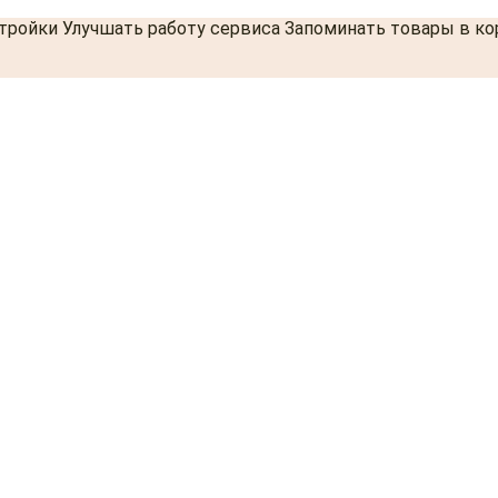
стройки Улучшать работу сервиса Запоминать товары в к