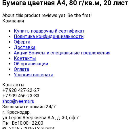
Бумага цветная А4, 80 г/кв.м, 20 ли
About this product reviews yet. Be the first!
Компания
Купить подарочный сертификат
Политика конфиденциальности
Оферта
Доставка
Акции Бонусы и специальные предложения
Контакты
Об организации
Оплата
Условия возврата
Контакты
+7 928 427-22-27
+7 909 466-23-83
shop@veema.ru
Заказывать онлайн 24/7
г. Краснодар,
ул. Героя Аверкиева А.А., д. 30, оф.7
Пн—Вс10:00—22:00
© 2018 - 2026 Copyright