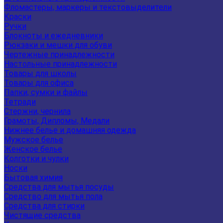
Фломастеры, маркеры и текстовыделители
Краски
Ручки
Блокноты и ежедневники
Рюкзаки и мешки для обуви
Чертежные принадлежности
Настольные принадлежности
Товары для школы
Товары для офиса
Папки, сумки и файлы
Тетради
Стержни, чернила
Грамоты, Дипломы, Медали
Нижнее белье и домашняя одежда
Мужское белье
Женское белье
Колготки и чулки
Носки
Бытовая химия
Средства для мытья посуды
Средство для мытья пола
Средства для стирки
Чистящие средства