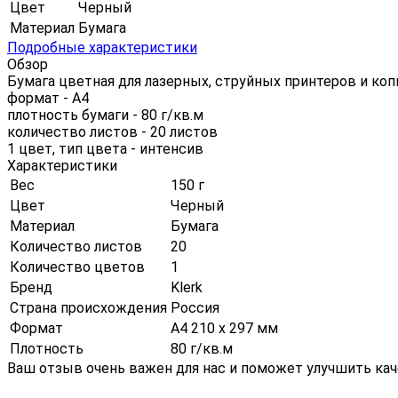
Цвет
Черный
Материал
Бумага
Подробные характеристики
Обзор
Бумага цветная для лазерных, струйных принтеров и ко
формат - А4
плотность бумаги - 80 г/кв.м
количество листов - 20 листов
1 цвет, тип цвета - интенсив
Характеристики
Вес
150 г
Цвет
Черный
Материал
Бумага
Количество листов
20
Количество цветов
1
Бренд
Klerk
Страна происхождения
Россия
Формат
А4 210 х 297 мм
Плотность
80 г/кв.м
Ваш отзыв очень важен для нас и поможет улучшить кач