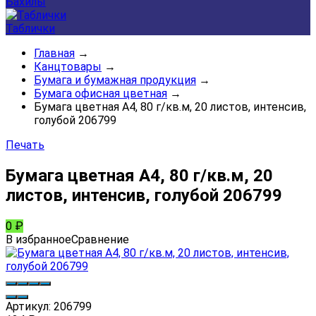
Бахилы
Таблички
Главная
→
Канцтовары
→
Бумага и бумажная продукция
→
Бумага офисная цветная
→
Бумага цветная А4, 80 г/кв.м, 20 листов, интенсив,
голубой 206799
Печать
Бумага цветная А4, 80 г/кв.м, 20
листов, интенсив, голубой 206799
0
₽
В избранное
Сравнение
Артикул:
206799