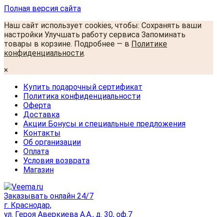
Полная версия сайта
Наш сайт использует cookies, чтобы: Сохранять ваши
настройки Улучшать работу сервиса Запоминать
товары в корзине. Подробнее — в
Политике
конфиденциальности
.
×
Купить подарочный сертификат
Политика конфиденциальности
Оферта
Доставка
Акции Бонусы и специальные предложения
Контакты
Об организации
Оплата
Условия возврата
Магазин
Заказывать онлайн 24/7
г. Краснодар,
ул. Героя Аверкиева А.А., д. 30, оф.7