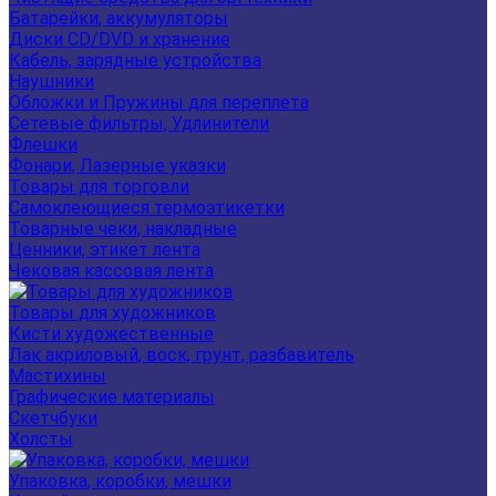
Батарейки, аккумуляторы
Диски CD/DVD и хранение
Кабель, зарядные устройства
Наушники
Обложки и Пружины для переплета
Сетевые фильтры, Удлинители
Флешки
Фонари, Лазерные указки
Товары для торговли
Самоклеющиеся термоэтикетки
Товарные чеки, накладные
Ценники, этикет лента
Чековая кассовая лента
Товары для художников
Кисти художественные
Лак акриловый, воск, грунт, разбавитель
Мастихины
Графические материалы
Скетчбуки
Холсты
Упаковка, коробки, мешки