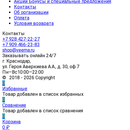
Акции Бонусы и специальные предложения
Контакты
Об организации
Оплата
Условия возврата
Контакты
+7 928 427-22-27
+7 909 466-23-83
shop@veema.ru
Заказывать онлайн 24/7
г. Краснодар,
ул. Героя Аверкиева А.А., д. 30, оф.7
Пн—Вс10:00—22:00
© 2018 - 2026 Copyright
0
Избранные
Товар добавлен в список избранных
0
Сравнение
Товар добавлен в список сравнения
0
Корзина
0
₽