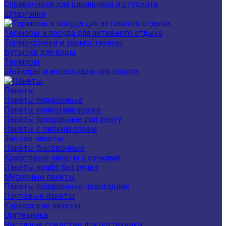
Справочники для школьника и студента
Шпаргалки
Термосы и посуда для активного отдыха
Термокружки и термостаканы
Бутылки для воды
Термосы
Шейкеры и аксессуары для спорта
Пакеты
Пакеты подарочные
Пакеты полиэтиленовые
Пакеты прозрачные под ленту
Пакеты с липким слоем
Зип лок пакеты
Пакеты фасовочные
Крафтовые пакеты с ручками
Пакеты крафт без ручек
Мусорные пакеты
Пакеты подарочные новогодние
Почтовые пакеты
Курьерские пакеты
Оргтехника
Чистящие средства для оргтехники