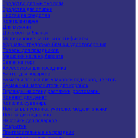
Средство для мытья пола
Средства для стирки
Чистящие средства
Кожгалантерея
Для мужчин
Документы бланки
Медицинские карты и сертификаты
Журналы, трудовые, бланки, удостоверения
Товары для праздников
Мешочки из льна, бархата
Свечи на торт
Аксессуары для праздника
Банты для подарков
Бумага и пленка для упаковки подарков, цветов
Бумажный наполнитель для коробок
Гирлянды на стену, растяжки, ростомеры
Конверт для денег
Копилки, сувениры
Ленты выпускника, учителю, медали, значки
Ленты для подарков
Наклейки для подарков
Открытки
Пригласительные на праздник