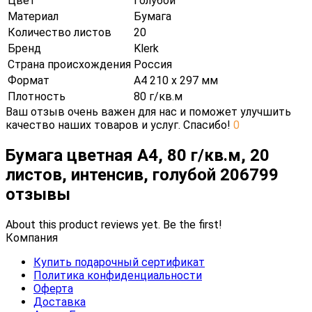
Цвет
Голубой
Материал
Бумага
Количество листов
20
Бренд
Klerk
Страна происхождения
Россия
Формат
А4 210 х 297 мм
Плотность
80 г/кв.м
Ваш отзыв очень важен для нас и поможет улучшить
качество наших товаров и услуг. Спасибо!
0
Бумага цветная А4, 80 г/кв.м, 20
листов, интенсив, голубой 206799
отзывы
About this product reviews yet. Be the first!
Компания
Купить подарочный сертификат
Политика конфиденциальности
Оферта
Доставка