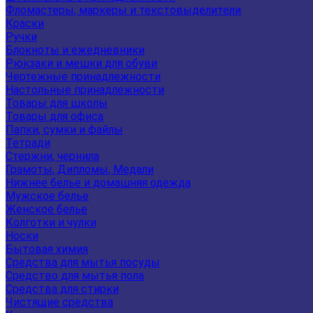
Фломастеры, маркеры и текстовыделители
Краски
Ручки
Блокноты и ежедневники
Рюкзаки и мешки для обуви
Чертежные принадлежности
Настольные принадлежности
Товары для школы
Товары для офиса
Папки, сумки и файлы
Тетради
Стержни, чернила
Грамоты, Дипломы, Медали
Нижнее белье и домашняя одежда
Мужское белье
Женское белье
Колготки и чулки
Носки
Бытовая химия
Средства для мытья посуды
Средство для мытья пола
Средства для стирки
Чистящие средства