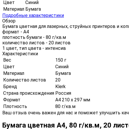
Цвет
Синий
Материал
Бумага
Подробные характеристики
Обзор
Бумага цветная для лазерных, струйных принтеров и ко
формат - А4
плотность бумаги - 80 г/кв.м
количество листов - 20 листов
1 цвет, тип цвета - интенсив
Характеристики
Вес
150 г
Цвет
Синий
Материал
Бумага
Количество листов
20
Бренд
Klerk
Страна происхождения
Россия
Формат
А4 210 х 297 мм
Плотность
80 г/кв.м
Ваш отзыв очень важен для нас и поможет улучшить кач
Бумага цветная А4, 80 г/кв.м, 20 ли