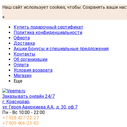
Наш сайт использует cookies, чтобы: Сохранять ваши на
×
Купить подарочный сертификат
Политика конфиденциальности
Оферта
Доставка
Акции Бонусы и специальные предложения
Контакты
Об организации
Оплата
Условия возврата
Магазин
Еще
Заказывать онлайн 24/7
г. Краснодар,
ул. Героя Аверкиева А.А., д. 30, оф.7
Пн - Вс 10:00 - 22:00
+7 928 427-22-27
+7 909 466-23-83