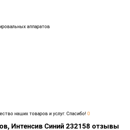
пировальных аппаратов
ество наших товаров и услуг. Спасибо!
0
стов, Интенсив Синий 232158 отзывы