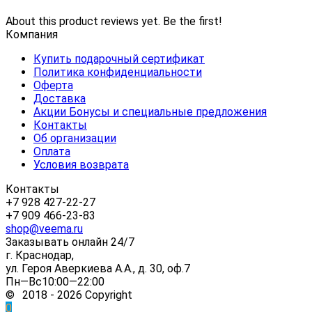
About this product reviews yet. Be the first!
Компания
Купить подарочный сертификат
Политика конфиденциальности
Оферта
Доставка
Акции Бонусы и специальные предложения
Контакты
Об организации
Оплата
Условия возврата
Контакты
+7 928 427-22-27
+7 909 466-23-83
shop@veema.ru
Заказывать онлайн 24/7
г. Краснодар,
ул. Героя Аверкиева А.А., д. 30, оф.7
Пн—Вс10:00—22:00
© 2018 - 2026 Copyright
0