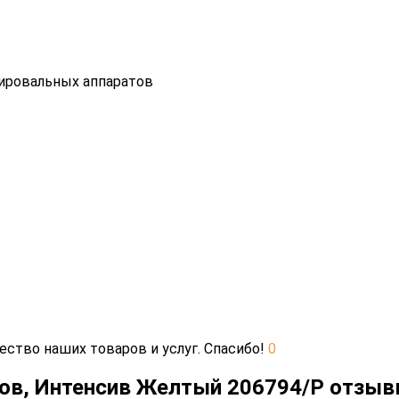
пировальных аппаратов
ество наших товаров и услуг. Спасибо!
0
стов, Интенсив Желтый 206794/Р отзы