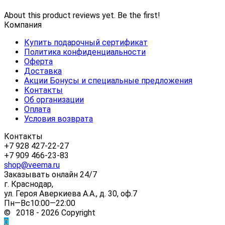
About this product reviews yet. Be the first!
Компания
Купить подарочный сертификат
Политика конфиденциальности
Оферта
Доставка
Акции Бонусы и специальные предложения
Контакты
Об организации
Оплата
Условия возврата
Контакты
+7 928 427-22-27
+7 909 466-23-83
shop@veema.ru
Заказывать онлайн 24/7
г. Краснодар,
ул. Героя Аверкиева А.А., д. 30, оф.7
Пн—Вс10:00—22:00
© 2018 - 2026 Copyright
0