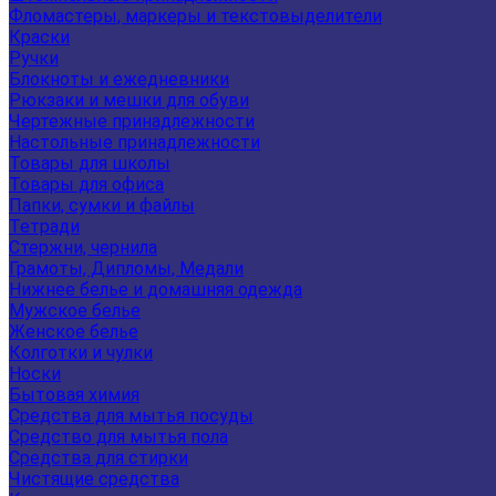
Фломастеры, маркеры и текстовыделители
Краски
Ручки
Блокноты и ежедневники
Рюкзаки и мешки для обуви
Чертежные принадлежности
Настольные принадлежности
Товары для школы
Товары для офиса
Папки, сумки и файлы
Тетради
Стержни, чернила
Грамоты, Дипломы, Медали
Нижнее белье и домашняя одежда
Мужское белье
Женское белье
Колготки и чулки
Носки
Бытовая химия
Средства для мытья посуды
Средство для мытья пола
Средства для стирки
Чистящие средства