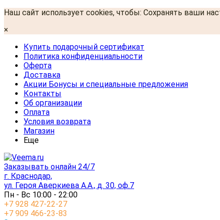
Наш сайт использует cookies, чтобы: Сохранять ваши на
×
Купить подарочный сертификат
Политика конфиденциальности
Оферта
Доставка
Акции Бонусы и специальные предложения
Контакты
Об организации
Оплата
Условия возврата
Магазин
Еще
Заказывать онлайн 24/7
г. Краснодар,
ул. Героя Аверкиева А.А., д. 30, оф.7
Пн - Вс 10:00 - 22:00
+7 928 427-22-27
+7 909 466-23-83