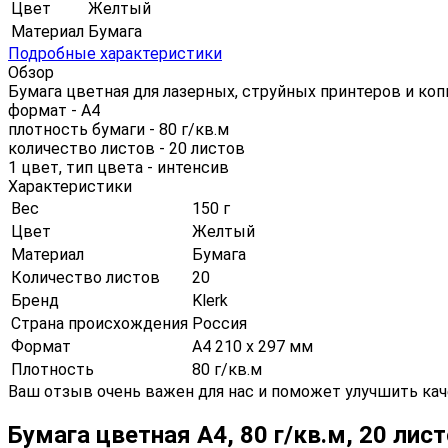
Цвет
Желтый
Материал
Бумага
Подробные характеристики
Обзор
Бумага цветная для лазерных, струйных принтеров и ко
формат - А4
плотность бумаги - 80 г/кв.м
количество листов - 20 листов
1 цвет, тип цвета - интенсив
Характеристики
Вес
150 г
Цвет
Желтый
Материал
Бумага
Количество листов
20
Бренд
Klerk
Страна происхождения
Россия
Формат
А4 210 х 297 мм
Плотность
80 г/кв.м
Ваш отзыв очень важен для нас и поможет улучшить кач
Бумага цветная А4, 80 г/кв.м, 20 ли