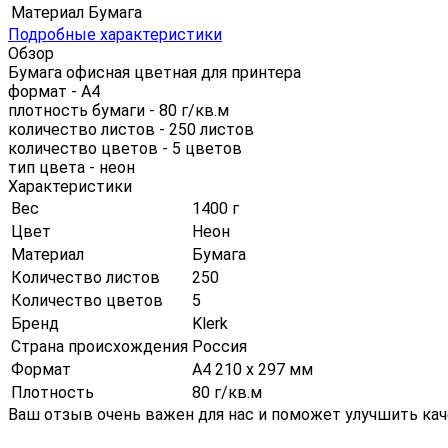
Материал
Бумага
Подробные характеристики
Обзор
Бумага офисная цветная для принтера
формат - А4
плотность бумаги - 80 г/кв.м
количество листов - 250 листов
количество цветов - 5 цветов
тип цвета - неон
Характеристики
Вес
1400 г
Цвет
Неон
Материал
Бумага
Количество листов
250
Количество цветов
5
Бренд
Klerk
Страна происхождения
Россия
Формат
А4 210 х 297 мм
Плотность
80 г/кв.м
Ваш отзыв очень важен для нас и поможет улучшить кач