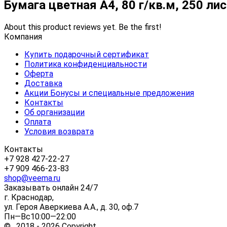
Бумага цветная А4, 80 г/кв.м, 250 л
About this product reviews yet. Be the first!
Компания
Купить подарочный сертификат
Политика конфиденциальности
Оферта
Доставка
Акции Бонусы и специальные предложения
Контакты
Об организации
Оплата
Условия возврата
Контакты
+7 928 427-22-27
+7 909 466-23-83
shop@veema.ru
Заказывать онлайн 24/7
г. Краснодар,
ул. Героя Аверкиева А.А., д. 30, оф.7
Пн—Вс10:00—22:00
© 2018 - 2026 Copyright