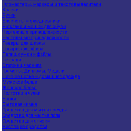
Фломастеры, маркеры и текстовыделители
Краски
Ручки
Блокноты и ежедневники
Рюкзаки и мешки для обуви
Чертежные принадлежности
Настольные принадлежности
Товары для школы
Товары для офиса
Папки, сумки и файлы
Тетради
Стержни, чернила
Грамоты, Дипломы, Медали
Нижнее белье и домашняя одежда
Мужское белье
Женское белье
Колготки и чулки
Носки
Бытовая химия
Средства для мытья посуды
Средство для мытья пола
Средства для стирки
Чистящие средства