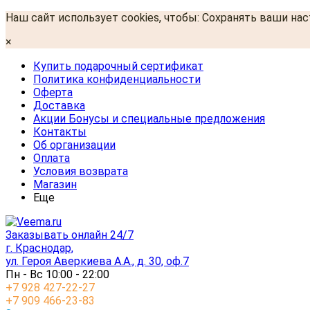
Наш сайт использует cookies, чтобы: Сохранять ваши на
×
Купить подарочный сертификат
Политика конфиденциальности
Оферта
Доставка
Акции Бонусы и специальные предложения
Контакты
Об организации
Оплата
Условия возврата
Магазин
Еще
Заказывать онлайн 24/7
г. Краснодар,
ул. Героя Аверкиева А.А., д. 30, оф.7
Пн - Вс 10:00 - 22:00
+7 928 427-22-27
+7 909 466-23-83