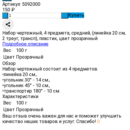
Артикул:
5092000
150
₽
Купить
-
+
Набор чертежный, 4 предмета, средний, (линейка 20 см,
2 треуг, трансп), пластик, цвет прозрачный
Подробное описание
Вес
100 г
Цвет
Прозрачный
Обзор
Набор чертежный состоит из 4 предметов:
•линейка 20 см.,
•угольник 30° - 14 см.,
•угольник 45° - 10 см.,
•транспортир 180° - 10 см.
Характеристики
Вес
100 г
Цвет
Прозрачный
Ваш отзыв очень важен для нас и поможет улучшить
качество наших товаров и услуг. Спасибо!
0