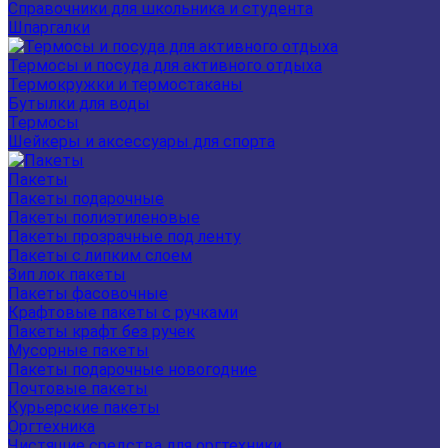
Справочники для школьника и студента
Шпаргалки
Термосы и посуда для активного отдыха
Термокружки и термостаканы
Бутылки для воды
Термосы
Шейкеры и аксессуары для спорта
Пакеты
Пакеты подарочные
Пакеты полиэтиленовые
Пакеты прозрачные под ленту
Пакеты с липким слоем
Зип лок пакеты
Пакеты фасовочные
Крафтовые пакеты с ручками
Пакеты крафт без ручек
Мусорные пакеты
Пакеты подарочные новогодние
Почтовые пакеты
Курьерские пакеты
Оргтехника
Чистящие средства для оргтехники