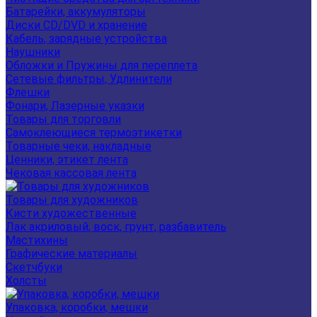
Батарейки, аккумуляторы
Диски CD/DVD и хранение
Кабель, зарядные устройства
Наушники
Обложки и Пружины для переплета
Сетевые фильтры, Удлинители
Флешки
Фонари, Лазерные указки
Товары для торговли
Самоклеющиеся термоэтикетки
Товарные чеки, накладные
Ценники, этикет лента
Чековая кассовая лента
Товары для художников
Кисти художественные
Лак акриловый, воск, грунт, разбавитель
Мастихины
Графические материалы
Скетчбуки
Холсты
Упаковка, коробки, мешки