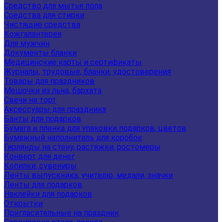
Средство для мытья пола
Средства для стирки
Чистящие средства
Кожгалантерея
Для мужчин
Документы бланки
Медицинские карты и сертификаты
Журналы, трудовые, бланки, удостоверения
Товары для праздников
Мешочки из льна, бархата
Свечи на торт
Аксессуары для праздника
Банты для подарков
Бумага и пленка для упаковки подарков, цветов
Бумажный наполнитель для коробок
Гирлянды на стену, растяжки, ростомеры
Конверт для денег
Копилки, сувениры
Ленты выпускника, учителю, медали, значки
Ленты для подарков
Наклейки для подарков
Открытки
Пригласительные на праздник