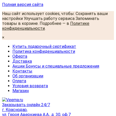
Полная версия сайта
Наш сайт использует cookies, чтобы: Сохранять ваши
настройки Улучшать работу сервиса Запоминать
товары в корзине. Подробнее — в
Политике
конфиденциальности
.
×
Купить подарочный сертификат
Политика конфиденциальности
Оферта
Доставка
Акции Бонусы и специальные предложения
Контакты
Об организации
Оплата
Условия возврата
Магазин
Заказывать онлайн 24/7
г. Краснодар,
ул. Героя Аверкиева А.А., д. 30, оф.7