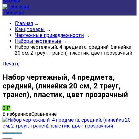
Бахилы
Таблички
Главная
→
Канцтовары
→
Чертежные принадлежности
→
Наборы чертежные
→
Набор чертежный, 4 предмета, средний, (линейка
20 см, 2 треуг, трансп), пластик, цвет прозрачный
Печать
Набор чертежный, 4 предмета,
средний, (линейка 20 см, 2 треуг,
трансп), пластик, цвет прозрачный
0
₽
В избранное
Сравнение