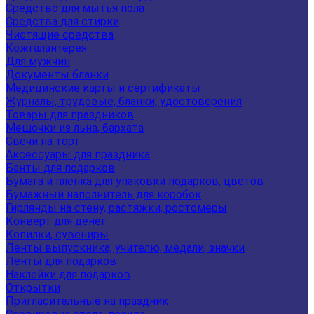
Средство для мытья пола
Средства для стирки
Чистящие средства
Кожгалантерея
Для мужчин
Документы бланки
Медицинские карты и сертификаты
Журналы, трудовые, бланки, удостоверения
Товары для праздников
Мешочки из льна, бархата
Свечи на торт
Аксессуары для праздника
Банты для подарков
Бумага и пленка для упаковки подарков, цветов
Бумажный наполнитель для коробок
Гирлянды на стену, растяжки, ростомеры
Конверт для денег
Копилки, сувениры
Ленты выпускника, учителю, медали, значки
Ленты для подарков
Наклейки для подарков
Открытки
Пригласительные на праздник