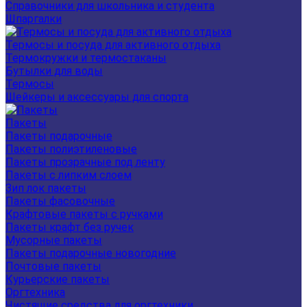
Справочники для школьника и студента
Шпаргалки
Термосы и посуда для активного отдыха
Термокружки и термостаканы
Бутылки для воды
Термосы
Шейкеры и аксессуары для спорта
Пакеты
Пакеты подарочные
Пакеты полиэтиленовые
Пакеты прозрачные под ленту
Пакеты с липким слоем
Зип лок пакеты
Пакеты фасовочные
Крафтовые пакеты с ручками
Пакеты крафт без ручек
Мусорные пакеты
Пакеты подарочные новогодние
Почтовые пакеты
Курьерские пакеты
Оргтехника
Чистящие средства для оргтехники