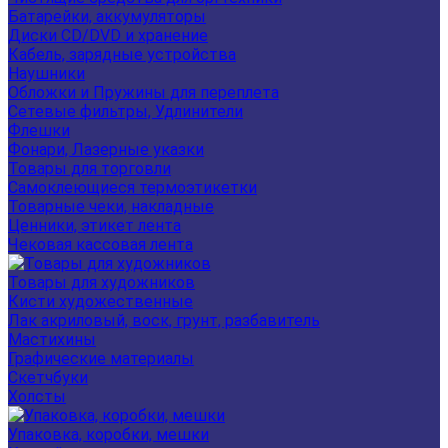
Батарейки, аккумуляторы
Диски CD/DVD и хранение
Кабель, зарядные устройства
Наушники
Обложки и Пружины для переплета
Сетевые фильтры, Удлинители
Флешки
Фонари, Лазерные указки
Товары для торговли
Самоклеющиеся термоэтикетки
Товарные чеки, накладные
Ценники, этикет лента
Чековая кассовая лента
Товары для художников
Кисти художественные
Лак акриловый, воск, грунт, разбавитель
Мастихины
Графические материалы
Скетчбуки
Холсты
Упаковка, коробки, мешки