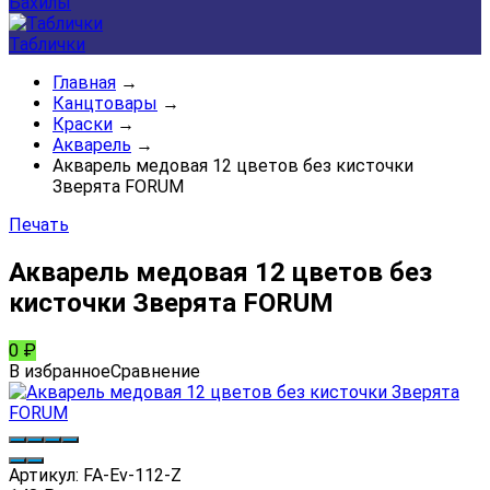
Бахилы
Таблички
Главная
→
Канцтовары
→
Краски
→
Акварель
→
Акварель медовая 12 цветов без кисточки
Зверята FORUM
Печать
Акварель медовая 12 цветов без
кисточки Зверята FORUM
0
₽
В избранное
Сравнение
Артикул:
FA-Ev-112-Z