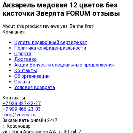
Акварель медовая 12 цветов без
кисточки Зверята FORUM отзывы
About this product reviews yet. Be the first!
Компания
Купить подарочный сертификат
Политика конфиденциальности
Оферта
Доставка
Акции Бонусы и специальные предложения
Контакты
Об организации
Оплата
Условия возврата
Контакты
+7 928 427-22-27
+7 909 466-23-83
shop@veema.ru
Заказывать онлайн 24/7
г. Краснодар,
ул. Героя Аверкиева А.А., д. 30, оф.7