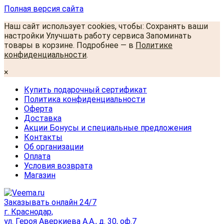
Полная версия сайта
Наш сайт использует cookies, чтобы: Сохранять ваши
настройки Улучшать работу сервиса Запоминать
товары в корзине. Подробнее — в
Политике
конфиденциальности
.
×
Купить подарочный сертификат
Политика конфиденциальности
Оферта
Доставка
Акции Бонусы и специальные предложения
Контакты
Об организации
Оплата
Условия возврата
Магазин
Заказывать онлайн 24/7
г. Краснодар,
ул. Героя Аверкиева А.А., д. 30, оф.7