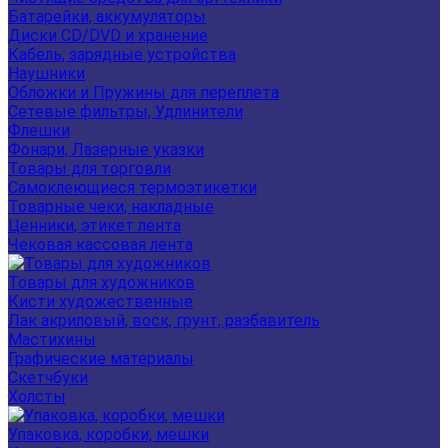
Батарейки, аккумуляторы
Диски CD/DVD и хранение
Кабель, зарядные устройства
Наушники
Обложки и Пружины для переплета
Сетевые фильтры, Удлинители
Флешки
Фонари, Лазерные указки
Товары для торговли
Самоклеющиеся термоэтикетки
Товарные чеки, накладные
Ценники, этикет лента
Чековая кассовая лента
Товары для художников
Кисти художественные
Лак акриловый, воск, грунт, разбавитель
Мастихины
Графические материалы
Скетчбуки
Холсты
Упаковка, коробки, мешки