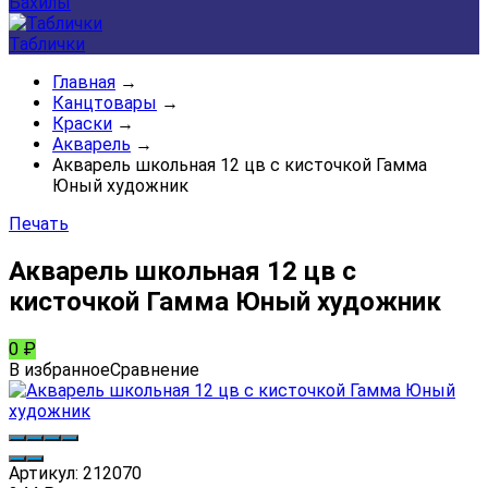
Бахилы
Таблички
Главная
→
Канцтовары
→
Краски
→
Акварель
→
Акварель школьная 12 цв с кисточкой Гамма
Юный художник
Печать
Акварель школьная 12 цв с
кисточкой Гамма Юный художник
0
₽
В избранное
Сравнение
Артикул:
212070