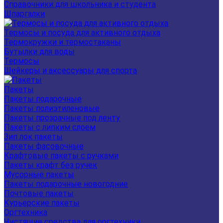
Справочники для школьника и студента
Шпаргалки
Термосы и посуда для активного отдыха
Термокружки и термостаканы
Бутылки для воды
Термосы
Шейкеры и аксессуары для спорта
Пакеты
Пакеты подарочные
Пакеты полиэтиленовые
Пакеты прозрачные под ленту
Пакеты с липким слоем
Зип лок пакеты
Пакеты фасовочные
Крафтовые пакеты с ручками
Пакеты крафт без ручек
Мусорные пакеты
Пакеты подарочные новогодние
Почтовые пакеты
Курьерские пакеты
Оргтехника
Чистящие средства для оргтехники