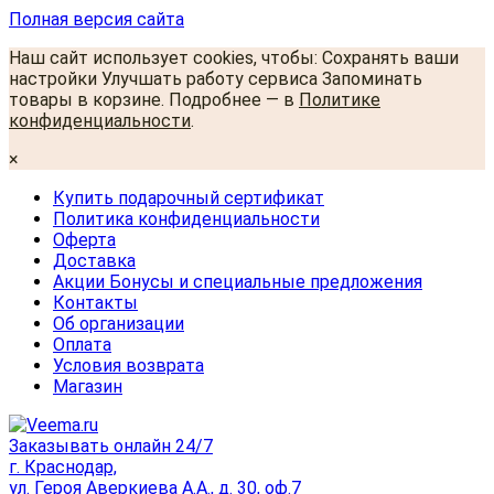
Полная версия сайта
Наш сайт использует cookies, чтобы: Сохранять ваши
настройки Улучшать работу сервиса Запоминать
товары в корзине. Подробнее — в
Политике
конфиденциальности
.
×
Купить подарочный сертификат
Политика конфиденциальности
Оферта
Доставка
Акции Бонусы и специальные предложения
Контакты
Об организации
Оплата
Условия возврата
Магазин
Заказывать онлайн 24/7
г. Краснодар,
ул. Героя Аверкиева А.А., д. 30, оф.7