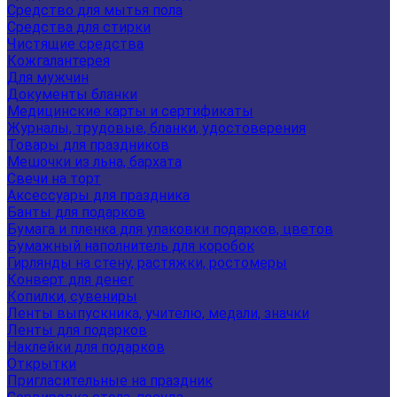
Средство для мытья пола
Средства для стирки
Чистящие средства
Кожгалантерея
Для мужчин
Документы бланки
Медицинские карты и сертификаты
Журналы, трудовые, бланки, удостоверения
Товары для праздников
Мешочки из льна, бархата
Свечи на торт
Аксессуары для праздника
Банты для подарков
Бумага и пленка для упаковки подарков, цветов
Бумажный наполнитель для коробок
Гирлянды на стену, растяжки, ростомеры
Конверт для денег
Копилки, сувениры
Ленты выпускника, учителю, медали, значки
Ленты для подарков
Наклейки для подарков
Открытки
Пригласительные на праздник