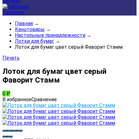
Бахилы
Таблички
Главная
→
Канцтовары
→
Настольные принадлежности
→
Лотки для бумаг
→
Лоток для бумаг цвет серый Фаворит Стамм
Печать
Лоток для бумаг цвет серый
Фаворит Стамм
0
₽
В избранное
Сравнение