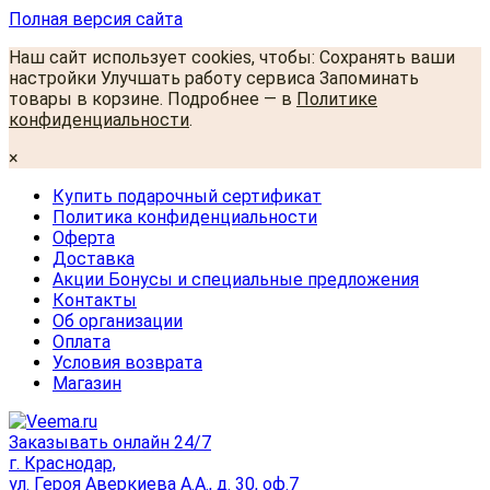
Полная версия сайта
Наш сайт использует cookies, чтобы: Сохранять ваши
настройки Улучшать работу сервиса Запоминать
товары в корзине. Подробнее — в
Политике
конфиденциальности
.
×
Купить подарочный сертификат
Политика конфиденциальности
Оферта
Доставка
Акции Бонусы и специальные предложения
Контакты
Об организации
Оплата
Условия возврата
Магазин
Заказывать онлайн 24/7
г. Краснодар,
ул. Героя Аверкиева А.А., д. 30, оф.7