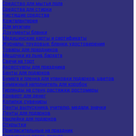
Средство для мытья пола
Средства для стирки
Чистящие средства
Кожгалантерея
Для мужчин
Документы бланки
Медицинские карты и сертификаты
Журналы, трудовые, бланки, удостоверения
Товары для праздников
Мешочки из льна, бархата
Свечи на торт
Аксессуары для праздника
Банты для подарков
Бумага и пленка для упаковки подарков, цветов
Бумажный наполнитель для коробок
Гирлянды на стену, растяжки, ростомеры
Конверт для денег
Копилки, сувениры
Ленты выпускника, учителю, медали, значки
Ленты для подарков
Наклейки для подарков
Открытки
Пригласительные на праздник