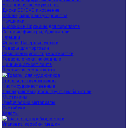
Батарейки, аккумуляторы
Диски CD/DVD и хранение
Кабель, зарядные устройства
Наушники
Обложки и Пружины для переплета
Сетевые фильтры, Удлинители
Флешки
Фонари, Лазерные указки
Товары для торговли
Самоклеющиеся термоэтикетки
Товарные чеки, накладные
Ценники, этикет лента
Чековая кассовая лента
Товары для художников
Кисти художественные
Лак акриловый, воск, грунт, разбавитель
Мастихины
Графические материалы
Скетчбуки
Холсты
Упаковка, коробки, мешки