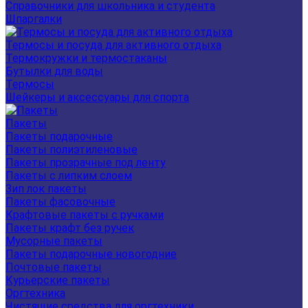
Справочники для школьника и студента
Шпаргалки
Термосы и посуда для активного отдыха
Термокружки и термостаканы
Бутылки для воды
Термосы
Шейкеры и аксессуары для спорта
Пакеты
Пакеты подарочные
Пакеты полиэтиленовые
Пакеты прозрачные под ленту
Пакеты с липким слоем
Зип лок пакеты
Пакеты фасовочные
Крафтовые пакеты с ручками
Пакеты крафт без ручек
Мусорные пакеты
Пакеты подарочные новогодние
Почтовые пакеты
Курьерские пакеты
Оргтехника
Чистящие средства для оргтехники