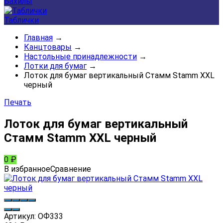
Бахилы
Таблички
Главная
→
Канцтовары
→
Настольные принадлежности
→
Лотки для бумаг
→
Лоток для бумаг вертикальный Стамм Stamm XXL
черный
Печать
Лоток для бумаг вертикальный
Стамм Stamm XXL черный
0
₽
В избранное
Сравнение
Артикул:
ОФ333