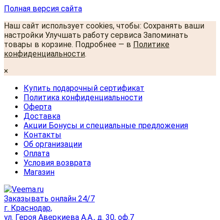
Полная версия сайта
Наш сайт использует cookies, чтобы: Сохранять ваши
настройки Улучшать работу сервиса Запоминать
товары в корзине. Подробнее — в
Политике
конфиденциальности
.
×
Купить подарочный сертификат
Политика конфиденциальности
Оферта
Доставка
Акции Бонусы и специальные предложения
Контакты
Об организации
Оплата
Условия возврата
Магазин
Заказывать онлайн 24/7
г. Краснодар,
ул. Героя Аверкиева А.А., д. 30, оф.7