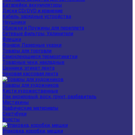
Батарейки, аккумуляторы
Диски CD/DVD и хранение
Кабель, зарядные устройства
Наушники
Обложки и Пружины для переплета
Сетевые фильтры, Удлинители
Флешки
Фонари, Лазерные указки
Товары для торговли
Самоклеющиеся термоэтикетки
Товарные чеки, накладные
Ценники, этикет лента
Чековая кассовая лента
Товары для художников
Кисти художественные
Лак акриловый, воск, грунт, разбавитель
Мастихины
Графические материалы
Скетчбуки
Холсты
Упаковка, коробки, мешки