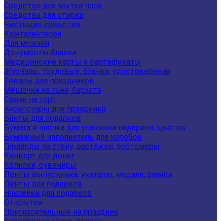
Средство для мытья пола
Средства для стирки
Чистящие средства
Кожгалантерея
Для мужчин
Документы бланки
Медицинские карты и сертификаты
Журналы, трудовые, бланки, удостоверения
Товары для праздников
Мешочки из льна, бархата
Свечи на торт
Аксессуары для праздника
Банты для подарков
Бумага и пленка для упаковки подарков, цветов
Бумажный наполнитель для коробок
Гирлянды на стену, растяжки, ростомеры
Конверт для денег
Копилки, сувениры
Ленты выпускника, учителю, медали, значки
Ленты для подарков
Наклейки для подарков
Открытки
Пригласительные на праздник