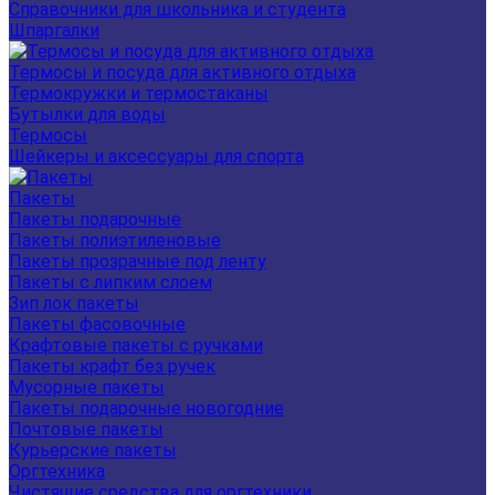
Справочники для школьника и студента
Шпаргалки
Термосы и посуда для активного отдыха
Термокружки и термостаканы
Бутылки для воды
Термосы
Шейкеры и аксессуары для спорта
Пакеты
Пакеты подарочные
Пакеты полиэтиленовые
Пакеты прозрачные под ленту
Пакеты с липким слоем
Зип лок пакеты
Пакеты фасовочные
Крафтовые пакеты с ручками
Пакеты крафт без ручек
Мусорные пакеты
Пакеты подарочные новогодние
Почтовые пакеты
Курьерские пакеты
Оргтехника
Чистящие средства для оргтехники