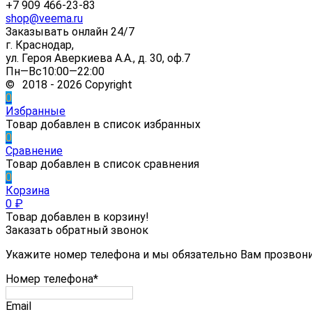
+7 909 466-23-83
shop@veema.ru
Заказывать онлайн 24/7
г. Краснодар,
ул. Героя Аверкиева А.А., д. 30, оф.7
Пн—Вс10:00—22:00
© 2018 - 2026 Copyright
0
Избранные
Товар добавлен в список избранных
0
Сравнение
Товар добавлен в список сравнения
0
Корзина
0
₽
Товар добавлен в корзину!
Заказать обратный звонок
Укажите номер телефона и мы обязательно Вам прозвон
Номер телефона*
Email