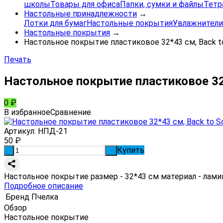
школы
Товары для офиса
Папки, сумки и файлы
Тетр
Настольные принадлежности
→
Лотки для бумаг
Настольные покрытия
Увлажнители
Настольные покрытия
→
Настольное покрытие пластиковое 32*43 см, Back t
Печать
Настольное покрытие пластиковое 32*
0
₽
В избранное
Сравнение
Артикул:
НПД-21
50
₽
Купить
-
+
Настольное покрытие размер - 32*43 см материал - лам
Подробное описание
Бренд
Пчелка
Обзор
Настольное покрытие