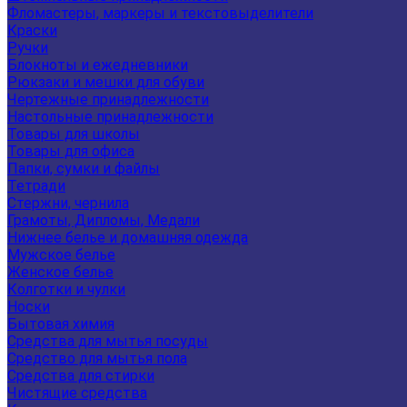
Фломастеры, маркеры и текстовыделители
Краски
Ручки
Блокноты и ежедневники
Рюкзаки и мешки для обуви
Чертежные принадлежности
Настольные принадлежности
Товары для школы
Товары для офиса
Папки, сумки и файлы
Тетради
Стержни, чернила
Грамоты, Дипломы, Медали
Нижнее белье и домашняя одежда
Мужское белье
Женское белье
Колготки и чулки
Носки
Бытовая химия
Средства для мытья посуды
Средство для мытья пола
Средства для стирки
Чистящие средства