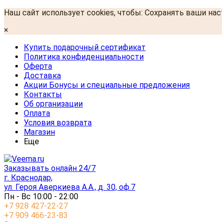
Наш сайт использует cookies, чтобы: Сохранять ваши на
×
Купить подарочный сертификат
Политика конфиденциальности
Оферта
Доставка
Акции Бонусы и специальные предложения
Контакты
Об организации
Оплата
Условия возврата
Магазин
Еще
Заказывать онлайн 24/7
г. Краснодар,
ул. Героя Аверкиева А.А., д. 30, оф.7
Пн - Вс 10:00 - 22:00
+7 928 427-22-27
+7 909 466-23-83