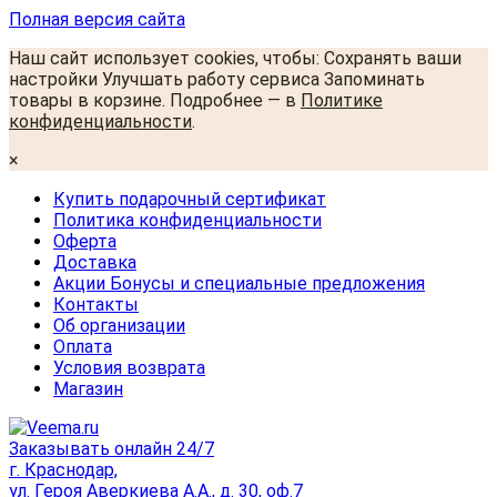
Полная версия сайта
Наш сайт использует cookies, чтобы: Сохранять ваши
настройки Улучшать работу сервиса Запоминать
товары в корзине. Подробнее — в
Политике
конфиденциальности
.
×
Купить подарочный сертификат
Политика конфиденциальности
Оферта
Доставка
Акции Бонусы и специальные предложения
Контакты
Об организации
Оплата
Условия возврата
Магазин
Заказывать онлайн 24/7
г. Краснодар,
ул. Героя Аверкиева А.А., д. 30, оф.7