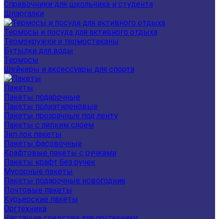
Справочники для школьника и студента
Шпаргалки
Термосы и посуда для активного отдыха
Термокружки и термостаканы
Бутылки для воды
Термосы
Шейкеры и аксессуары для спорта
Пакеты
Пакеты подарочные
Пакеты полиэтиленовые
Пакеты прозрачные под ленту
Пакеты с липким слоем
Зип лок пакеты
Пакеты фасовочные
Крафтовые пакеты с ручками
Пакеты крафт без ручек
Мусорные пакеты
Пакеты подарочные новогодние
Почтовые пакеты
Курьерские пакеты
Оргтехника
Чистящие средства для оргтехники