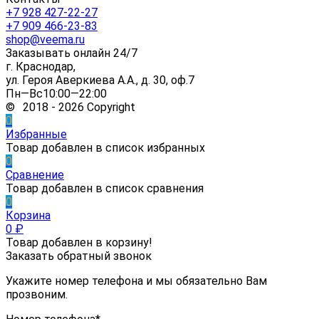
+7 928 427-22-27
+7 909 466-23-83
shop@veema.ru
Заказывать онлайн 24/7
г. Краснодар,
ул. Героя Аверкиева А.А., д. 30, оф.7
Пн—Вс10:00—22:00
© 2018 - 2026 Copyright
0
Избранные
Товар добавлен в список избранных
0
Сравнение
Товар добавлен в список сравнения
0
Корзина
0
₽
Товар добавлен в корзину!
Заказать обратный звонок
Укажите номер телефона и мы обязательно Вам
прозвоним.