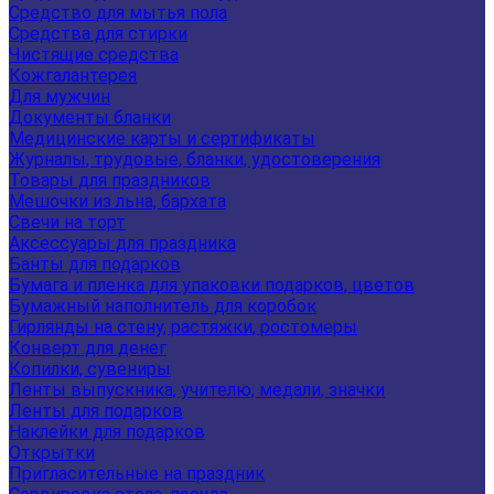
Средство для мытья пола
Средства для стирки
Чистящие средства
Кожгалантерея
Для мужчин
Документы бланки
Медицинские карты и сертификаты
Журналы, трудовые, бланки, удостоверения
Товары для праздников
Мешочки из льна, бархата
Свечи на торт
Аксессуары для праздника
Банты для подарков
Бумага и пленка для упаковки подарков, цветов
Бумажный наполнитель для коробок
Гирлянды на стену, растяжки, ростомеры
Конверт для денег
Копилки, сувениры
Ленты выпускника, учителю, медали, значки
Ленты для подарков
Наклейки для подарков
Открытки
Пригласительные на праздник