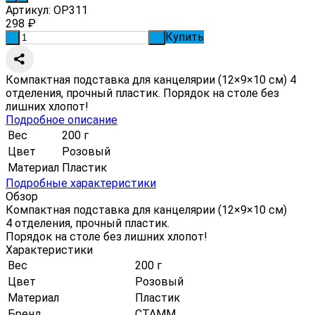
Артикул:
ОР311
298
₽
Купить
-
+
Компактная подставка для канцелярии (12×9×10 см) 4
отделения, прочный пластик. Порядок на столе без
лишних хлопот!
Подробное описание
Вес
200 г
Цвет
Розовый
Материал
Пластик
Подробные характеристики
Обзор
Компактная подставка для канцелярии (12×9×10 см)
4 отделения, прочный пластик.
Порядок на столе без лишних хлопот!
Характеристики
Вес
200 г
Цвет
Розовый
Материал
Пластик
Бренд
СТАММ