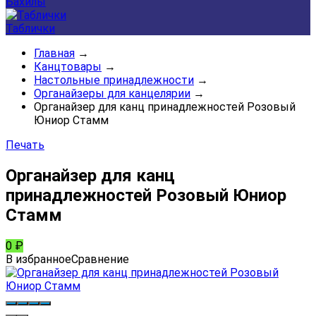
Бахилы
Таблички
Главная
→
Канцтовары
→
Настольные принадлежности
→
Органайзеры для канцелярии
→
Органайзер для канц принадлежностей Розовый
Юниор Стамм
Печать
Органайзер для канц
принадлежностей Розовый Юниор
Стамм
0
₽
В избранное
Сравнение