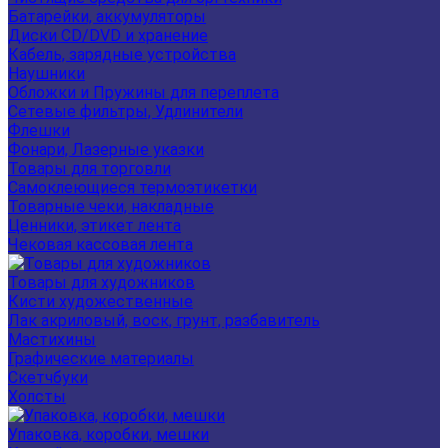
Батарейки, аккумуляторы
Диски CD/DVD и хранение
Кабель, зарядные устройства
Наушники
Обложки и Пружины для переплета
Сетевые фильтры, Удлинители
Флешки
Фонари, Лазерные указки
Товары для торговли
Самоклеющиеся термоэтикетки
Товарные чеки, накладные
Ценники, этикет лента
Чековая кассовая лента
Товары для художников
Кисти художественные
Лак акриловый, воск, грунт, разбавитель
Мастихины
Графические материалы
Скетчбуки
Холсты
Упаковка, коробки, мешки