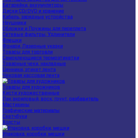
Батарейки, аккумуляторы
Диски CD/DVD и хранение
Кабель, зарядные устройства
Наушники
Обложки и Пружины для переплета
Сетевые фильтры, Удлинители
Флешки
Фонари, Лазерные указки
Товары для торговли
Самоклеющиеся термоэтикетки
Товарные чеки, накладные
Ценники, этикет лента
Чековая кассовая лента
Товары для художников
Кисти художественные
Лак акриловый, воск, грунт, разбавитель
Мастихины
Графические материалы
Скетчбуки
Холсты
Упаковка, коробки, мешки