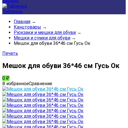
Бахилы
Таблички
Главная
→
Канцтовары
→
Рюкзаки и мешки для обуви
→
Мешки и сумки для обуви
→
Мешок для обуви 36*46 см Гусь Ок
Печать
Мешок для обуви 36*46 см Гусь Ок
0
₽
В избранное
Сравнение