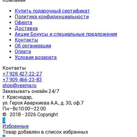
Компания
Купить подарочный сертификат
Политика конфиденциальности
Оферта
Доставка
Акции Бонусы и специальные предложения
Контакты
Об организации
Оплата
Условия возврата
Контакты
+7 928 427-22-27
+7 909 466-23-83
shop@veema.ru
Заказывать онлайн 24/7
г. Краснодар,
ул. Героя Аверкиева А.А., д. 30, оф.7
Пн—Вс10:00—22:00
© 2018 - 2026 Copyright
0
Избранные
Товар добавлен в список избранных