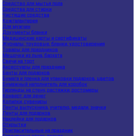
Средство для мытья пола
Средства для стирки
Чистящие средства
Кожгалантерея
Для мужчин
Документы бланки
Медицинские карты и сертификаты
Журналы, трудовые, бланки, удостоверения
Товары для праздников
Мешочки из льна, бархата
Свечи на торт
Аксессуары для праздника
Банты для подарков
Бумага и пленка для упаковки подарков, цветов
Бумажный наполнитель для коробок
Гирлянды на стену, растяжки, ростомеры
Конверт для денег
Копилки, сувениры
Ленты выпускника, учителю, медали, значки
Ленты для подарков
Наклейки для подарков
Открытки
Пригласительные на праздник