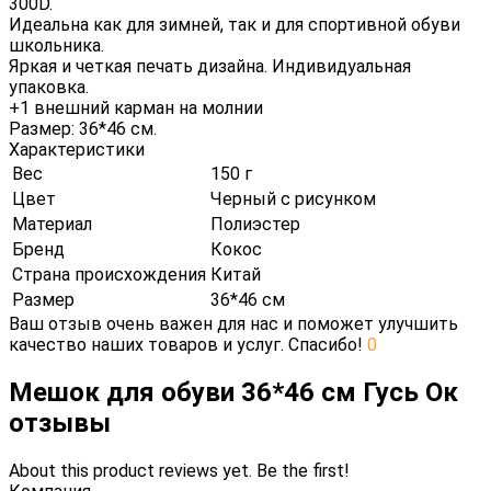
300D.
Идеальна как для зимней, так и для спортивной обуви
школьника.
Яркая и четкая печать дизайна. Индивидуальная
упаковка.
+1 внешний карман на молнии
Размер: 36*46 см.
Характеристики
Вес
150 г
Цвет
Черный с рисунком
Материал
Полиэстер
Бренд
Кокос
Страна происхождения
Китай
Размер
36*46 см
Ваш отзыв очень важен для нас и поможет улучшить
качество наших товаров и услуг. Спасибо!
0
Мешок для обуви 36*46 см Гусь Ок
отзывы
About this product reviews yet. Be the first!