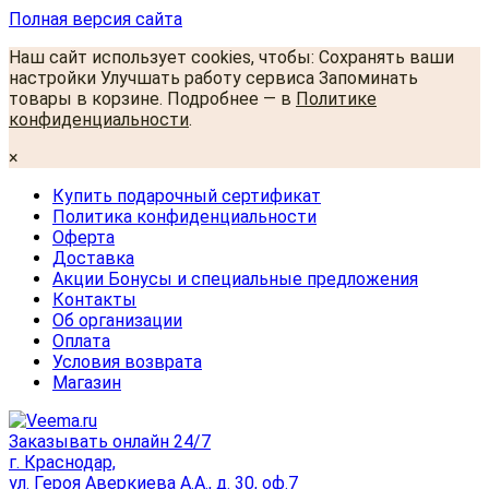
Полная версия сайта
Наш сайт использует cookies, чтобы: Сохранять ваши
настройки Улучшать работу сервиса Запоминать
товары в корзине. Подробнее — в
Политике
конфиденциальности
.
×
Купить подарочный сертификат
Политика конфиденциальности
Оферта
Доставка
Акции Бонусы и специальные предложения
Контакты
Об организации
Оплата
Условия возврата
Магазин
Заказывать онлайн 24/7
г. Краснодар,
ул. Героя Аверкиева А.А., д. 30, оф.7