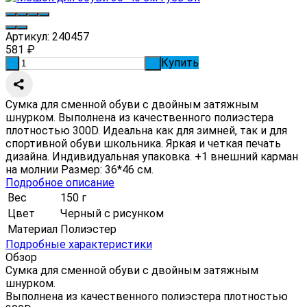
Артикул:
240457
581
₽
Купить
-
+
Сумка для сменной обуви с двойным затяжным
шнурком. Выполнена из качественного полиэстера
плотностью 300D. Идеальна как для зимней, так и для
спортивной обуви школьника. Яркая и четкая печать
дизайна. Индивидуальная упаковка. +1 внешний карман
на молнии Размер: 36*46 см.
Подробное описание
Вес
150 г
Цвет
Черный с рисунком
Материал
Полиэстер
Подробные характеристики
Обзор
Сумка для сменной обуви с двойным затяжным
шнурком.
Выполнена из качественного полиэстера плотностью