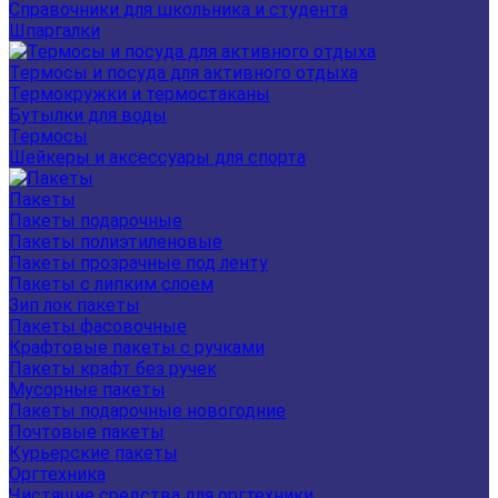
Справочники для школьника и студента
Шпаргалки
Термосы и посуда для активного отдыха
Термокружки и термостаканы
Бутылки для воды
Термосы
Шейкеры и аксессуары для спорта
Пакеты
Пакеты подарочные
Пакеты полиэтиленовые
Пакеты прозрачные под ленту
Пакеты с липким слоем
Зип лок пакеты
Пакеты фасовочные
Крафтовые пакеты с ручками
Пакеты крафт без ручек
Мусорные пакеты
Пакеты подарочные новогодние
Почтовые пакеты
Курьерские пакеты
Оргтехника
Чистящие средства для оргтехники