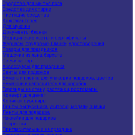
Средство для мытья пола
Средства для стирки
Чистящие средства
Кожгалантерея
Для мужчин
Документы бланки
Медицинские карты и сертификаты
Журналы, трудовые, бланки, удостоверения
Товары для праздников
Мешочки из льна, бархата
Свечи на торт
Аксессуары для праздника
Банты для подарков
Бумага и пленка для упаковки подарков, цветов
Бумажный наполнитель для коробок
Гирлянды на стену, растяжки, ростомеры
Конверт для денег
Копилки, сувениры
Ленты выпускника, учителю, медали, значки
Ленты для подарков
Наклейки для подарков
Открытки
Пригласительные на праздник