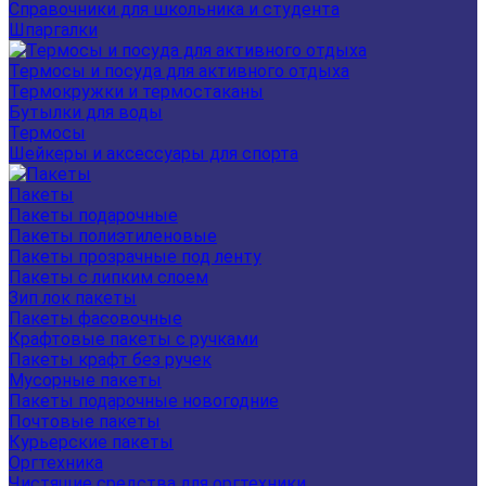
Справочники для школьника и студента
Шпаргалки
Термосы и посуда для активного отдыха
Термокружки и термостаканы
Бутылки для воды
Термосы
Шейкеры и аксессуары для спорта
Пакеты
Пакеты подарочные
Пакеты полиэтиленовые
Пакеты прозрачные под ленту
Пакеты с липким слоем
Зип лок пакеты
Пакеты фасовочные
Крафтовые пакеты с ручками
Пакеты крафт без ручек
Мусорные пакеты
Пакеты подарочные новогодние
Почтовые пакеты
Курьерские пакеты
Оргтехника
Чистящие средства для оргтехники