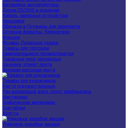
Батарейки, аккумуляторы
Диски CD/DVD и хранение
Кабель, зарядные устройства
Наушники
Обложки и Пружины для переплета
Сетевые фильтры, Удлинители
Флешки
Фонари, Лазерные указки
Товары для торговли
Самоклеющиеся термоэтикетки
Товарные чеки, накладные
Ценники, этикет лента
Чековая кассовая лента
Товары для художников
Кисти художественные
Лак акриловый, воск, грунт, разбавитель
Мастихины
Графические материалы
Скетчбуки
Холсты
Упаковка, коробки, мешки