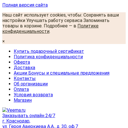
Полная версия сайта
Наш сайт использует cookies, чтобы: Сохранять ваши
настройки Улучшать работу сервиса Запоминать
товары в корзине. Подробнее — в
Политике
конфиденциальности
.
×
Купить подарочный сертификат
Политика конфиденциальности
Оферта
Доставка
Акции Бонусы и специальные предложения
Контакты
Об организации
Оплата
Условия возврата
Магазин
Заказывать онлайн 24/7
г. Краснодар,
ул. Героя Аверкиева А.А., д. 30, оф.7