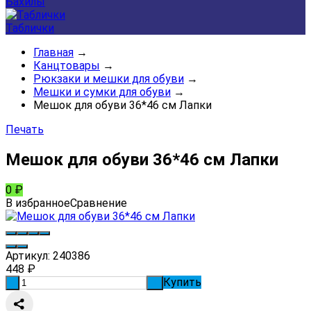
Бахилы
Таблички
Главная
→
Канцтовары
→
Рюкзаки и мешки для обуви
→
Мешки и сумки для обуви
→
Мешок для обуви 36*46 см Лапки
Печать
Мешок для обуви 36*46 см Лапки
0
₽
В избранное
Сравнение
Артикул:
240386
448
₽
Купить
-
+