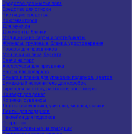
Средство для мытья пола
Средства для стирки
Чистящие средства
Кожгалантерея
Для мужчин
Документы бланки
Медицинские карты и сертификаты
Журналы, трудовые, бланки, удостоверения
Товары для праздников
Мешочки из льна, бархата
Свечи на торт
Аксессуары для праздника
Банты для подарков
Бумага и пленка для упаковки подарков, цветов
Бумажный наполнитель для коробок
Гирлянды на стену, растяжки, ростомеры
Конверт для денег
Копилки, сувениры
Ленты выпускника, учителю, медали, значки
Ленты для подарков
Наклейки для подарков
Открытки
Пригласительные на праздник