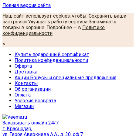
Полная версия сайта
Наш сайт использует cookies, чтобы: Сохранять ваши
настройки Улучшать работу сервиса Запоминать
товары в корзине. Подробнее — в
Политике
конфиденциальности
.
×
Купить подарочный сертификат
Политика конфиденциальности
Оферта
Доставка
Акции Бонусы и специальные предложения
Контакты
Об организации
Оплата
Условия возврата
Магазин
Заказывать онлайн 24/7
г. Краснодар,
ул. Героя Аверкиева А.А., д. 30, оф.7