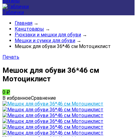
Бахилы
Таблички
Главная
→
Канцтовары
→
Рюкзаки и мешки для обуви
→
Мешки и сумки для обуви
→
Мешок для обуви 36*46 см Мотоциклист
Печать
Мешок для обуви 36*46 см
Мотоциклист
0
₽
В избранное
Сравнение