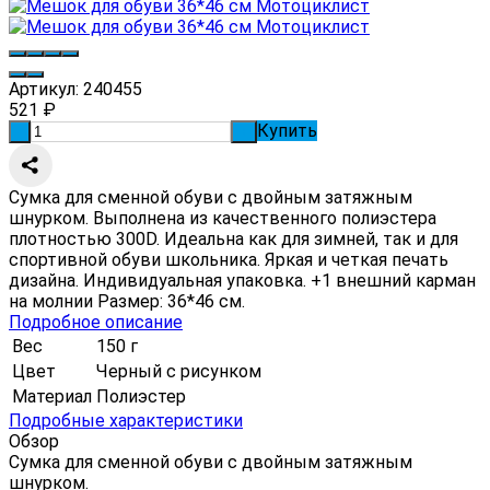
Артикул:
240455
521
₽
Купить
-
+
Сумка для сменной обуви с двойным затяжным
шнурком. Выполнена из качественного полиэстера
плотностью 300D. Идеальна как для зимней, так и для
спортивной обуви школьника. Яркая и четкая печать
дизайна. Индивидуальная упаковка. +1 внешний карман
на молнии Размер: 36*46 см.
Подробное описание
Вес
150 г
Цвет
Черный с рисунком
Материал
Полиэстер
Подробные характеристики
Обзор
Сумка для сменной обуви с двойным затяжным
шнурком.