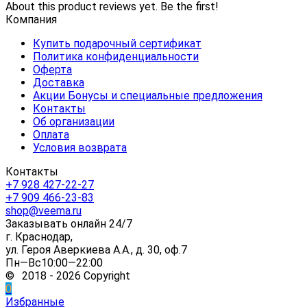
About this product reviews yet. Be the first!
Компания
Купить подарочный сертификат
Политика конфиденциальности
Оферта
Доставка
Акции Бонусы и специальные предложения
Контакты
Об организации
Оплата
Условия возврата
Контакты
+7 928 427-22-27
+7 909 466-23-83
shop@veema.ru
Заказывать онлайн 24/7
г. Краснодар,
ул. Героя Аверкиева А.А., д. 30, оф.7
Пн—Вс10:00—22:00
© 2018 - 2026 Copyright
0
Избранные