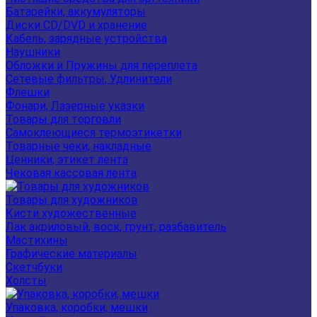
Батарейки, аккумуляторы
Диски CD/DVD и хранение
Кабель, зарядные устройства
Наушники
Обложки и Пружины для переплета
Сетевые фильтры, Удлинители
Флешки
Фонари, Лазерные указки
Товары для торговли
Самоклеющиеся термоэтикетки
Товарные чеки, накладные
Ценники, этикет лента
Чековая кассовая лента
Товары для художников
Кисти художественные
Лак акриловый, воск, грунт, разбавитель
Мастихины
Графические материалы
Скетчбуки
Холсты
Упаковка, коробки, мешки