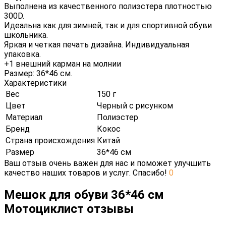
Выполнена из качественного полиэстера плотностью
300D.
Идеальна как для зимней, так и для спортивной обуви
школьника.
Яркая и четкая печать дизайна. Индивидуальная
упаковка.
+1 внешний карман на молнии
Размер: 36*46 см.
Характеристики
Вес
150 г
Цвет
Черный с рисунком
Материал
Полиэстер
Бренд
Кокос
Страна происхождения
Китай
Размер
36*46 см
Ваш отзыв очень важен для нас и поможет улучшить
качество наших товаров и услуг. Спасибо!
0
Мешок для обуви 36*46 см
Мотоциклист отзывы