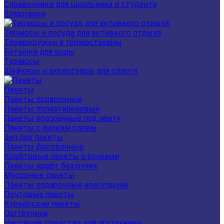
Справочники для школьника и студента
Шпаргалки
Термосы и посуда для активного отдыха
Термокружки и термостаканы
Бутылки для воды
Термосы
Шейкеры и аксессуары для спорта
Пакеты
Пакеты подарочные
Пакеты полиэтиленовые
Пакеты прозрачные под ленту
Пакеты с липким слоем
Зип лок пакеты
Пакеты фасовочные
Крафтовые пакеты с ручками
Пакеты крафт без ручек
Мусорные пакеты
Пакеты подарочные новогодние
Почтовые пакеты
Курьерские пакеты
Оргтехника
Чистящие средства для оргтехники