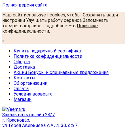
Полная версия сайта
Наш сайт использует cookies, чтобы: Сохранять ваши
настройки Улучшать работу сервиса Запоминать
товары в корзине. Подробнее — в
Политике
конфиденциальности
.
×
Купить подарочный сертификат
Политика конфиденциальности
Оферта
Доставка
Акции Бонусы и специальные предложения
Контакты
Об организации
Оплата
Условия возврата
Магазин
Заказывать онлайн 24/7
г. Краснодар,
ул. Героя Аверкиева А.А., д. 30, оф.7