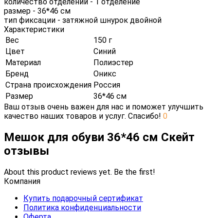
количество отделений - 1 отделение
размер - 36*46 см
тип фиксации - затяжной шнурок двойной
Характеристики
Вес
150 г
Цвет
Синий
Материал
Полиэстер
Бренд
Оникс
Страна происхождения
Россия
Размер
36*46 см
Ваш отзыв очень важен для нас и поможет улучшить
качество наших товаров и услуг. Спасибо!
0
Мешок для обуви 36*46 см Скейт
отзывы
About this product reviews yet. Be the first!
Компания
Купить подарочный сертификат
Политика конфиденциальности
Оферта