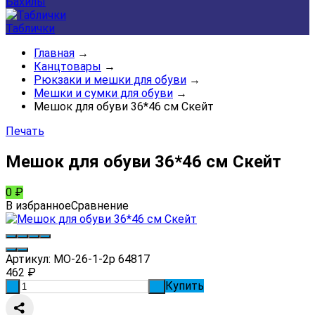
Бахилы
Таблички
Главная
→
Канцтовары
→
Рюкзаки и мешки для обуви
→
Мешки и сумки для обуви
→
Мешок для обуви 36*46 см Скейт
Печать
Мешок для обуви 36*46 см Скейт
0
₽
В избранное
Сравнение
Артикул:
МО-26-1-2р 64817
462
₽
Купить
-
+