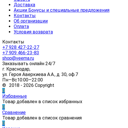
Доставка
Акции Бонусы и специальные предложения
Контакты
Об организации
Оплата
Условия возврата
Контакты
+7 928 427-22-27
+7 909 466-23-83
shop@veema.ru
Заказывать онлайн 24/7
г. Краснодар,
ул. Героя Аверкиева А.А., д. 30, оф.7
Пн—Вс10:00—22:00
© 2018 - 2026 Copyright
0
Избранные
Товар добавлен в список избранных
0
Сравнение
Товар добавлен в список сравнения
0