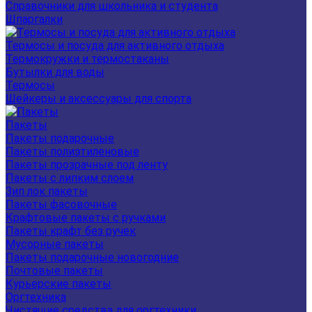
Справочники для школьника и студента
Шпаргалки
Термосы и посуда для активного отдыха
Термокружки и термостаканы
Бутылки для воды
Термосы
Шейкеры и аксессуары для спорта
Пакеты
Пакеты подарочные
Пакеты полиэтиленовые
Пакеты прозрачные под ленту
Пакеты с липким слоем
Зип лок пакеты
Пакеты фасовочные
Крафтовые пакеты с ручками
Пакеты крафт без ручек
Мусорные пакеты
Пакеты подарочные новогодние
Почтовые пакеты
Курьерские пакеты
Оргтехника
Чистящие средства для оргтехники