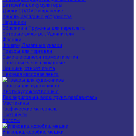
Батарейки, аккумуляторы
Диски CD/DVD и хранение
Кабель, зарядные устройства
Наушники
Обложки и Пружины для переплета
Сетевые фильтры, Удлинители
Флешки
Фонари, Лазерные указки
Товары для торговли
Самоклеющиеся термоэтикетки
Товарные чеки, накладные
Ценники, этикет лента
Чековая кассовая лента
Товары для художников
Кисти художественные
Лак акриловый, воск, грунт, разбавитель
Мастихины
Графические материалы
Скетчбуки
Холсты
Упаковка, коробки, мешки