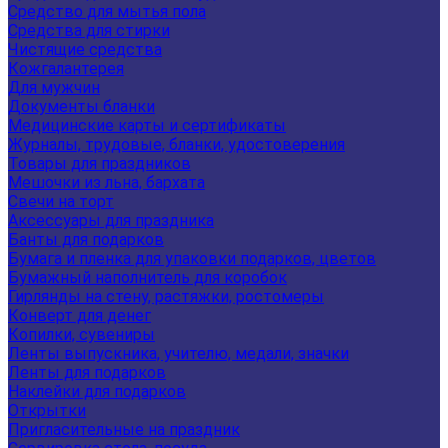
Средство для мытья пола
Средства для стирки
Чистящие средства
Кожгалантерея
Для мужчин
Документы бланки
Медицинские карты и сертификаты
Журналы, трудовые, бланки, удостоверения
Товары для праздников
Мешочки из льна, бархата
Свечи на торт
Аксессуары для праздника
Банты для подарков
Бумага и пленка для упаковки подарков, цветов
Бумажный наполнитель для коробок
Гирлянды на стену, растяжки, ростомеры
Конверт для денег
Копилки, сувениры
Ленты выпускника, учителю, медали, значки
Ленты для подарков
Наклейки для подарков
Открытки
Пригласительные на праздник