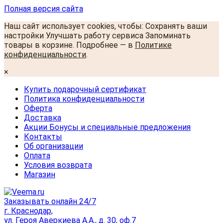
Полная версия сайта
Наш сайт использует cookies, чтобы: Сохранять ваши
настройки Улучшать работу сервиса Запоминать
товары в корзине. Подробнее — в
Политике
конфиденциальности
.
×
Купить подарочный сертификат
Политика конфиденциальности
Оферта
Доставка
Акции Бонусы и специальные предложения
Контакты
Об организации
Оплата
Условия возврата
Магазин
Заказывать онлайн 24/7
г. Краснодар,
ул. Героя Аверкиева А.А., д. 30, оф.7