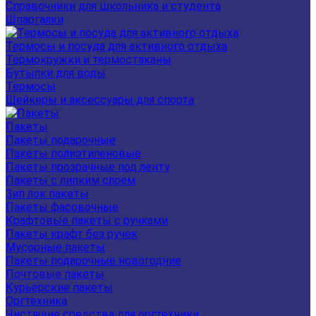
Справочники для школьника и студента
Шпаргалки
Термосы и посуда для активного отдыха
Термокружки и термостаканы
Бутылки для воды
Термосы
Шейкеры и аксессуары для спорта
Пакеты
Пакеты подарочные
Пакеты полиэтиленовые
Пакеты прозрачные под ленту
Пакеты с липким слоем
Зип лок пакеты
Пакеты фасовочные
Крафтовые пакеты с ручками
Пакеты крафт без ручек
Мусорные пакеты
Пакеты подарочные новогодние
Почтовые пакеты
Курьерские пакеты
Оргтехника
Чистящие средства для оргтехники