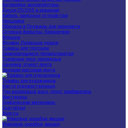
Батарейки, аккумуляторы
Диски CD/DVD и хранение
Кабель, зарядные устройства
Наушники
Обложки и Пружины для переплета
Сетевые фильтры, Удлинители
Флешки
Фонари, Лазерные указки
Товары для торговли
Самоклеющиеся термоэтикетки
Товарные чеки, накладные
Ценники, этикет лента
Чековая кассовая лента
Товары для художников
Кисти художественные
Лак акриловый, воск, грунт, разбавитель
Мастихины
Графические материалы
Скетчбуки
Холсты
Упаковка, коробки, мешки