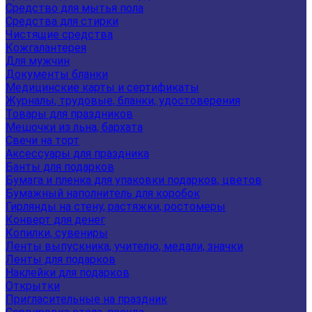
Средство для мытья пола
Средства для стирки
Чистящие средства
Кожгалантерея
Для мужчин
Документы бланки
Медицинские карты и сертификаты
Журналы, трудовые, бланки, удостоверения
Товары для праздников
Мешочки из льна, бархата
Свечи на торт
Аксессуары для праздника
Банты для подарков
Бумага и пленка для упаковки подарков, цветов
Бумажный наполнитель для коробок
Гирлянды на стену, растяжки, ростомеры
Конверт для денег
Копилки, сувениры
Ленты выпускника, учителю, медали, значки
Ленты для подарков
Наклейки для подарков
Открытки
Пригласительные на праздник