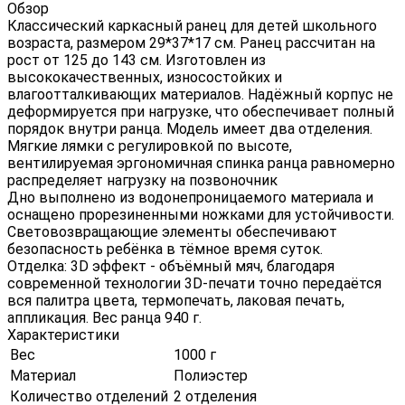
Обзор
Классический каркасный ранец для детей школьного
возраста, размером 29*37*17 см. Ранец рассчитан на
рост от 125 до 143 см. Изготовлен из
высококачественных, износостойких и
влагоотталкивающих материалов. Надёжный корпус не
деформируется при нагрузке, что обеспечивает полный
порядок внутри ранца. Модель имеет два отделения.
Мягкие лямки с регулировкой по высоте,
вентилируемая эргономичная спинка ранца равномерно
распределяет нагрузку на позвоночник
Дно выполнено из водонепроницаемого материала и
оснащено прорезиненными ножками для устойчивости.
Световозвращающие элементы обеспечивают
безопасность ребёнка в тёмное время суток.
Отделка: 3D эффект - объёмный мяч, благодаря
современной технологии 3D-печати точно передаётся
вся палитра цвета, термопечать, лаковая печать,
аппликация. Вес ранца 940 г.
Характеристики
Вес
1000 г
Материал
Полиэстер
Количество отделений
2 отделения