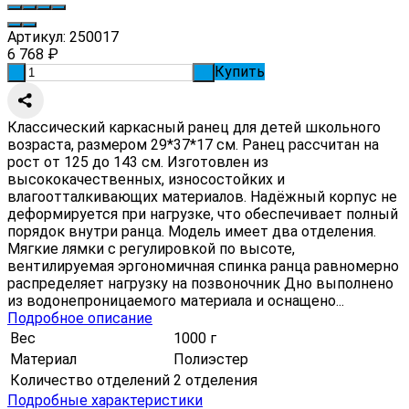
Артикул:
250017
6 768
₽
Купить
-
+
Классический каркасный ранец для детей школьного
возраста, размером 29*37*17 см. Ранец рассчитан на
рост от 125 до 143 см. Изготовлен из
высококачественных, износостойких и
влагоотталкивающих материалов. Надёжный корпус не
деформируется при нагрузке, что обеспечивает полный
порядок внутри ранца. Модель имеет два отделения.
Мягкие лямки с регулировкой по высоте,
вентилируемая эргономичная спинка ранца равномерно
распределяет нагрузку на позвоночник Дно выполнено
из водонепроницаемого материала и оснащено...
Подробное описание
Вес
1000 г
Материал
Полиэстер
Количество отделений
2 отделения
Подробные характеристики