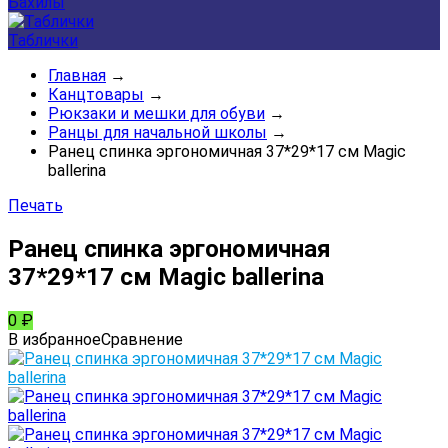
Бахилы
Таблички
Главная
→
Канцтовары
→
Рюкзаки и мешки для обуви
→
Ранцы для начальной школы
→
Ранец спинка эргономичная 37*29*17 см Magic
ballerina
Печать
Ранец спинка эргономичная
37*29*17 см Magic ballerina
0
₽
В избранное
Сравнение