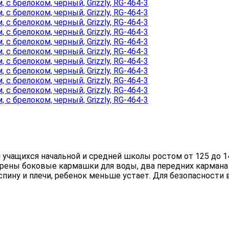
учащихся начальной и средней школы ростом от 125 до 14
трены боковые кармашки для воды, два передних кармана 
спину и плечи, ребенок меньше устает. Для безопасност