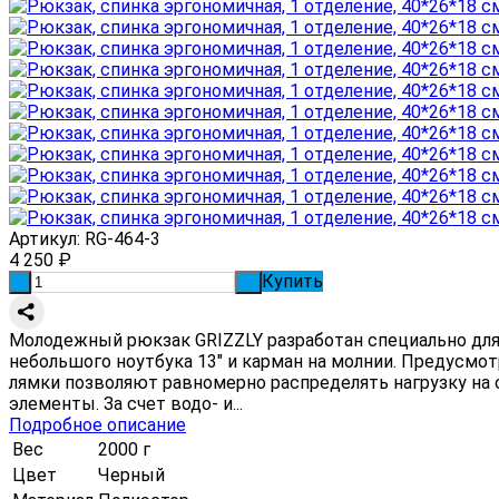
Артикул:
RG-464-3
4 250
₽
Купить
-
+
Молодежный рюкзак GRIZZLY разработан специально для 
небольшого ноутбука 13" и карман на молнии. Предусмо
лямки позволяют равномерно распределять нагрузку на 
элементы. За счет водо- и...
Подробное описание
Вес
2000 г
Цвет
Черный