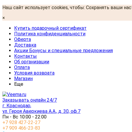
Наш сайт использует cookies, чтобы: Сохранять ваши на
×
Купить подарочный сертификат
Политика конфиденциальности
Оферта
Доставка
Акции Бонусы и специальные предложения
Контакты
Об организации
Оплата
Условия возврата
Магазин
Еще
Заказывать онлайн 24/7
г. Краснодар,
ул. Героя Аверкиева А.А., д. 30, оф.7
Пн - Вс 10:00 - 22:00
+7 928 427-22-27
+7 909 466-23-83