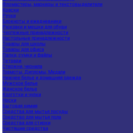
Фломастеры, маркеры и текстовыделители
Краски
Ручки
Блокноты и ежедневники
Рюкзаки и мешки для обуви
Чертежные принадлежности
Настольные принадлежности
Товары для школы
Товары для офиса
Папки, сумки и файлы
Тетради
Стержни, чернила
Грамоты, Дипломы, Медали
Нижнее белье и домашняя одежда
Мужское белье
Женское белье
Колготки и чулки
Носки
Бытовая химия
Средства для мытья посуды
Средство для мытья пола
Средства для стирки
Чистящие средства