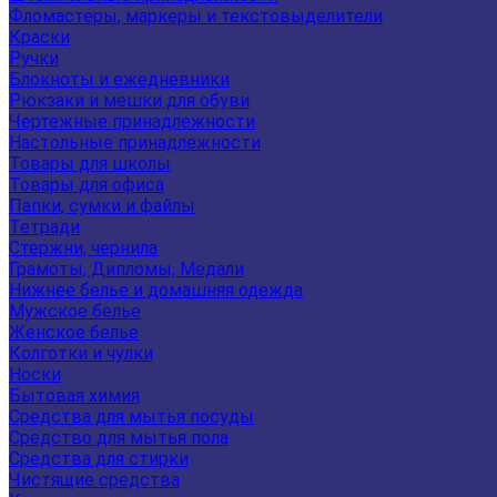
Фломастеры, маркеры и текстовыделители
Краски
Ручки
Блокноты и ежедневники
Рюкзаки и мешки для обуви
Чертежные принадлежности
Настольные принадлежности
Товары для школы
Товары для офиса
Папки, сумки и файлы
Тетради
Стержни, чернила
Грамоты, Дипломы, Медали
Нижнее белье и домашняя одежда
Мужское белье
Женское белье
Колготки и чулки
Носки
Бытовая химия
Средства для мытья посуды
Средство для мытья пола
Средства для стирки
Чистящие средства