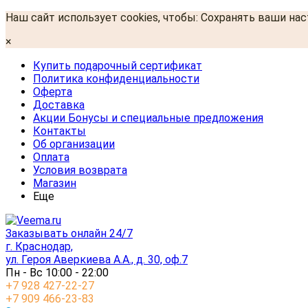
Наш сайт использует cookies, чтобы: Сохранять ваши на
×
Купить подарочный сертификат
Политика конфиденциальности
Оферта
Доставка
Акции Бонусы и специальные предложения
Контакты
Об организации
Оплата
Условия возврата
Магазин
Еще
Заказывать онлайн 24/7
г. Краснодар,
ул. Героя Аверкиева А.А., д. 30, оф.7
Пн - Вс 10:00 - 22:00
+7 928 427-22-27
+7 909 466-23-83