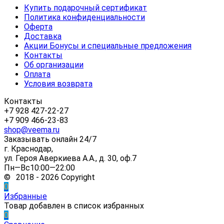
Купить подарочный сертификат
Политика конфиденциальности
Оферта
Доставка
Акции Бонусы и специальные предложения
Контакты
Об организации
Оплата
Условия возврата
Контакты
+7 928 427-22-27
+7 909 466-23-83
shop@veema.ru
Заказывать онлайн 24/7
г. Краснодар,
ул. Героя Аверкиева А.А., д. 30, оф.7
Пн—Вс10:00—22:00
© 2018 - 2026 Copyright
0
Избранные
Товар добавлен в список избранных
0