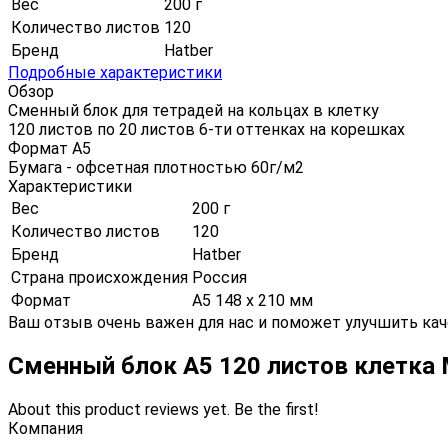
Вес
200 г
Количество листов
120
Бренд
Hatber
Подробные характеристики
Обзор
Сменный блок для тетрадей на кольцах в клетку
120 листов по 20 листов 6-ти оттенках на корешках
Формат А5
Бумага - офсетная плотностью 60г/м2
Характеристики
Вес
200 г
Количество листов
120
Бренд
Hatber
Страна происхождения
Россия
Формат
А5 148 х 210 мм
Ваш отзыв очень важен для нас и поможет улучшить кач
Сменный блок А5 120 листов клетка
About this product reviews yet. Be the first!
Компания