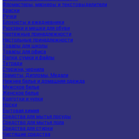
Фломастеры, маркеры и текстовыделители
Краски
Ручки
Блокноты и ежедневники
Рюкзаки и мешки для обуви
Чертежные принадлежности
Настольные принадлежности
Товары для школы
Товары для офиса
Папки, сумки и файлы
Тетради
Стержни, чернила
Грамоты, Дипломы, Медали
Нижнее белье и домашняя одежда
Мужское белье
Женское белье
Колготки и чулки
Носки
Бытовая химия
Средства для мытья посуды
Средство для мытья пола
Средства для стирки
Чистящие средства