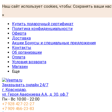
Наш сайт использует cookies, чтобы: Сохранять ваши на
×
Купить подарочный сертификат
Политика конфиденциальности
Оферта
Доставка
Акции Бонусы и специальные предложения
Контакты
Об организации
Оплата
Условия возврата
Магазин
Еще
Заказывать онлайн 24/7
г. Краснодар,
ул. Героя Аверкиева А.А., д. 30, оф.7
Пн - Вс 10:00 - 22:00
+7 928 427-22-27
+7 909 466-23-83