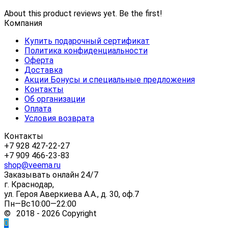
About this product reviews yet. Be the first!
Компания
Купить подарочный сертификат
Политика конфиденциальности
Оферта
Доставка
Акции Бонусы и специальные предложения
Контакты
Об организации
Оплата
Условия возврата
Контакты
+7 928 427-22-27
+7 909 466-23-83
shop@veema.ru
Заказывать онлайн 24/7
г. Краснодар,
ул. Героя Аверкиева А.А., д. 30, оф.7
Пн—Вс10:00—22:00
© 2018 - 2026 Copyright
0