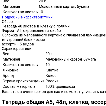
Вес
20 г
Материал
Мелованный картон, бумага
Количество листов
10
Подробные характеристики
Обзор
Тетрадь 48 листов в клетку с полями
Формат А5, скрепление на скобе
Обложка из мелованного картона с глянцевой ламинацие
внутренний блок - офсет
ассорти - 5 видов
Характеристики
Вес
20 г
Материал
Мелованный картон, бумага
Количество листов
10
Линовка
Клетка
Бренд
Кокос
Страна происхождения
Россия
Состав материала
100% целлюлоза
Ваш отзыв очень важен для нас и поможет улучшить кач
Тетрадь общая А5, 48л, клетка, ассо