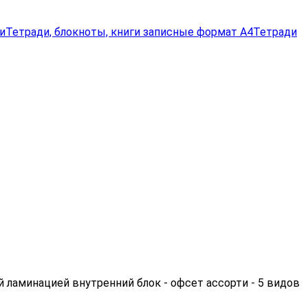
и
Тетради, блокноты, книги записные формат А4
Тетради
й ламинацией внутренний блок - офсет ассорти - 5 видов