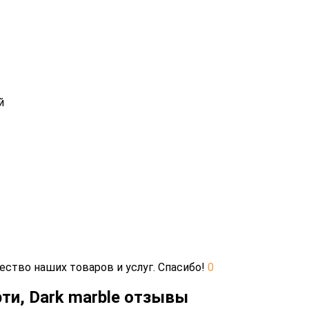
й
ество наших товаров и услуг. Спасибо!
0
рти, Dark marble отзывы