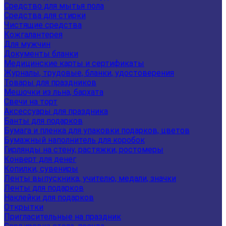
Средство для мытья пола
Средства для стирки
Чистящие средства
Кожгалантерея
Для мужчин
Документы бланки
Медицинские карты и сертификаты
Журналы, трудовые, бланки, удостоверения
Товары для праздников
Мешочки из льна, бархата
Свечи на торт
Аксессуары для праздника
Банты для подарков
Бумага и пленка для упаковки подарков, цветов
Бумажный наполнитель для коробок
Гирлянды на стену, растяжки, ростомеры
Конверт для денег
Копилки, сувениры
Ленты выпускника, учителю, медали, значки
Ленты для подарков
Наклейки для подарков
Открытки
Пригласительные на праздник