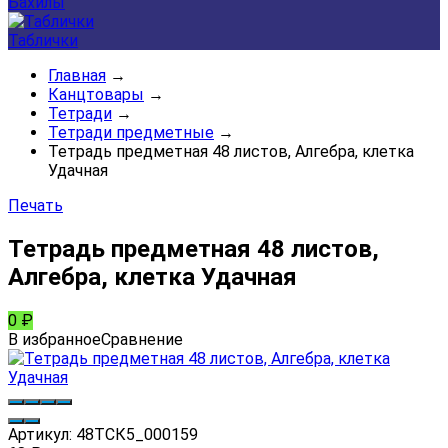
Бахилы
Таблички
Главная
→
Канцтовары
→
Тетради
→
Тетради предметные
→
Тетрадь предметная 48 листов, Алгебра, клетка
Удачная
Печать
Тетрадь предметная 48 листов,
Алгебра, клетка Удачная
0
₽
В избранное
Сравнение
Артикул:
48ТСК5_000159