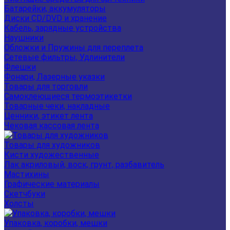
Батарейки, аккумуляторы
Диски CD/DVD и хранение
Кабель, зарядные устройства
Наушники
Обложки и Пружины для переплета
Сетевые фильтры, Удлинители
Флешки
Фонари, Лазерные указки
Товары для торговли
Самоклеющиеся термоэтикетки
Товарные чеки, накладные
Ценники, этикет лента
Чековая кассовая лента
Товары для художников
Кисти художественные
Лак акриловый, воск, грунт, разбавитель
Мастихины
Графические материалы
Скетчбуки
Холсты
Упаковка, коробки, мешки