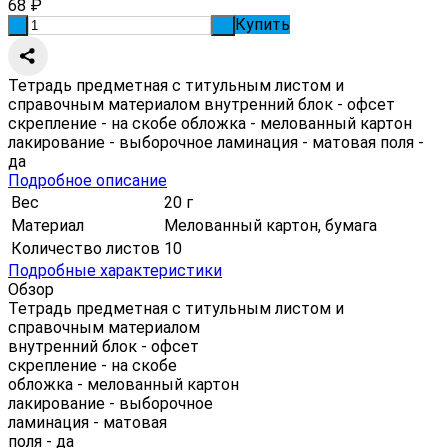
68
₽
Купить
-
+
Тетрадь предметная с титульным листом и
справочным материалом внутренний блок - офсет
скрепление - на скобе обложка - мелованный картон
лакирование - выборочное ламинация - матовая поля -
да
Подробное описание
Вес
20 г
Материал
Мелованный картон, бумага
Количество листов
10
Подробные характеристики
Обзор
Тетрадь предметная с титульным листом и
справочным материалом
внутренний блок - офсет
скрепление - на скобе
обложка - мелованный картон
лакирование - выборочное
ламинация - матовая
поля - да