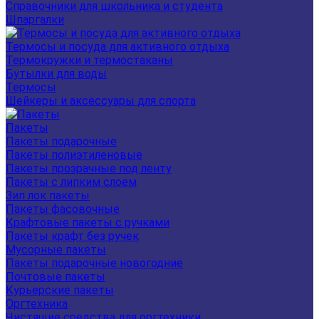
Справочники для школьника и студента
Шпаргалки
Термосы и посуда для активного отдыха
Термокружки и термостаканы
Бутылки для воды
Термосы
Шейкеры и аксессуары для спорта
Пакеты
Пакеты подарочные
Пакеты полиэтиленовые
Пакеты прозрачные под ленту
Пакеты с липким слоем
Зип лок пакеты
Пакеты фасовочные
Крафтовые пакеты с ручками
Пакеты крафт без ручек
Мусорные пакеты
Пакеты подарочные новогодние
Почтовые пакеты
Курьерские пакеты
Оргтехника
Чистящие средства для оргтехники