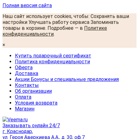
Полная версия сайта
Наш сайт использует cookies, чтобы: Сохранять ваши
настройки Улучшать работу сервиса Запоминать
товары в корзине. Подробнее — в
Политике
конфиденциальности
.
×
Купить подарочный сертификат
Политика конфиденциальности
Оферта
Доставка
Акции Бонусы и специальные предложения
Контакты
Об организации
Оплата
Условия возврата
Магазин
Заказывать онлайн 24/7
г. Краснодар,
ул. Героя Аверкиева А.А., д. 30, оф.7