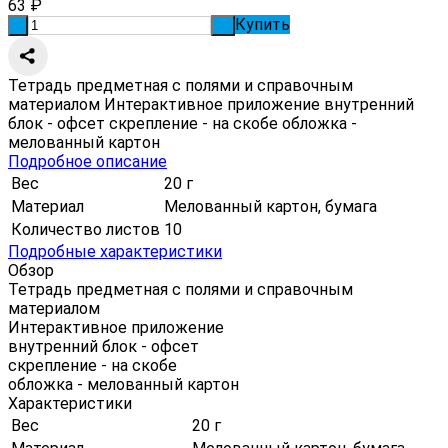
63
₽
Купить
-
+
Тетрадь предметная с полями и справочным
материалом Интерактивное приложение внутренний
блок - офсет скрепление - на скобе обложка -
мелованный картон
Подробное описание
Вес
20 г
Материал
Мелованный картон, бумага
Количество листов
10
Подробные характеристики
Обзор
Тетрадь предметная с полями и справочным
материалом
Интерактивное приложение
внутренний блок - офсет
скрепление - на скобе
обложка - мелованный картон
Характеристики
Вес
20 г