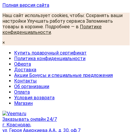
Полная версия сайта
Наш сайт использует cookies, чтобы: Сохранять ваши
настройки Улучшать работу сервиса Запоминать
товары в корзине. Подробнее — в
Политике
конфиденциальности
.
×
Купить подарочный сертификат
Политика конфиденциальности
Оферта
Доставка
Акции Бонусы и специальные предложения
Контакты
Об организации
Оплата
Условия возврата
Магазин
Заказывать онлайн 24/7
г. Краснодар,
ул. Героя Аверкиева А.А., д. 30, оф.7