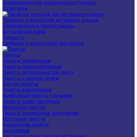
Справочники для школьника и студента
Шпаргалки
Термосы и посуда для активного отдыха
Термокружки и термостаканы
Бутылки для воды
Термосы
Шейкеры и аксессуары для спорта
Пакеты
Пакеты подарочные
Пакеты полиэтиленовые
Пакеты прозрачные под ленту
Пакеты с липким слоем
Зип лок пакеты
Пакеты фасовочные
Крафтовые пакеты с ручками
Пакеты крафт без ручек
Мусорные пакеты
Пакеты подарочные новогодние
Почтовые пакеты
Курьерские пакеты
Оргтехника
Чистящие средства для оргтехники