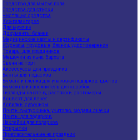
Средство для мытья пола
Средства для стирки
Чистящие средства
Кожгалантерея
Для мужчин
Документы бланки
Медицинские карты и сертификаты
Журналы, трудовые, бланки, удостоверения
Товары для праздников
Мешочки из льна, бархата
Свечи на торт
Аксессуары для праздника
Банты для подарков
Бумага и пленка для упаковки подарков, цветов
Бумажный наполнитель для коробок
Гирлянды на стену, растяжки, ростомеры
Конверт для денег
Копилки, сувениры
Ленты выпускника, учителю, медали, значки
Ленты для подарков
Наклейки для подарков
Открытки
Пригласительные на праздник