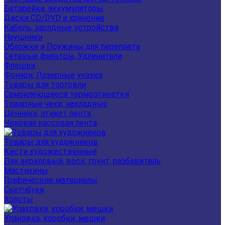
Батарейки, аккумуляторы
Диски CD/DVD и хранение
Кабель, зарядные устройства
Наушники
Обложки и Пружины для переплета
Сетевые фильтры, Удлинители
Флешки
Фонари, Лазерные указки
Товары для торговли
Самоклеющиеся термоэтикетки
Товарные чеки, накладные
Ценники, этикет лента
Чековая кассовая лента
Товары для художников
Кисти художественные
Лак акриловый, воск, грунт, разбавитель
Мастихины
Графические материалы
Скетчбуки
Холсты
Упаковка, коробки, мешки