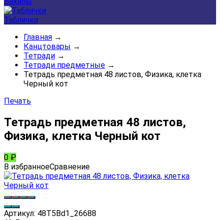
Бахилы
Таблички
Главная
→
Канцтовары
→
Тетради
→
Тетради предметные
→
Тетрадь предметная 48 листов, Физика, клетка
Черный кот
Печать
Тетрадь предметная 48 листов,
Физика, клетка Черный кот
0
₽
В избранное
Сравнение
Артикул:
48Т5Вd1_26688