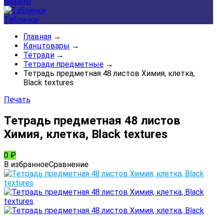
Бахилы
Таблички
Главная
→
Канцтовары
→
Тетради
→
Тетради предметные
→
Тетрадь предметная 48 листов Химия, клетка,
Black textures
Печать
Тетрадь предметная 48 листов
Химия, клетка, Black textures
0
₽
В избранное
Сравнение