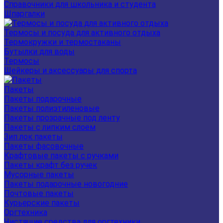
Справочники для школьника и студента
Шпаргалки
Термосы и посуда для активного отдыха
Термокружки и термостаканы
Бутылки для воды
Термосы
Шейкеры и аксессуары для спорта
Пакеты
Пакеты подарочные
Пакеты полиэтиленовые
Пакеты прозрачные под ленту
Пакеты с липким слоем
Зип лок пакеты
Пакеты фасовочные
Крафтовые пакеты с ручками
Пакеты крафт без ручек
Мусорные пакеты
Пакеты подарочные новогодние
Почтовые пакеты
Курьерские пакеты
Оргтехника
Чистящие средства для оргтехники