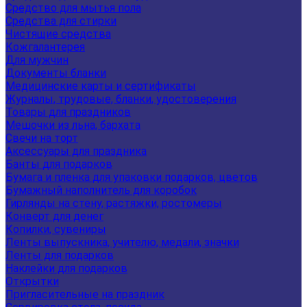
Средство для мытья пола
Средства для стирки
Чистящие средства
Кожгалантерея
Для мужчин
Документы бланки
Медицинские карты и сертификаты
Журналы, трудовые, бланки, удостоверения
Товары для праздников
Мешочки из льна, бархата
Свечи на торт
Аксессуары для праздника
Банты для подарков
Бумага и пленка для упаковки подарков, цветов
Бумажный наполнитель для коробок
Гирлянды на стену, растяжки, ростомеры
Конверт для денег
Копилки, сувениры
Ленты выпускника, учителю, медали, значки
Ленты для подарков
Наклейки для подарков
Открытки
Пригласительные на праздник