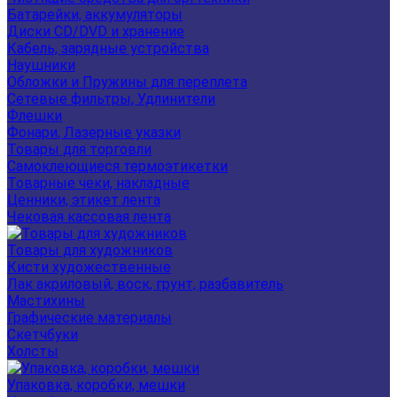
Батарейки, аккумуляторы
Диски CD/DVD и хранение
Кабель, зарядные устройства
Наушники
Обложки и Пружины для переплета
Сетевые фильтры, Удлинители
Флешки
Фонари, Лазерные указки
Товары для торговли
Самоклеющиеся термоэтикетки
Товарные чеки, накладные
Ценники, этикет лента
Чековая кассовая лента
Товары для художников
Кисти художественные
Лак акриловый, воск, грунт, разбавитель
Мастихины
Графические материалы
Скетчбуки
Холсты
Упаковка, коробки, мешки