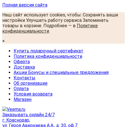
Полная версия сайта
Наш сайт использует cookies, чтобы: Сохранять ваши
настройки Улучшать работу сервиса Запоминать
товары в корзине. Подробнее — в
Политике
конфиденциальности
.
×
Купить подарочный сертификат
Политика конфиденциальности
Оферта
Доставка
Акции Бонусы и специальные предложения
Контакты
Об организации
Оплата
Условия возврата
Магазин
Заказывать онлайн 24/7
г. Краснодар,
ул. Героя Аверкиева А.А., д. 30, оф.7