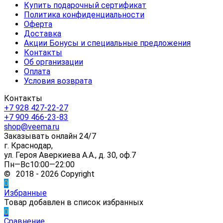
Купить подарочный сертификат
Политика конфиденциальности
Оферта
Доставка
Акции Бонусы и специальные предложения
Контакты
Об организации
Оплата
Условия возврата
Контакты
+7 928 427-22-27
+7 909 466-23-83
shop@veema.ru
Заказывать онлайн 24/7
г. Краснодар,
ул. Героя Аверкиева А.А., д. 30, оф.7
Пн—Вс10:00—22:00
© 2018 - 2026 Copyright
0
Избранные
Товар добавлен в список избранных
0
Сравнение