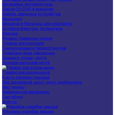
Батарейки, аккумуляторы
Диски CD/DVD и хранение
Кабель, зарядные устройства
Наушники
Обложки и Пружины для переплета
Сетевые фильтры, Удлинители
Флешки
Фонари, Лазерные указки
Товары для торговли
Самоклеющиеся термоэтикетки
Товарные чеки, накладные
Ценники, этикет лента
Чековая кассовая лента
Товары для художников
Кисти художественные
Лак акриловый, воск, грунт, разбавитель
Мастихины
Графические материалы
Скетчбуки
Холсты
Упаковка, коробки, мешки