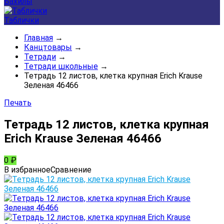
Бахилы
Таблички
Главная
→
Канцтовары
→
Тетради
→
Тетради школьные
→
Тетрадь 12 листов, клетка крупная Erich Krause
Зеленая 46466
Печать
Тетрадь 12 листов, клетка крупная
Erich Krause Зеленая 46466
0
₽
В избранное
Сравнение