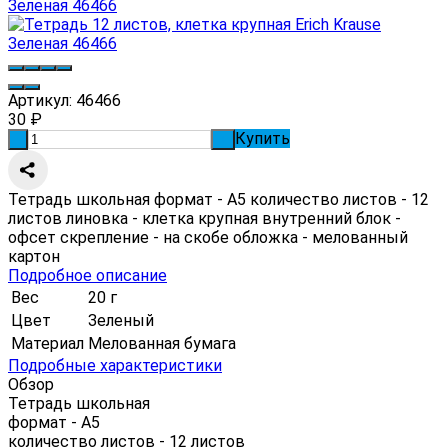
Артикул:
46466
30
₽
Купить
-
+
Тетрадь школьная формат - А5 количество листов - 12
листов линовка - клетка крупная внутренний блок -
офсет скрепление - на скобе обложка - мелованный
картон
Подробное описание
Вес
20 г
Цвет
Зеленый
Материал
Мелованная бумага
Подробные характеристики
Обзор
Тетрадь школьная
формат - А5
количество листов - 12 листов