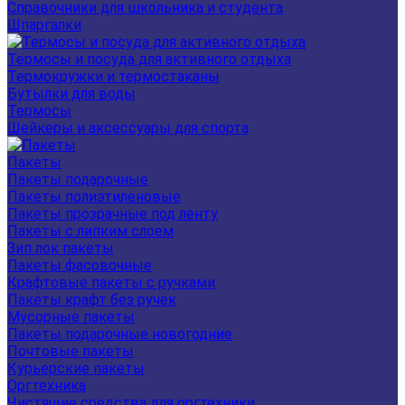
Справочники для школьника и студента
Шпаргалки
Термосы и посуда для активного отдыха
Термокружки и термостаканы
Бутылки для воды
Термосы
Шейкеры и аксессуары для спорта
Пакеты
Пакеты подарочные
Пакеты полиэтиленовые
Пакеты прозрачные под ленту
Пакеты с липким слоем
Зип лок пакеты
Пакеты фасовочные
Крафтовые пакеты с ручками
Пакеты крафт без ручек
Мусорные пакеты
Пакеты подарочные новогодние
Почтовые пакеты
Курьерские пакеты
Оргтехника
Чистящие средства для оргтехники