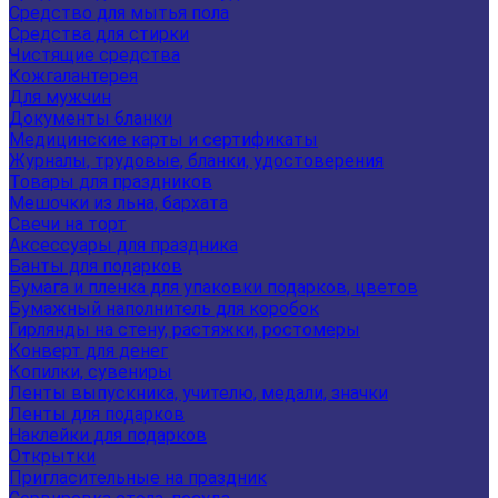
Средство для мытья пола
Средства для стирки
Чистящие средства
Кожгалантерея
Для мужчин
Документы бланки
Медицинские карты и сертификаты
Журналы, трудовые, бланки, удостоверения
Товары для праздников
Мешочки из льна, бархата
Свечи на торт
Аксессуары для праздника
Банты для подарков
Бумага и пленка для упаковки подарков, цветов
Бумажный наполнитель для коробок
Гирлянды на стену, растяжки, ростомеры
Конверт для денег
Копилки, сувениры
Ленты выпускника, учителю, медали, значки
Ленты для подарков
Наклейки для подарков
Открытки
Пригласительные на праздник