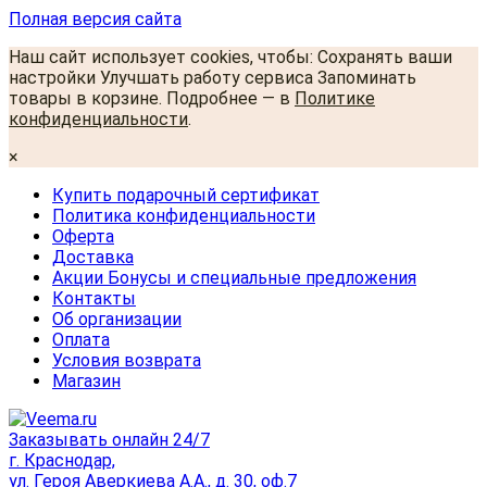
Полная версия сайта
Наш сайт использует cookies, чтобы: Сохранять ваши
настройки Улучшать работу сервиса Запоминать
товары в корзине. Подробнее — в
Политике
конфиденциальности
.
×
Купить подарочный сертификат
Политика конфиденциальности
Оферта
Доставка
Акции Бонусы и специальные предложения
Контакты
Об организации
Оплата
Условия возврата
Магазин
Заказывать онлайн 24/7
г. Краснодар,
ул. Героя Аверкиева А.А., д. 30, оф.7