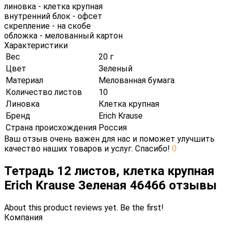
линовка - клетка крупная
внутренний блок - офсет
скрепление - на скобе
обложка - мелованный картон
Характеристики
Вес
20 г
Цвет
Зеленый
Материал
Мелованная бумага
Количество листов
10
Линовка
Клетка крупная
Бренд
Erich Krause
Страна происхождения
Россия
Ваш отзыв очень важен для нас и поможет улучшить
качество наших товаров и услуг. Спасибо!
0
Тетрадь 12 листов, клетка крупная
Erich Krause Зеленая 46466 отзывы
About this product reviews yet. Be the first!
Компания