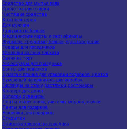
Средство для мытья пола
Средства для стирки
Чистящие средства
Кожгалантерея
Для мужчин
Документы бланки
Медицинские карты и сертификаты
Журналы, трудовые, бланки, удостоверения
Товары для праздников
Мешочки из льна, бархата
Свечи на торт
Аксессуары для праздника
Банты для подарков
Бумага и пленка для упаковки подарков, цветов
Бумажный наполнитель для коробок
Гирлянды на стену, растяжки, ростомеры
Конверт для денег
Копилки, сувениры
Ленты выпускника, учителю, медали, значки
Ленты для подарков
Наклейки для подарков
Открытки
Пригласительные на праздник