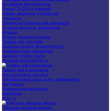
Батарейки, аккумуляторы
Диски CD/DVD и хранение
Кабель, зарядные устройства
Наушники
Обложки и Пружины для переплета
Сетевые фильтры, Удлинители
Флешки
Фонари, Лазерные указки
Товары для торговли
Самоклеющиеся термоэтикетки
Товарные чеки, накладные
Ценники, этикет лента
Чековая кассовая лента
Товары для художников
Кисти художественные
Лак акриловый, воск, грунт, разбавитель
Мастихины
Графические материалы
Скетчбуки
Холсты
Упаковка, коробки, мешки