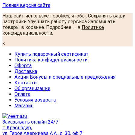
Полная версия сайта
Наш сайт использует cookies, чтобы: Сохранять ваши
настройки Улучшать работу сервиса Запоминать
товары в корзине. Подробнее — в
Политике
конфиденциальности
.
×
Купить подарочный сертификат
Политика конфиденциальности
Оферта
Доставка
Акции Бонусы и специальные предложения
Контакты
Об организации
Оплата
Условия возврата
Магазин
Заказывать онлайн 24/7
г. Краснодар,
ул. Героя Аверкиева А.А., д. 30, оф.7