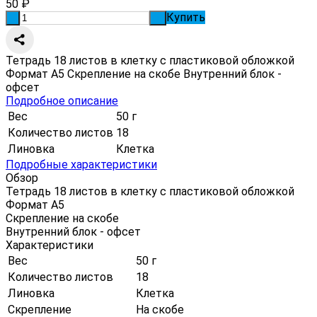
50
₽
Купить
-
+
Тетрадь 18 листов в клетку с пластиковой обложкой
Формат А5 Скрепление на скобе Внутренний блок -
офсет
Подробное описание
Вес
50 г
Количество листов
18
Линовка
Клетка
Подробные характеристики
Обзор
Тетрадь 18 листов в клетку с пластиковой обложкой
Формат А5
Скрепление на скобе
Внутренний блок - офсет
Характеристики
Вес
50 г
Количество листов
18
Линовка
Клетка
Скрепление
На скобе