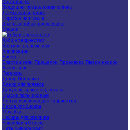
Контейнеры
Воздушно-пузырьковая плёнка
Джутовая веревка
Коробки почтовые
Крафт коробки, подарочные
Мешки
Хоби и творчество
Картины по номерам
Аппликации
Бисер
Блестки, гели, Прищепки, Проволока, Глазки, носики
Выжигание
Гравюры
Декор Пенопласт
Декор для поделок
Декупаж, кракелюр, поталь
Краски пальчиковые
Ленты и резинка для творчества
Леска для бисера
Мозайка
Наборы для квилинга
Наклейки и Стразы
Нить силиконовая