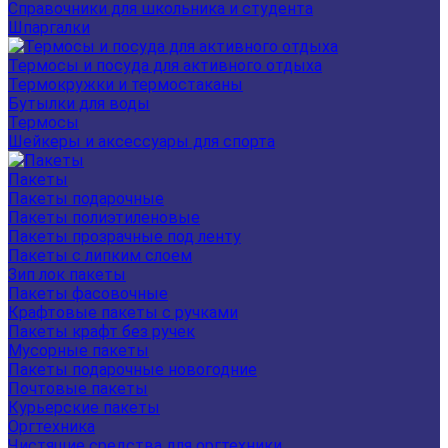
Справочники для школьника и студента
Шпаргалки
Термосы и посуда для активного отдыха
Термокружки и термостаканы
Бутылки для воды
Термосы
Шейкеры и аксессуары для спорта
Пакеты
Пакеты подарочные
Пакеты полиэтиленовые
Пакеты прозрачные под ленту
Пакеты с липким слоем
Зип лок пакеты
Пакеты фасовочные
Крафтовые пакеты с ручками
Пакеты крафт без ручек
Мусорные пакеты
Пакеты подарочные новогодние
Почтовые пакеты
Курьерские пакеты
Оргтехника
Чистящие средства для оргтехники