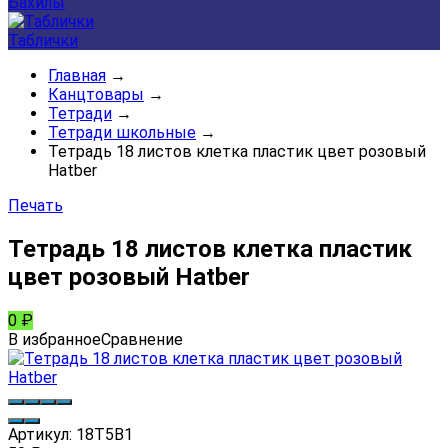
Бахилы
Таблички
Главная
→
Канцтовары
→
Тетради
→
Тетради школьные
→
Тетрадь 18 листов клетка пластик цвет розовый
Hatber
Печать
Тетрадь 18 листов клетка пластик
цвет розовый Hatber
0
₽
В избранное
Сравнение
Артикул:
18Т5В1