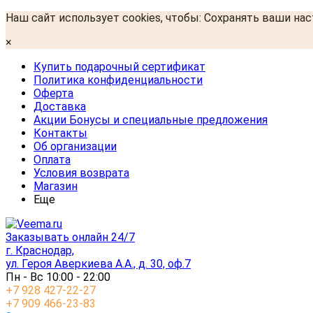
Наш сайт использует cookies, чтобы: Сохранять ваши на
×
Купить подарочный сертификат
Политика конфиденциальности
Оферта
Доставка
Акции Бонусы и специальные предложения
Контакты
Об организации
Оплата
Условия возврата
Магазин
Еще
Заказывать онлайн 24/7
г. Краснодар,
ул. Героя Аверкиева А.А., д. 30, оф.7
Пн - Вс 10:00 - 22:00
+7 928 427-22-27
+7 909 466-23-83