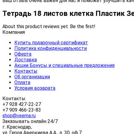
Ваш отзыв очень важен для нас и поможет улучшить кач
Тетрадь 18 листов клетка Пластик З
About this product reviews yet. Be the first!
Компания
Купить подарочный сертификат
Политика конфиденциальности
Оферта
Доставка
Акции Бонусы и специальные предложения
Контакты
Об организации
Оплата
Условия возврата
Контакты
+7 928 427-22-27
+7 909 466-23-83
shop@veema.ru
Заказывать онлайн 24/7
г. Краснодар,
ул. Героя Аверкиева А.А., д. 30, оф.7