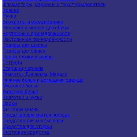
Фломастеры, маркеры и текстовыделители
Краски
Ручки
Блокноты и ежедневники
Рюкзаки и мешки для обуви
Чертежные принадлежности
Настольные принадлежности
Товары для школы
Товары для офиса
Папки, сумки и файлы
Тетради
Стержни, чернила
Грамоты, Дипломы, Медали
Нижнее белье и домашняя одежда
Мужское белье
Женское белье
Колготки и чулки
Носки
Бытовая химия
Средства для мытья посуды
Средство для мытья пола
Средства для стирки
Чистящие средства