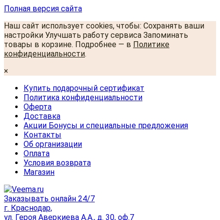
Полная версия сайта
Наш сайт использует cookies, чтобы: Сохранять ваши
настройки Улучшать работу сервиса Запоминать
товары в корзине. Подробнее — в
Политике
конфиденциальности
.
×
Купить подарочный сертификат
Политика конфиденциальности
Оферта
Доставка
Акции Бонусы и специальные предложения
Контакты
Об организации
Оплата
Условия возврата
Магазин
Заказывать онлайн 24/7
г. Краснодар,
ул. Героя Аверкиева А.А., д. 30, оф.7