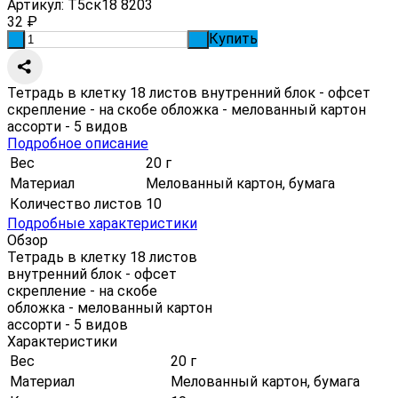
Артикул:
Т5ск18 8203
32
₽
Купить
-
+
Тетрадь в клетку 18 листов внутренний блок - офсет
скрепление - на скобе обложка - мелованный картон
ассорти - 5 видов
Подробное описание
Вес
20 г
Материал
Мелованный картон, бумага
Количество листов
10
Подробные характеристики
Обзор
Тетрадь в клетку 18 листов
внутренний блок - офсет
скрепление - на скобе
обложка - мелованный картон
ассорти - 5 видов
Характеристики
Вес
20 г
Материал
Мелованный картон, бумага