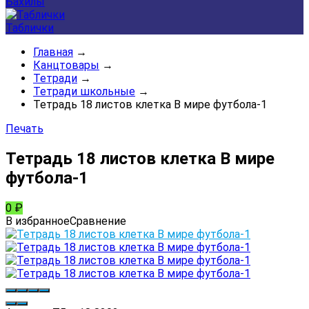
Бахилы
Таблички
Главная
→
Канцтовары
→
Тетради
→
Тетради школьные
→
Тетрадь 18 листов клетка В мире футбола-1
Печать
Тетрадь 18 листов клетка В мире
футбола-1
0
₽
В избранное
Сравнение