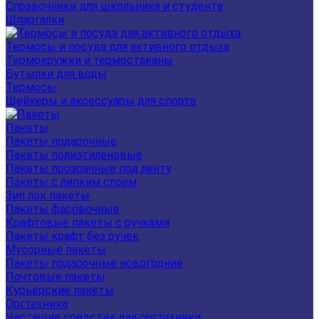
Справочники для школьника и студента
Шпаргалки
Термосы и посуда для активного отдыха
Термокружки и термостаканы
Бутылки для воды
Термосы
Шейкеры и аксессуары для спорта
Пакеты
Пакеты подарочные
Пакеты полиэтиленовые
Пакеты прозрачные под ленту
Пакеты с липким слоем
Зип лок пакеты
Пакеты фасовочные
Крафтовые пакеты с ручками
Пакеты крафт без ручек
Мусорные пакеты
Пакеты подарочные новогодние
Почтовые пакеты
Курьерские пакеты
Оргтехника
Чистящие средства для оргтехники