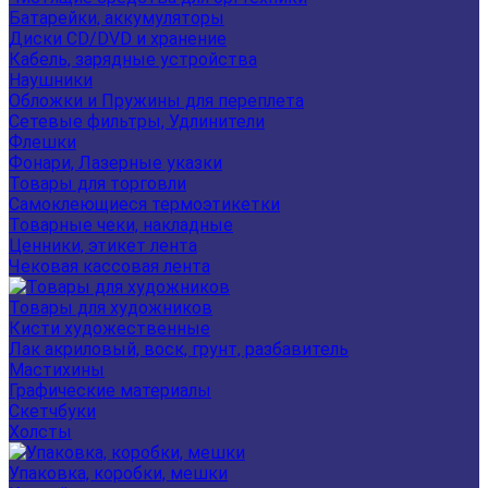
Батарейки, аккумуляторы
Диски CD/DVD и хранение
Кабель, зарядные устройства
Наушники
Обложки и Пружины для переплета
Сетевые фильтры, Удлинители
Флешки
Фонари, Лазерные указки
Товары для торговли
Самоклеющиеся термоэтикетки
Товарные чеки, накладные
Ценники, этикет лента
Чековая кассовая лента
Товары для художников
Кисти художественные
Лак акриловый, воск, грунт, разбавитель
Мастихины
Графические материалы
Скетчбуки
Холсты
Упаковка, коробки, мешки