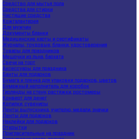
Средство для мытья пола
Средства для стирки
Чистящие средства
Кожгалантерея
Для мужчин
Документы бланки
Медицинские карты и сертификаты
Журналы, трудовые, бланки, удостоверения
Товары для праздников
Мешочки из льна, бархата
Свечи на торт
Аксессуары для праздника
Банты для подарков
Бумага и пленка для упаковки подарков, цветов
Бумажный наполнитель для коробок
Гирлянды на стену, растяжки, ростомеры
Конверт для денег
Копилки, сувениры
Ленты выпускника, учителю, медали, значки
Ленты для подарков
Наклейки для подарков
Открытки
Пригласительные на праздник