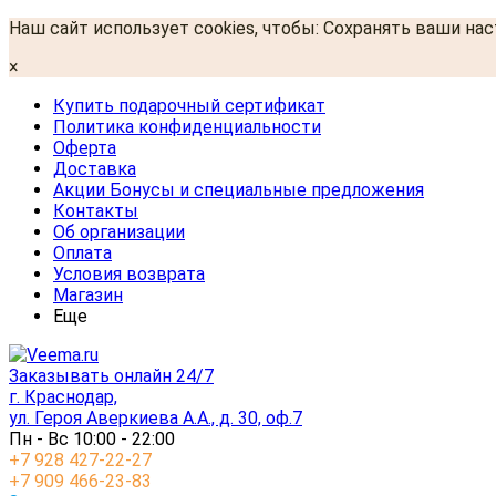
Наш сайт использует cookies, чтобы: Сохранять ваши на
×
Купить подарочный сертификат
Политика конфиденциальности
Оферта
Доставка
Акции Бонусы и специальные предложения
Контакты
Об организации
Оплата
Условия возврата
Магазин
Еще
Заказывать онлайн 24/7
г. Краснодар,
ул. Героя Аверкиева А.А., д. 30, оф.7
Пн - Вс 10:00 - 22:00
+7 928 427-22-27
+7 909 466-23-83