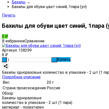
Бахилы
→
Бахилы для обуви цвет синий, 1пара (уп)
Печать
Бахилы для обуви цвет синий, 1пара (
0
₽
В избранное
Сравнение
Артикул:
138299
8
₽
Купить
-
+
Бахилы одноразовые количество в упаковке - 2 шт (1 пар
Подробное описание
Вес
20 г
Страна происхождения
Россия
Обзор
Бахилы одноразовые
количество в упаковке - 2 шт (1 пара)
материал - полиэтилен