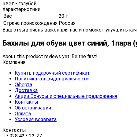
цвет - голубой
Характеристики
Вес
20 г
Страна происхождения
Россия
Ваш отзыв очень важен для нас и поможет улучшить кач
Бахилы для обуви цвет синий, 1пара 
About this product reviews yet. Be the first!
Компания
Купить подарочный сертификат
Политика конфиденциальности
Оферта
Доставка
Акции Бонусы и специальные предложения
Контакты
Об организации
Оплата
Условия возврата
Контакты
+7 928 427-22-27