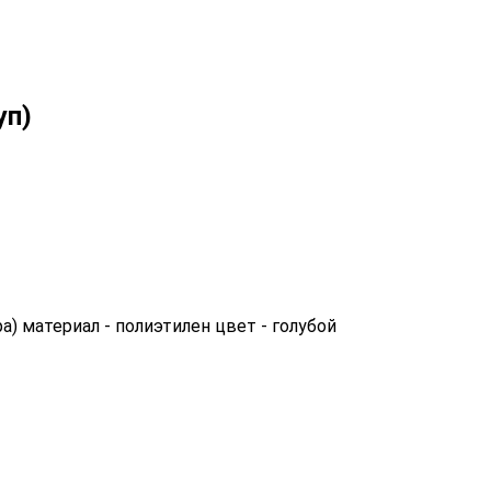
уп)
а) материал - полиэтилен цвет - голубой