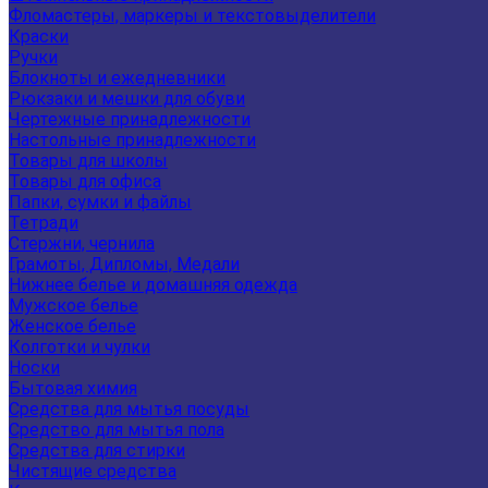
Фломастеры, маркеры и текстовыделители
Краски
Ручки
Блокноты и ежедневники
Рюкзаки и мешки для обуви
Чертежные принадлежности
Настольные принадлежности
Товары для школы
Товары для офиса
Папки, сумки и файлы
Тетради
Стержни, чернила
Грамоты, Дипломы, Медали
Нижнее белье и домашняя одежда
Мужское белье
Женское белье
Колготки и чулки
Носки
Бытовая химия
Средства для мытья посуды
Средство для мытья пола
Средства для стирки
Чистящие средства