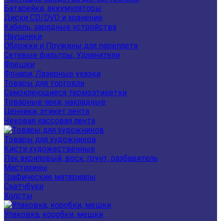
Батарейки, аккумуляторы
Диски CD/DVD и хранение
Кабель, зарядные устройства
Наушники
Обложки и Пружины для переплета
Сетевые фильтры, Удлинители
Флешки
Фонари, Лазерные указки
Товары для торговли
Самоклеющиеся термоэтикетки
Товарные чеки, накладные
Ценники, этикет лента
Чековая кассовая лента
Товары для художников
Кисти художественные
Лак акриловый, воск, грунт, разбавитель
Мастихины
Графические материалы
Скетчбуки
Холсты
Упаковка, коробки, мешки