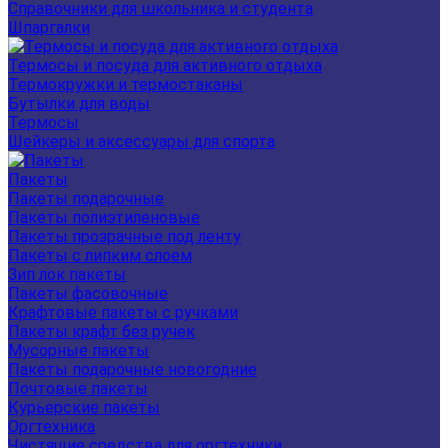
Справочники для школьника и студента
Шпаргалки
Термосы и посуда для активного отдыха
Термокружки и термостаканы
Бутылки для воды
Термосы
Шейкеры и аксессуары для спорта
Пакеты
Пакеты подарочные
Пакеты полиэтиленовые
Пакеты прозрачные под ленту
Пакеты с липким слоем
Зип лок пакеты
Пакеты фасовочные
Крафтовые пакеты с ручками
Пакеты крафт без ручек
Мусорные пакеты
Пакеты подарочные новогодние
Почтовые пакеты
Курьерские пакеты
Оргтехника
Чистящие средства для оргтехники