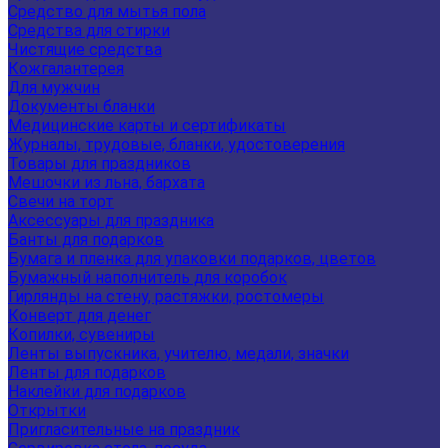
Средство для мытья пола
Средства для стирки
Чистящие средства
Кожгалантерея
Для мужчин
Документы бланки
Медицинские карты и сертификаты
Журналы, трудовые, бланки, удостоверения
Товары для праздников
Мешочки из льна, бархата
Свечи на торт
Аксессуары для праздника
Банты для подарков
Бумага и пленка для упаковки подарков, цветов
Бумажный наполнитель для коробок
Гирлянды на стену, растяжки, ростомеры
Конверт для денег
Копилки, сувениры
Ленты выпускника, учителю, медали, значки
Ленты для подарков
Наклейки для подарков
Открытки
Пригласительные на праздник