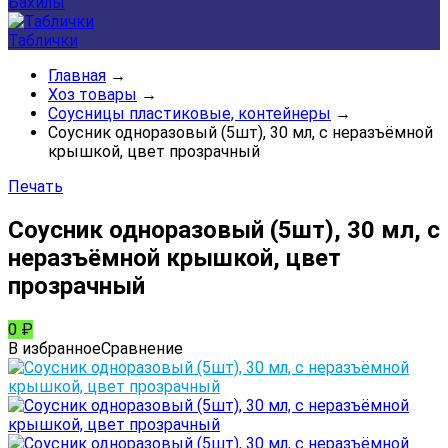
Бахилы
Таблички
Главная
→
Хоз товары
→
Соусницы пластиковые, контейнеры
→
Соусник одноразовый (5шт), 30 мл, с неразъёмной
крышкой, цвет прозрачный
Печать
Соусник одноразовый (5шт), 30 мл, с
неразъёмной крышкой, цвет
прозрачный
0
₽
В избранное
Сравнение