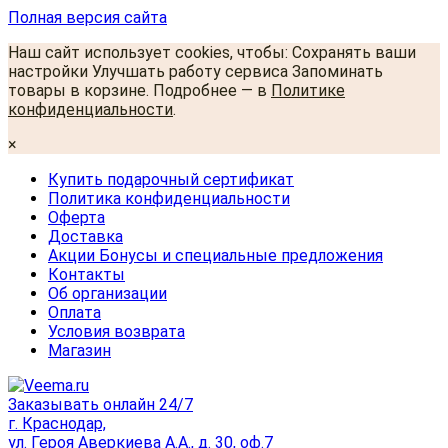
Полная версия сайта
Наш сайт использует cookies, чтобы: Сохранять ваши
настройки Улучшать работу сервиса Запоминать
товары в корзине. Подробнее — в
Политике
конфиденциальности
.
×
Купить подарочный сертификат
Политика конфиденциальности
Оферта
Доставка
Акции Бонусы и специальные предложения
Контакты
Об организации
Оплата
Условия возврата
Магазин
Заказывать онлайн 24/7
г. Краснодар,
ул. Героя Аверкиева А.А., д. 30, оф.7