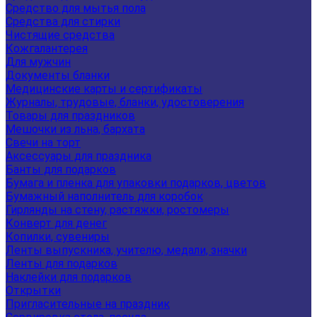
Средство для мытья пола
Средства для стирки
Чистящие средства
Кожгалантерея
Для мужчин
Документы бланки
Медицинские карты и сертификаты
Журналы, трудовые, бланки, удостоверения
Товары для праздников
Мешочки из льна, бархата
Свечи на торт
Аксессуары для праздника
Банты для подарков
Бумага и пленка для упаковки подарков, цветов
Бумажный наполнитель для коробок
Гирлянды на стену, растяжки, ростомеры
Конверт для денег
Копилки, сувениры
Ленты выпускника, учителю, медали, значки
Ленты для подарков
Наклейки для подарков
Открытки
Пригласительные на праздник