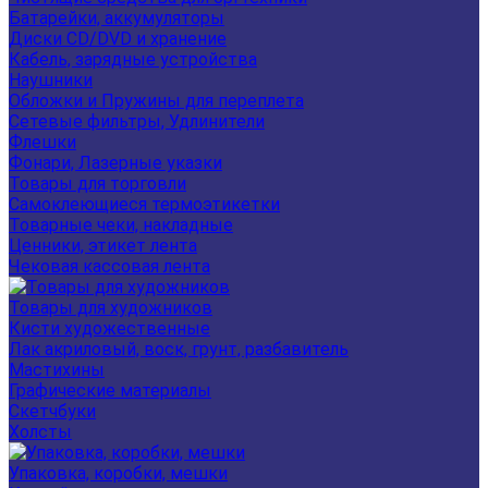
Батарейки, аккумуляторы
Диски CD/DVD и хранение
Кабель, зарядные устройства
Наушники
Обложки и Пружины для переплета
Сетевые фильтры, Удлинители
Флешки
Фонари, Лазерные указки
Товары для торговли
Самоклеющиеся термоэтикетки
Товарные чеки, накладные
Ценники, этикет лента
Чековая кассовая лента
Товары для художников
Кисти художественные
Лак акриловый, воск, грунт, разбавитель
Мастихины
Графические материалы
Скетчбуки
Холсты
Упаковка, коробки, мешки