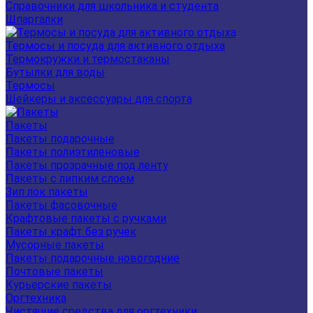
Справочники для школьника и студента
Шпаргалки
Термосы и посуда для активного отдыха
Термокружки и термостаканы
Бутылки для воды
Термосы
Шейкеры и аксессуары для спорта
Пакеты
Пакеты подарочные
Пакеты полиэтиленовые
Пакеты прозрачные под ленту
Пакеты с липким слоем
Зип лок пакеты
Пакеты фасовочные
Крафтовые пакеты с ручками
Пакеты крафт без ручек
Мусорные пакеты
Пакеты подарочные новогодние
Почтовые пакеты
Курьерские пакеты
Оргтехника
Чистящие средства для оргтехники