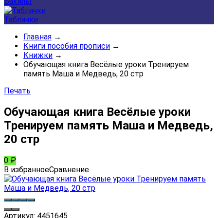
Бахилы
Таблички
Главная
→
Книги пособия прописи
→
Книжки
→
Обучающая книга Весёлые уроки Тренируем
память Маша и Медведь, 20 стр
Печать
Обучающая книга Весёлые уроки
Тренируем память Маша и Медведь,
20 стр
0
₽
В избранное
Сравнение
Артикул:
4451645