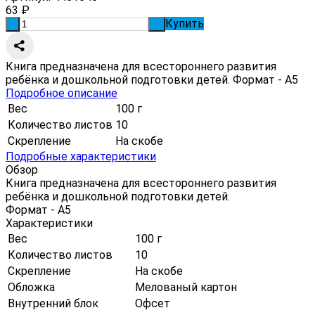
63
₽
Купить
-
+
Книга предназначена для всестороннего развития
ребёнка и дошкольной подготовки детей. Формат - А5
Подробное описание
Вес
100 г
Количество листов
10
Скрепление
На скобе
Подробные характеристики
Обзор
Книга предназначена для всестороннего развития
ребёнка и дошкольной подготовки детей.
Формат - А5
Характеристики
Вес
100 г
Количество листов
10
Скрепление
На скобе
Обложка
Мелованый картон
Внутренний блок
Офсет