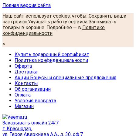
Полная версия сайта
Наш сайт использует cookies, чтобы: Сохранять ваши
настройки Улучшать работу сервиса Запоминать
товары в корзине. Подробнее — в
Политике
конфиденциальности
.
×
Купить подарочный сертификат
Политика конфиденциальности
Оферта
Доставка
Акции Бонусы и специальные предложения
Контакты
Об организации
Оплата
Условия возврата
Магазин
Заказывать онлайн 24/7
г. Краснодар,
ул. Героя Аверкиева А.А., д. 30, оф.7