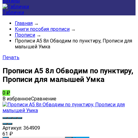
Бахилы
Таблички
Главная
→
Книги пособия прописи
→
Прописи
→
Прописи А5 8л Обводим по пунктиру, Прописи для
малышей Умка
Печать
Прописи А5 8л Обводим по пунктиру,
Прописи для малышей Умка
0
₽
В избранное
Сравнение
Артикул:
364909
61
₽