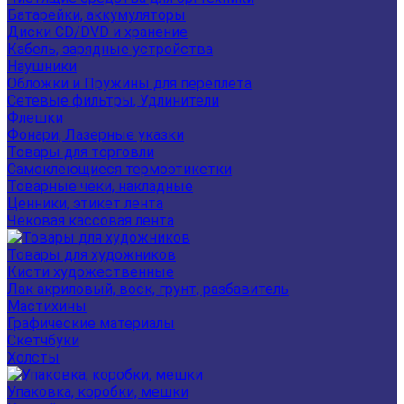
Батарейки, аккумуляторы
Диски CD/DVD и хранение
Кабель, зарядные устройства
Наушники
Обложки и Пружины для переплета
Сетевые фильтры, Удлинители
Флешки
Фонари, Лазерные указки
Товары для торговли
Самоклеющиеся термоэтикетки
Товарные чеки, накладные
Ценники, этикет лента
Чековая кассовая лента
Товары для художников
Кисти художественные
Лак акриловый, воск, грунт, разбавитель
Мастихины
Графические материалы
Скетчбуки
Холсты
Упаковка, коробки, мешки