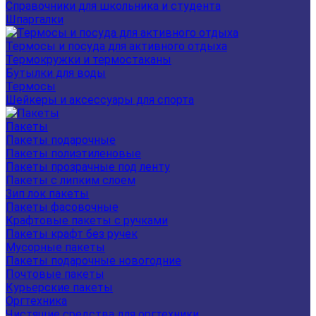
Справочники для школьника и студента
Шпаргалки
Термосы и посуда для активного отдыха
Термокружки и термостаканы
Бутылки для воды
Термосы
Шейкеры и аксессуары для спорта
Пакеты
Пакеты подарочные
Пакеты полиэтиленовые
Пакеты прозрачные под ленту
Пакеты с липким слоем
Зип лок пакеты
Пакеты фасовочные
Крафтовые пакеты с ручками
Пакеты крафт без ручек
Мусорные пакеты
Пакеты подарочные новогодние
Почтовые пакеты
Курьерские пакеты
Оргтехника
Чистящие средства для оргтехники