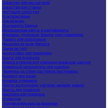
Средство для мытья пола
Средства для стирки
Чистящие средства
Кожгалантерея
Для мужчин
Документы бланки
Медицинские карты и сертификаты
Журналы, трудовые, бланки, удостоверения
Товары для праздников
Мешочки из льна, бархата
Свечи на торт
Аксессуары для праздника
Банты для подарков
Бумага и пленка для упаковки подарков, цветов
Бумажный наполнитель для коробок
Гирлянды на стену, растяжки, ростомеры
Конверт для денег
Копилки, сувениры
Ленты выпускника, учителю, медали, значки
Ленты для подарков
Наклейки для подарков
Открытки
Пригласительные на праздник