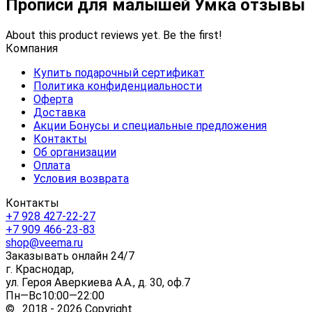
Прописи для малышей Умка отзывы
About this product reviews yet. Be the first!
Компания
Купить подарочный сертификат
Политика конфиденциальности
Оферта
Доставка
Акции Бонусы и специальные предложения
Контакты
Об организации
Оплата
Условия возврата
Контакты
+7 928 427-22-27
+7 909 466-23-83
shop@veema.ru
Заказывать онлайн 24/7
г. Краснодар,
ул. Героя Аверкиева А.А., д. 30, оф.7
Пн—Вс10:00—22:00
© 2018 - 2026 Copyright