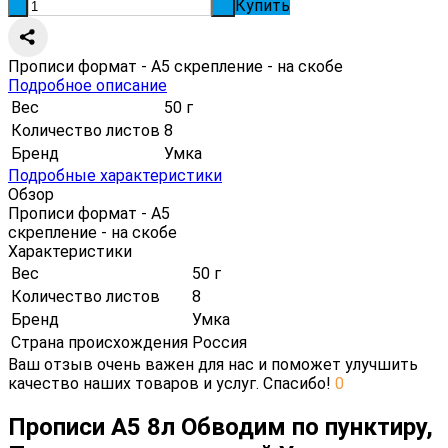
Купить
-
+
Прописи формат - А5 скрепление - на скобе
Подробное описание
Вес
50 г
Количество листов
8
Бренд
Умка
Подробные характеристики
Обзор
Прописи формат - А5
скрепление - на скобе
Характеристики
Вес
50 г
Количество листов
8
Бренд
Умка
Страна происхождения
Россия
Ваш отзыв очень важен для нас и поможет улучшить
качество наших товаров и услуг. Спасибо!
0
Прописи А5 8л Обводим по пунктиру,