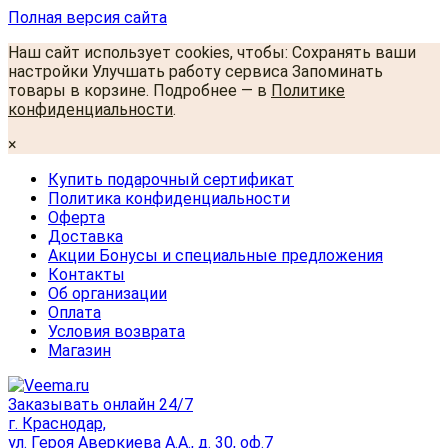
Полная версия сайта
Наш сайт использует cookies, чтобы: Сохранять ваши
настройки Улучшать работу сервиса Запоминать
товары в корзине. Подробнее — в
Политике
конфиденциальности
.
×
Купить подарочный сертификат
Политика конфиденциальности
Оферта
Доставка
Акции Бонусы и специальные предложения
Контакты
Об организации
Оплата
Условия возврата
Магазин
Заказывать онлайн 24/7
г. Краснодар,
ул. Героя Аверкиева А.А., д. 30, оф.7