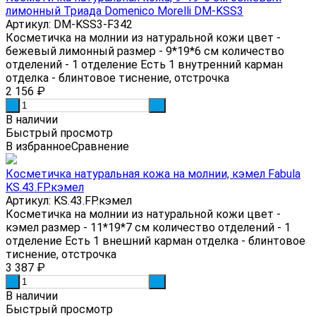
лимонный Триада Domenico Morelli DM-KSS3
Артикул: DM-KSS3-F342
Косметичка на молнии из натуральной кожи цвет -
бежевый лимонный размер - 9*19*6 см количество
отделений - 1 отделение Есть 1 внутренний карман
отделка - блинтовое тиснение, отстрочка
2 156
₽
-
+
В наличии
Быстрый просмотр
В избранное
Сравнение
Косметичка натуральная кожа на молнии, кэмел Fabula
KS.43.FP.кэмел
Артикул: KS.43.FP.кэмел
Косметичка на молнии из натуральной кожи цвет -
кэмел размер - 11*19*7 см количество отделений - 1
отделение Есть 1 внешний карман отделка - блинтовое
тиснение, отстрочка
3 387
₽
-
+
В наличии
Быстрый просмотр