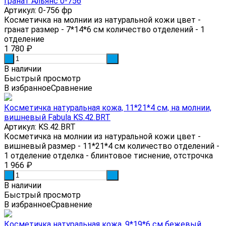
гранат Альянс 0-756
Артикул: 0-756 фр
Косметичка на молнии из натуральной кожи цвет -
гранат размер - 7*14*6 см количество отделений - 1
отделение
1 780
₽
-
+
В наличии
Быстрый просмотр
В избранное
Сравнение
Косметичка натуральная кожа, 11*21*4 см, на молнии,
вишневый Fabula KS.42.BRT
Артикул: KS.42.BRT
Косметичка на молнии из натуральной кожи цвет -
вишневый размер - 11*21*4 см количество отделений -
1 отделение отделка - блинтовое тиснение, отстрочка
1 966
₽
-
+
В наличии
Быстрый просмотр
В избранное
Сравнение
Косметичка натуральная кожа, 9*19*6 см бежевый