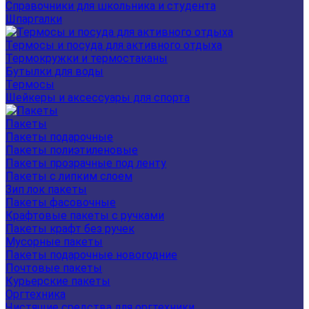
Справочники для школьника и студента
Шпаргалки
Термосы и посуда для активного отдыха
Термокружки и термостаканы
Бутылки для воды
Термосы
Шейкеры и аксессуары для спорта
Пакеты
Пакеты подарочные
Пакеты полиэтиленовые
Пакеты прозрачные под ленту
Пакеты с липким слоем
Зип лок пакеты
Пакеты фасовочные
Крафтовые пакеты с ручками
Пакеты крафт без ручек
Мусорные пакеты
Пакеты подарочные новогодние
Почтовые пакеты
Курьерские пакеты
Оргтехника
Чистящие средства для оргтехники