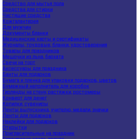
Средство для мытья пола
Средства для стирки
Чистящие средства
Кожгалантерея
Для мужчин
Документы бланки
Медицинские карты и сертификаты
Журналы, трудовые, бланки, удостоверения
Товары для праздников
Мешочки из льна, бархата
Свечи на торт
Аксессуары для праздника
Банты для подарков
Бумага и пленка для упаковки подарков, цветов
Бумажный наполнитель для коробок
Гирлянды на стену, растяжки, ростомеры
Конверт для денег
Копилки, сувениры
Ленты выпускника, учителю, медали, значки
Ленты для подарков
Наклейки для подарков
Открытки
Пригласительные на праздник