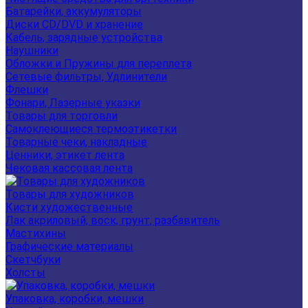
Батарейки, аккумуляторы
Диски CD/DVD и хранение
Кабель, зарядные устройства
Наушники
Обложки и Пружины для переплета
Сетевые фильтры, Удлинители
Флешки
Фонари, Лазерные указки
Товары для торговли
Самоклеющиеся термоэтикетки
Товарные чеки, накладные
Ценники, этикет лента
Чековая кассовая лента
Товары для художников
Кисти художественные
Лак акриловый, воск, грунт, разбавитель
Мастихины
Графические материалы
Скетчбуки
Холсты
Упаковка, коробки, мешки