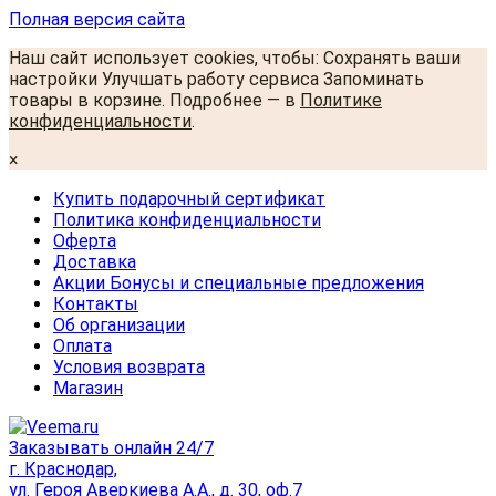
Полная версия сайта
Наш сайт использует cookies, чтобы: Сохранять ваши
настройки Улучшать работу сервиса Запоминать
товары в корзине. Подробнее — в
Политике
конфиденциальности
.
×
Купить подарочный сертификат
Политика конфиденциальности
Оферта
Доставка
Акции Бонусы и специальные предложения
Контакты
Об организации
Оплата
Условия возврата
Магазин
Заказывать онлайн 24/7
г. Краснодар,
ул. Героя Аверкиева А.А., д. 30, оф.7