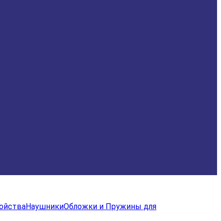
ройства
Наушники
Обложки и Пружины для