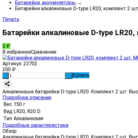
Батарейки, аккумуляторы
→
Батарейки алкалиновые D-type LR20, комплект 2 шт,
Печать
Батарейки алкалиновые D-type LR20, 
0
₽
В избранное
Сравнение
Артикул:
23702
200
₽
Купить
-
+
Алкалиновые батарейки D-type LR20. Комплект 2 шт. Выс
Подробное описание
Вес
150 г
Вид
LR20, R20 D
Тип
Алкалиновая
Подробные характеристики
Обзор
Алкалиновые батарейки D-type LR20. Комплект 2 шт. Выс