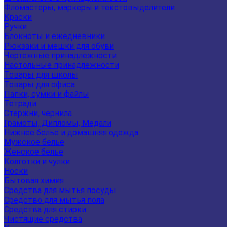
Фломастеры, маркеры и текстовыделители
Краски
Ручки
Блокноты и ежедневники
Рюкзаки и мешки для обуви
Чертежные принадлежности
Настольные принадлежности
Товары для школы
Товары для офиса
Папки, сумки и файлы
Тетради
Стержни, чернила
Грамоты, Дипломы, Медали
Нижнее белье и домашняя одежда
Мужское белье
Женское белье
Колготки и чулки
Носки
Бытовая химия
Средства для мытья посуды
Средство для мытья пола
Средства для стирки
Чистящие средства