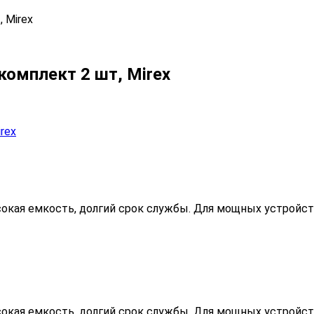
 Mirex
комплект 2 шт, Mirex
окая емкость, долгий срок службы. Для мощных устройств:
окая емкость, долгий срок службы. Для мощных устройств: