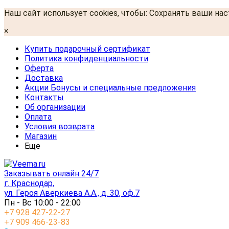
Наш сайт использует cookies, чтобы: Сохранять ваши на
×
Купить подарочный сертификат
Политика конфиденциальности
Оферта
Доставка
Акции Бонусы и специальные предложения
Контакты
Об организации
Оплата
Условия возврата
Магазин
Еще
Заказывать онлайн 24/7
г. Краснодар,
ул. Героя Аверкиева А.А., д. 30, оф.7
Пн - Вс 10:00 - 22:00
+7 928 427-22-27
+7 909 466-23-83