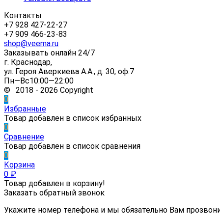
Контакты
+7 928 427-22-27
+7 909 466-23-83
shop@veema.ru
Заказывать онлайн 24/7
г. Краснодар,
ул. Героя Аверкиева А.А., д. 30, оф.7
Пн—Вс10:00—22:00
© 2018 - 2026 Copyright
0
Избранные
Товар добавлен в список избранных
0
Сравнение
Товар добавлен в список сравнения
0
Корзина
0
₽
Товар добавлен в корзину!
Заказать обратный звонок
Укажите номер телефона и мы обязательно Вам прозвон